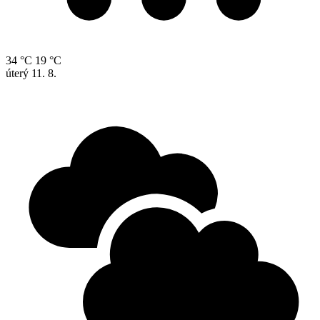
34 °C
19 °C
úterý
11. 8.