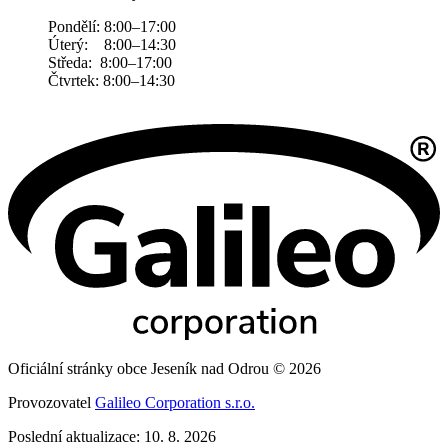
Pondělí: 8:00–17:00
Úterý: 8:00–14:30
Středa: 8:00–17:00
Čtvrtek: 8:00–14:30
Oficiální stránky obce Jeseník nad Odrou © 2026
Provozovatel
Galileo Corporation s.r.o.
Poslední aktualizace: 10. 8. 2026