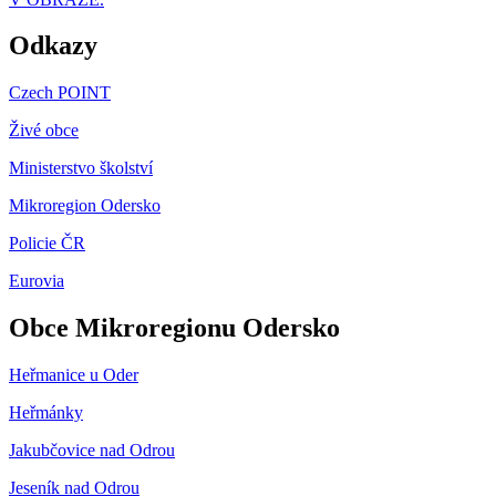
Odkazy
Czech POINT
Živé obce
Ministerstvo školství
Mikroregion Odersko
Policie ČR
Eurovia
Obce Mikroregionu Odersko
Heřmanice u Oder
Heřmánky
Jakubčovice nad Odrou
Jeseník nad Odrou