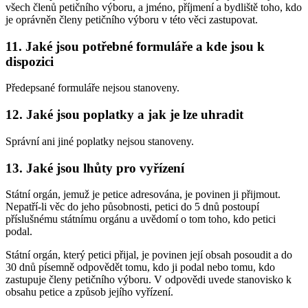
všech členů petičního výboru, a jméno, příjmení a bydliště toho, kdo
je oprávněn členy petičního výboru v této věci zastupovat.
11. Jaké jsou potřebné formuláře a kde jsou k
dispozici
Předepsané formuláře nejsou stanoveny.
12. Jaké jsou poplatky a jak je lze uhradit
Správní ani jiné poplatky nejsou stanoveny.
13. Jaké jsou lhůty pro vyřízení
Státní orgán, jemuž je petice adresována, je povinen ji přijmout.
Nepatří-li věc do jeho působnosti, petici do 5 dnů postoupí
příslušnému státnímu orgánu a uvědomí o tom toho, kdo petici
podal.
Státní orgán, který petici přijal, je povinen její obsah posoudit a do
30 dnů písemně odpovědět tomu, kdo ji podal nebo tomu, kdo
zastupuje členy petičního výboru. V odpovědi uvede stanovisko k
obsahu petice a způsob jejího vyřízení.