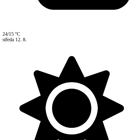
24/15 °C
středa
12. 8.