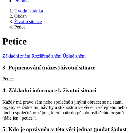
Polouvsí
Úvodní stránka
Občan
Životní situace
Petice
Petice
Základní znění
Rozšířené znění
Úplné znění
3. Pojmenování (název) životní situace
Petice
4. Základní informace k životní situaci
Každý má právo sám nebo společně s jinými obracet se na státní
orgány se žádostmi, návrhy a stížnostmi ve věcech veřejného nebo
jiného společného zájmu, které patří do působnosti těchto orgánů
(dále jen "petice").
5. Kdo je oprávněn v této věci jednat (podat žádost