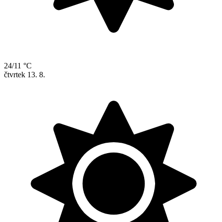
24/11 °C
čtvrtek
13. 8.