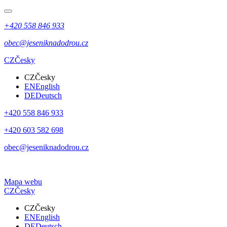
+420 558 846 933
obec@jeseniknadodrou.cz
CZ
Česky
CZ
Česky
EN
English
DE
Deutsch
+420 558 846 933
+420 603 582 698
obec@jeseniknadodrou.cz
Mapa webu
CZ
Česky
CZ
Česky
EN
English
DE
Deutsch