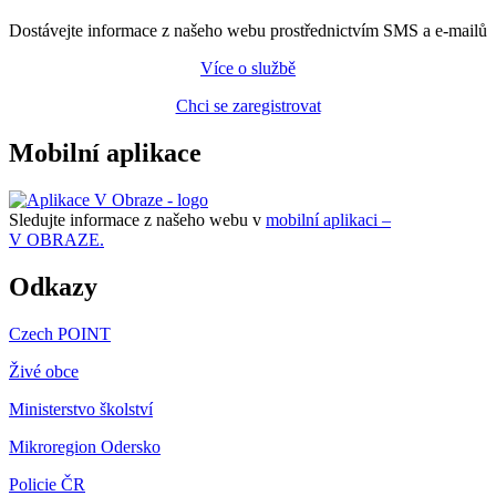
Dostávejte informace z našeho webu prostřednictvím SMS a e-mailů
Více o službě
Chci se zaregistrovat
Mobilní aplikace
Sledujte informace z našeho webu v
mobilní aplikaci –
V OBRAZE.
Odkazy
Czech POINT
Živé obce
Ministerstvo školství
Mikroregion Odersko
Policie ČR