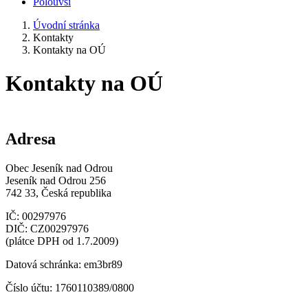
Polouvsí
Úvodní stránka
Kontakty
Kontakty na OÚ
Kontakty na OÚ
Adresa
Obec Jeseník nad Odrou
Jeseník nad Odrou 256
742 33, Česká republika
IČ: 00297976
DIČ: CZ00297976
(plátce DPH od 1.7.2009)
Datová schránka: em3br89
Číslo účtu: 1760110389/0800