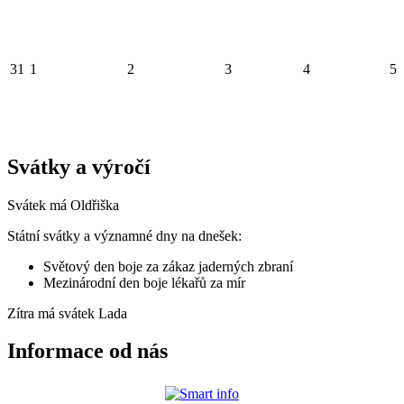
31
1
2
3
4
5
Svátky a výročí
Svátek má
Oldřiška
Státní svátky a významné dny na dnešek:
Světový den boje za zákaz jaderných zbraní
Mezinárodní den boje lékařů za mír
Zítra má svátek
Lada
Informace od nás