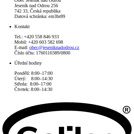
Obec Jeseník nad Odrou
Jeseník nad Odrou 256
742 33, Česká republika
Datová schránka: em3br89
Kontakt
Tel.: +420 558 846 933
Mobil: +420 603 582 698
E-mail:
obec@jeseniknadodrou.cz
Číslo účtu: 1760110389/0800
Úřední hodiny
Pondělí: 8:00–17:00
Úterý: 8:00–14:30
Středa: 8:00–17:00
Čtvrtek: 8:00–14:30