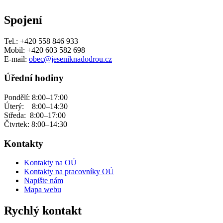
Spojení
Tel.: +420 558 846 933
Mobil: +420 603 582 698
E-mail:
obec@jeseniknadodrou.cz
Úřední hodiny
Pondělí: 8:00–17:00
Úterý: 8:00–14:30
Středa: 8:00–17:00
Čtvrtek: 8:00–14:30
Kontakty
Kontakty na OÚ
Kontakty na pracovníky OÚ
Napište nám
Mapa webu
Rychlý kontakt