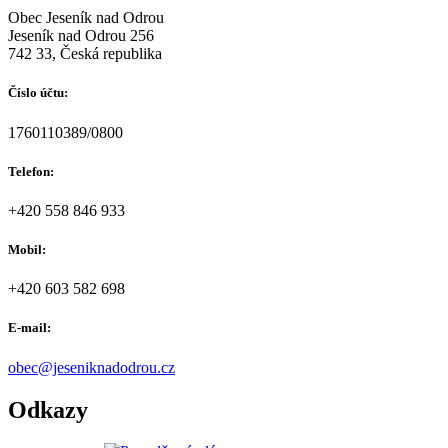
Obec Jeseník nad Odrou
Jeseník nad Odrou 256
742 33, Česká republika
Číslo účtu:
1760110389/0800
Telefon:
+420 558 846 933
Mobil:
+420 603 582 698
E-mail:
obec@jeseniknadodrou.cz
Odkazy