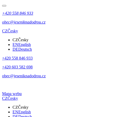
+420 558 846 933
obec@jeseniknadodrou.cz
CZ
Česky
CZ
Česky
EN
English
DE
Deutsch
+420 558 846 933
+420 603 582 698
obec@jeseniknadodrou.cz
Mapa webu
CZ
Česky
CZ
Česky
EN
English
DE
Deutsch