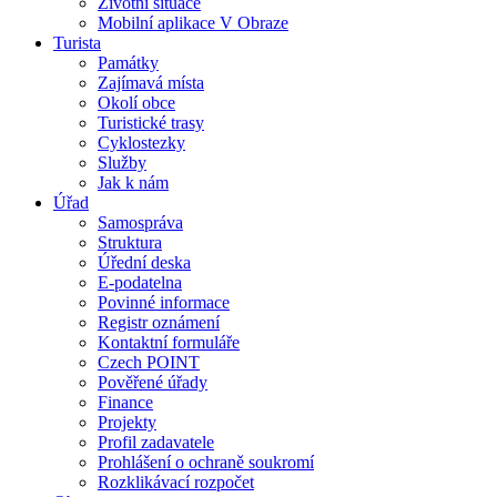
Životní situace
Mobilní aplikace V Obraze
Turista
Památky
Zajímavá místa
Okolí obce
Turistické trasy
Cyklostezky
Služby
Jak k nám
Úřad
Samospráva
Struktura
Úřední deska
E-podatelna
Povinné informace
Registr oznámení
Kontaktní formuláře
Czech POINT
Pověřené úřady
Finance
Projekty
Profil zadavatele
Prohlášení o ochraně soukromí
Rozklikávací rozpočet