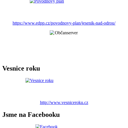
https://www.edpp.cz/povodnovy-plan/jesenik-nad-odrou/
Vesnice roku
http://www.vesniceroku.cz
Jsme na Facebooku