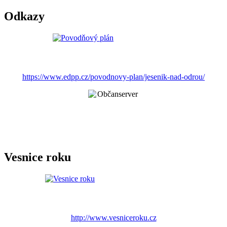
Odkazy
https://www.edpp.cz/povodnovy-plan/jesenik-nad-odrou/
Vesnice roku
http://www.vesniceroku.cz