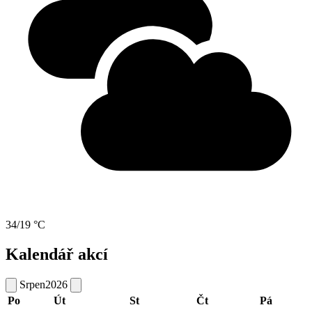
34/19 °C
Kalendář akcí
Srpen
2026
Po
Út
St
Čt
Pá