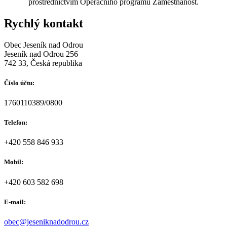
prostřednictvím Operačního programu Zaměstnanost.
Rychlý kontakt
Obec Jeseník nad Odrou
Jeseník nad Odrou 256
742 33, Česká republika
Číslo účtu:
1760110389/0800
Telefon:
+420 558 846 933
Mobil:
+420 603 582 698
E-mail:
obec@jeseniknadodrou.cz