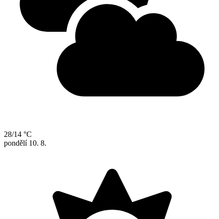
28/14 °C
pondělí
10. 8.