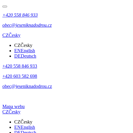
+420 558 846 933
obec@jeseniknadodrou.cz
CZ
Česky
CZ
Česky
EN
English
DE
Deutsch
+420 558 846 933
+420 603 582 698
obec@jeseniknadodrou.cz
Mapa webu
CZ
Česky
CZ
Česky
EN
English
DE
Deutsch