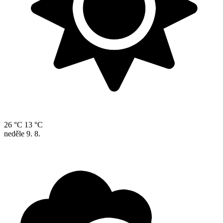
26 °C
13 °C
neděle
9. 8.