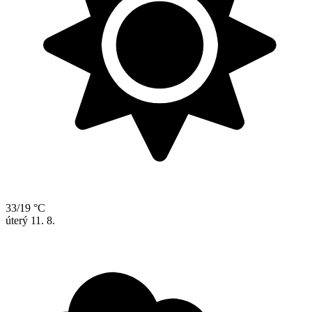
33/19 °C
úterý
11. 8.