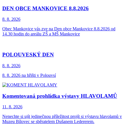
DEN OBCE MANKOVICE 8.8.2026
8. 8.
2026
Obec Mankovice vás zve na Den obce Mankovice 8.8.2026 od
14.30 hodin do areálu ZŠ a MŠ Mankovice
POLOUVESKÝ DEN
8. 8.
2026
8. 8. 2026 na hřišti v Polouvsí
Komentovaná prohlídka výstavy HLAVOLAMŮ
11. 8.
2026
Nenechte si ujít jedinečnou příležitost projít si výstavu hlavolamů v
Muzeu Bílovec se sběratelem Dušanem Ledererem.