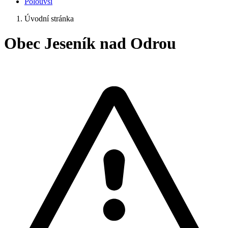
Polouvsí
Úvodní stránka
Obec Jeseník nad Odrou