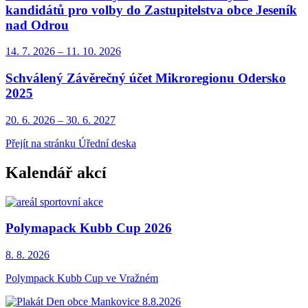
kandidátů pro volby do Zastupitelstva obce Jeseník
nad Odrou
14. 7.
2026
–
11. 10.
2026
Schválený Závěrečný účet Mikroregionu Odersko
2025
20. 6.
2026
–
30. 6.
2027
Přejít na stránku Úřední deska
Kalendář akcí
Polymapack Kubb Cup 2026
8. 8.
2026
Polympack Kubb Cup ve Vražném