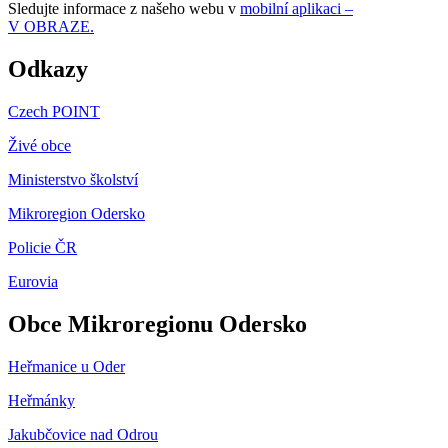
Sledujte informace z našeho webu v
mobilní aplikaci –
V OBRAZE.
Odkazy
Czech POINT
Živé obce
Ministerstvo školství
Mikroregion Odersko
Policie ČR
Eurovia
Obce Mikroregionu Odersko
Heřmanice u Oder
Heřmánky
Jakubčovice nad Odrou