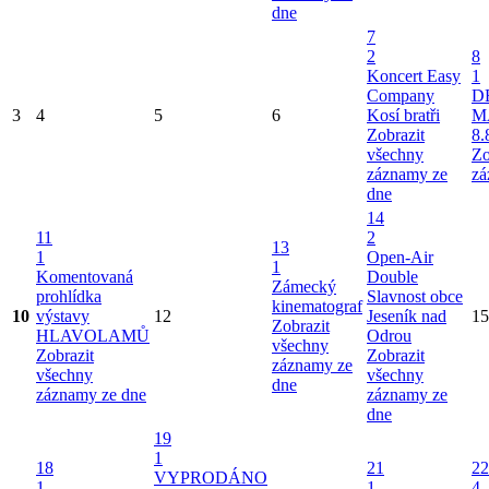
dne
7
2
8
Koncert Easy
1
Company
D
3
4
5
6
Kosí bratři
M
Zobrazit
8.
všechny
Zo
záznamy ze
zá
dne
14
11
2
13
1
Open-Air
1
Komentovaná
Double
Zámecký
prohlídka
Slavnost obce
kinematograf
10
výstavy
12
Jeseník nad
15
Zobrazit
HLAVOLAMŮ
Odrou
všechny
Zobrazit
Zobrazit
záznamy ze
všechny
všechny
dne
záznamy ze dne
záznamy ze
dne
19
1
18
21
22
VYPRODÁNO
1
1
4