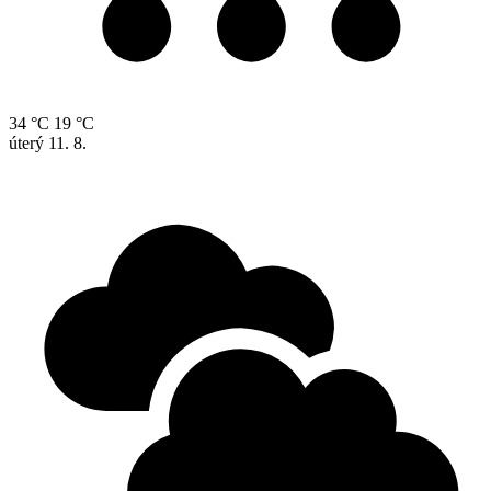
34 °C
19 °C
úterý
11. 8.