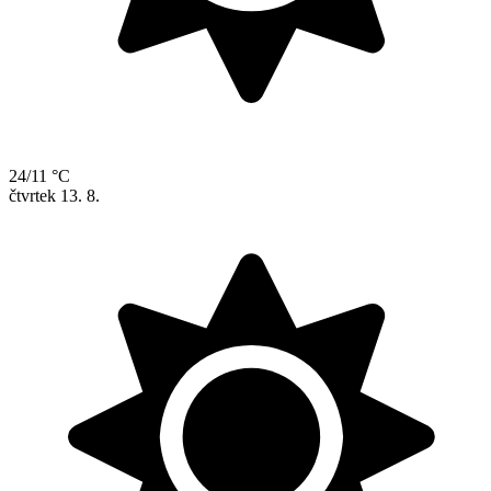
24/11 °C
čtvrtek
13. 8.