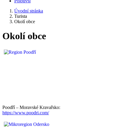
Polouvsí
Úvodní stránka
Turista
Okolí obce
Okolí obce
Poodří – Moravské Kravařsko:
https://www.poodri.com/