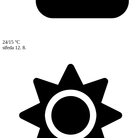
24/15 °C
středa
12. 8.