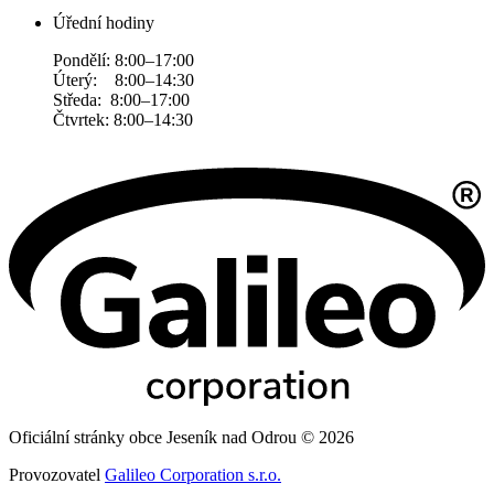
Úřední hodiny
Pondělí: 8:00–17:00
Úterý: 8:00–14:30
Středa: 8:00–17:00
Čtvrtek: 8:00–14:30
Oficiální stránky obce Jeseník nad Odrou © 2026
Provozovatel
Galileo Corporation s.r.o.