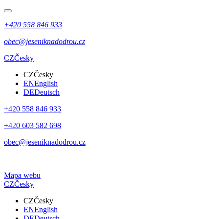
+420 558 846 933
obec@jeseniknadodrou.cz
CZ
Česky
CZ
Česky
EN
English
DE
Deutsch
+420 558 846 933
+420 603 582 698
obec@jeseniknadodrou.cz
Mapa webu
CZ
Česky
CZ
Česky
EN
English
DE
Deutsch