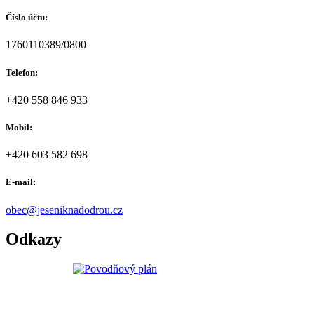
Číslo účtu:
1760110389/0800
Telefon:
+420 558 846 933
Mobil:
+420 603 582 698
E-mail:
obec@jeseniknadodrou.cz
Odkazy