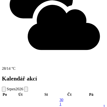
28/14 °C
Kalendář akcí
Srpen
2026
Po
Út
St
Čt
Pá
30
1
1