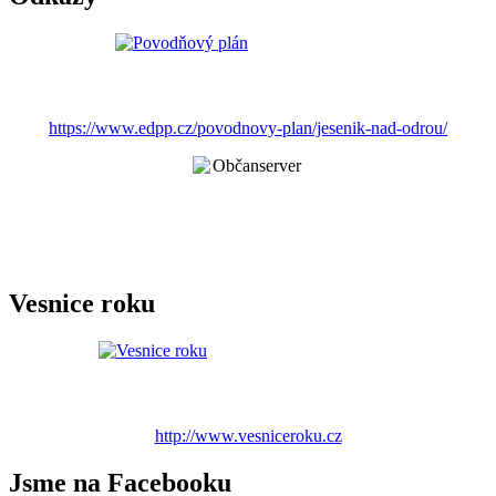
https://www.edpp.cz/povodnovy-plan/jesenik-nad-odrou/
Vesnice roku
http://www.vesniceroku.cz
Jsme na Facebooku