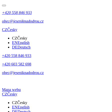
+420 558 846 933
obec@jeseniknadodrou.cz
CZ
Česky
CZ
Česky
EN
English
DE
Deutsch
+420 558 846 933
+420 603 582 698
obec@jeseniknadodrou.cz
Mapa webu
CZ
Česky
CZ
Česky
EN
English
DE
Deutsch