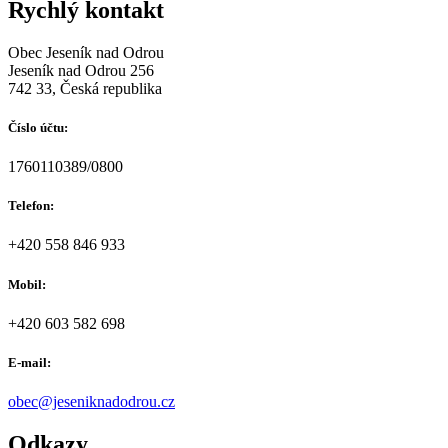
Rychlý kontakt
Obec Jeseník nad Odrou
Jeseník nad Odrou 256
742 33, Česká republika
Číslo účtu:
1760110389/0800
Telefon:
+420 558 846 933
Mobil:
+420 603 582 698
E-mail:
obec@jeseniknadodrou.cz
Odkazy