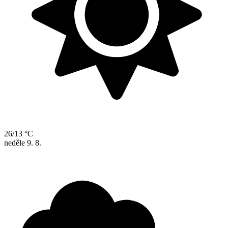
26/13 °C
neděle
9. 8.