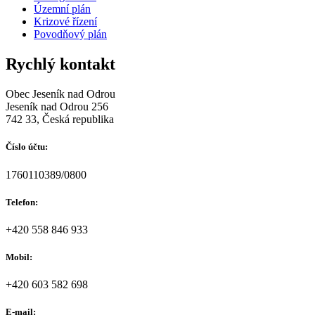
Územní plán
Krizové řízení
Povodňový plán
Rychlý kontakt
Obec Jeseník nad Odrou
Jeseník nad Odrou 256
742 33, Česká republika
Číslo účtu:
1760110389/0800
Telefon:
+420 558 846 933
Mobil:
+420 603 582 698
E-mail: