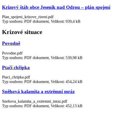
Krizový štáb obce Jeseník nad Odrou – plán spojení
Plan_spojeni_krizove_rizeni.pdf
Typ souboru: PDF dokument, Velikost: 939,4 kB
Krizové situace
Povodně
Povodne.pdf
Typ souboru: PDF dokument, Velikost: 539,98 kB
Ptačí chřipka
Ptaci_chripka.pdf
Typ souboru: PDF dokument, Velikost: 454,24 kB
Sněhová kalamita a extrémní mráz
Snehova_kalamita_a_extremni_mraz.pdf
Typ souboru: PDF dokument, Velikost: 452,13 kB