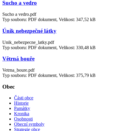
Sucho a vedro
Sucho a vedro.pdf
Typ souboru: PDF dokument, Velikost: 347,52 kB
Únik nebezpečné látky
Unik_nebezpecne_latky.pdf
Typ souboru: PDF dokument, Velikost: 330,48 kB
Větrná bouře
Vetrna_boure.pdf
Typ souboru: PDF dokument, Velikost: 375,79 kB
Obec
Části obce
Historie
Památky
Kronika
Osobnosti
Obecní symboly
Strategie obce