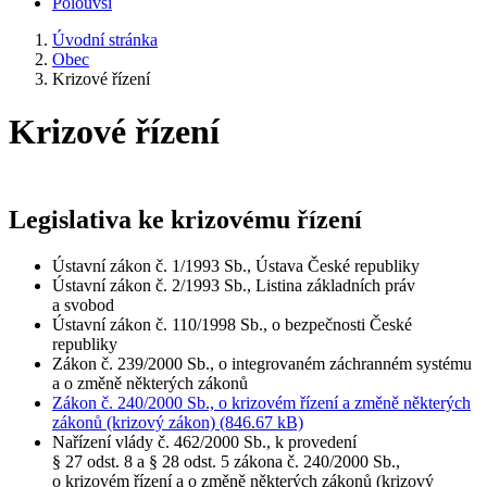
Polouvsí
Úvodní stránka
Obec
Krizové řízení
Krizové řízení
Legislativa ke krizovému řízení
Ústavní zákon č. 1/1993 Sb., Ústava České republiky
Ústavní zákon č. 2/1993 Sb., Listina základních práv
a svobod
Ústavní zákon č. 110/1998 Sb., o bezpečnosti České
republiky
Zákon č. 239/2000 Sb., o integrovaném záchranném systému
a o změně některých zákonů
Zákon č. 240/2000 Sb., o krizovém řízení a změně některých
zákonů (krizový zákon) (846.67 kB)
Nařízení vlády č. 462/2000 Sb., k provedení
§ 27 odst. 8 a § 28 odst. 5 zákona č. 240/2000 Sb.,
o krizovém řízení a o změně některých zákonů (krizový