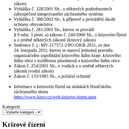
zákon)
Vyhláška č. 328/2001 Sb., o některých podrobnostech
zabezpečení integrovaného záchranného systému
Vyhláška č. 380/2002 Sb., k přípravě a provádění úkolů
ochrany obyvatelstva
Vyhláška č. 281/2001 Sb., kterou se provádí
§ 9 odst. 3 písm. a) zákona č. 240/2000 Sb., o krizovém řízení
a o změně některých zákonů (krizový zákon)
Směrnice č. j.: MV-117572-2/PO-OKR-2011, ze dne
24. listopadu 2011, kterou se stanoví jednotná pravidla
organizačního uspořádání krizového štábu kraje, krizového
štábu obce s rozšířenou působností a krizového štábu obce
Zákon č. 254/2001 Sb., o vodách a o změně některých
zákonů (vodní zákon)
Zákon č. 133/1985 Sb., o požární ochraně
Informace o krizovém řízení na stránkách Hasičského
záchranného sboru
https://www.hzscr.cz/web-krizove-rizeni.aspx
Kategorie
Krizové řízení