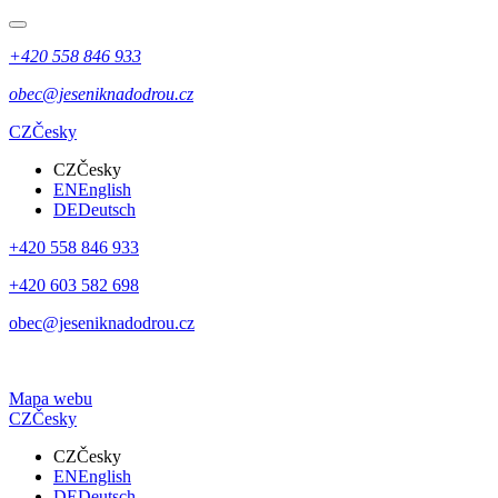
+420 558 846 933
obec@jeseniknadodrou.cz
CZ
Česky
CZ
Česky
EN
English
DE
Deutsch
+420 558 846 933
+420 603 582 698
obec@jeseniknadodrou.cz
Mapa webu
CZ
Česky
CZ
Česky
EN
English
DE
Deutsch