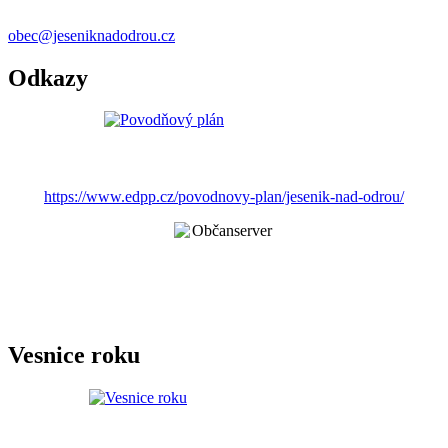
obec@jeseniknadodrou.cz
Odkazy
https://www.edpp.cz/povodnovy-plan/jesenik-nad-odrou/
Vesnice roku