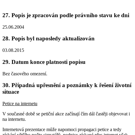
27. Popis je zpracován podle právního stavu ke dni
25.06.2004
28. Popis byl naposledy aktualizován
03.08.2015
29. Datum konce platnosti popisu
Bez časového omezení.
30. Případná upřesnění a poznámky k řešení životní
situace
Petice na internetu
V současné době se petiční akce začínají čím dál častěji objevovat i
na internetu.
Internetová prezentace může napomoci propagaci petice a tedy
získání většího počtu signatářů, podpisy získané přes internet však