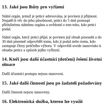
13. Jaké jsou lhůty pro vyřízení
Státní orgán, jemuž je petice adresována, je povinen ji přijmout.
Nepatří-li věc do jeho působnosti, petici do 5 dnů postoupí
příslušnému státnímu orgánu a uvědomí o tom toho, kdo petici
podal.
Státní orgán, který petici přijal, je povinen její obsah posoudit a do
30 dnů písemně odpovědět tomu, kdo ji podal nebo tomu, kdo
zastupuje členy petičního výboru. V odpovědi uvede stanovisko k
obsahu petice a způsob jejího vyřízení.
14. Kteří jsou další účastníci (dotčení) řešení životní
situace
Další účastníci postupu nejsou stanoveni.
15. Jaké další činnosti jsou po žadateli požadovány
Další činnosti nejsou stanoveny.
16. Elektronická služba, kterou lze využít