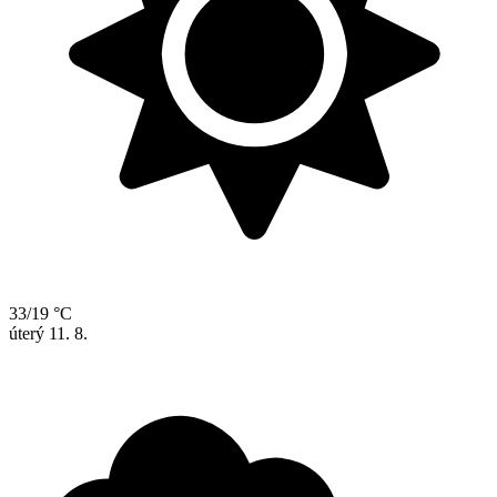
33/19 °C
úterý
11. 8.