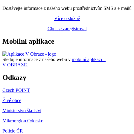
Dostávejte informace z našeho webu prostřednictvím SMS a e-mailů
Více o službě
Chci se zaregistrovat
Mobilní aplikace
Sledujte informace z našeho webu v
mobilní aplikaci –
V OBRAZE.
Odkazy
Czech POINT
Živé obce
Ministerstvo školství
Mikroregion Odersko
Policie ČR