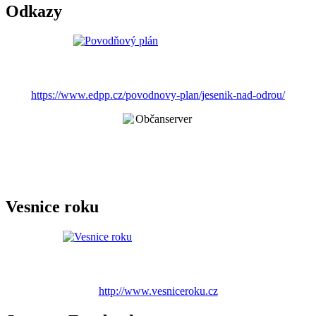
Odkazy
https://www.edpp.cz/povodnovy-plan/jesenik-nad-odrou/
Vesnice roku
http://www.vesniceroku.cz