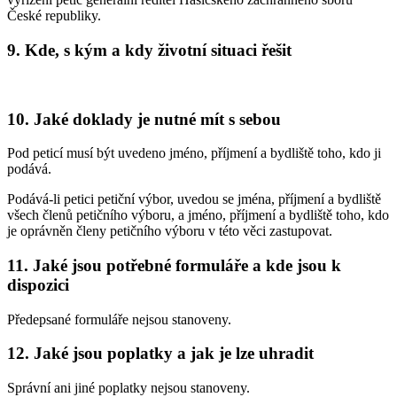
České republiky.
9. Kde, s kým a kdy životní situaci řešit
10. Jaké doklady je nutné mít s sebou
Pod peticí musí být uvedeno jméno, příjmení a bydliště toho, kdo ji
podává.
Podává-li petici petiční výbor, uvedou se jména, příjmení a bydliště
všech členů petičního výboru, a jméno, příjmení a bydliště toho, kdo
je oprávněn členy petičního výboru v této věci zastupovat.
11. Jaké jsou potřebné formuláře a kde jsou k
dispozici
Předepsané formuláře nejsou stanoveny.
12. Jaké jsou poplatky a jak je lze uhradit
Správní ani jiné poplatky nejsou stanoveny.