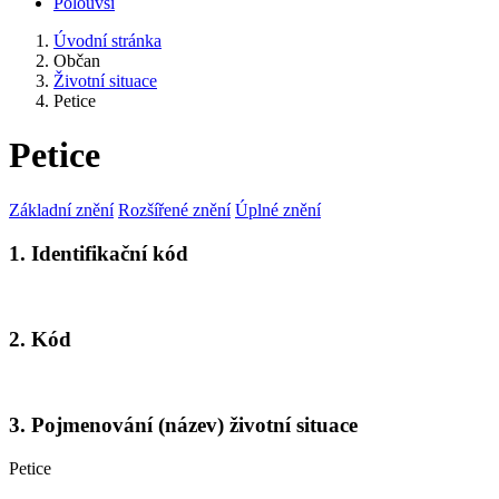
Polouvsí
Úvodní stránka
Občan
Životní situace
Petice
Petice
Základní znění
Rozšířené znění
Úplné znění
1. Identifikační kód
2. Kód
3. Pojmenování (název) životní situace
Petice