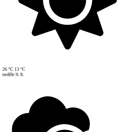
26 °C
13 °C
neděle
9. 8.