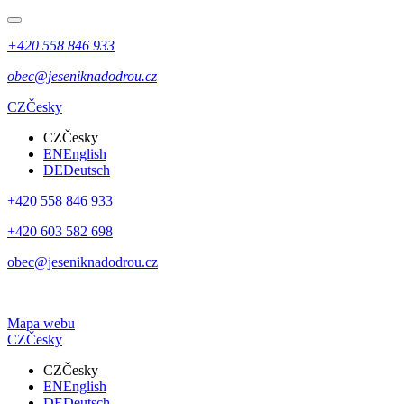
+420 558 846 933
obec@jeseniknadodrou.cz
CZ
Česky
CZ
Česky
EN
English
DE
Deutsch
+420 558 846 933
+420 603 582 698
obec@jeseniknadodrou.cz
Mapa webu
CZ
Česky
CZ
Česky
EN
English
DE
Deutsch