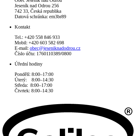
Obec Jeseník nad Odrou
Jeseník nad Odrou 256
742 33, Česká republika
Datová schránka: em3br89
Kontakt
Tel.: +420 558 846 933
Mobil: +420 603 582 698
E-mail:
obec@jeseniknadodrou.cz
Číslo účtu: 1760110389/0800
Úřední hodiny
Pondělí: 8:00–17:00
Úterý: 8:00–14:30
Středa: 8:00–17:00
Čtvrtek: 8:00–14:30