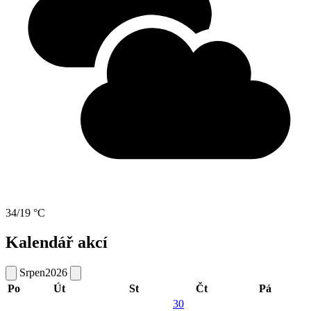
34/19 °C
Kalendář akcí
Srpen
2026
Po
Út
St
Čt
Pá
30