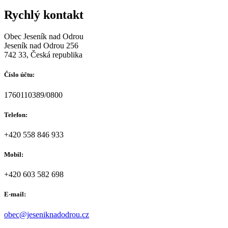
Rychlý kontakt
Obec Jeseník nad Odrou
Jeseník nad Odrou 256
742 33, Česká republika
Číslo účtu:
1760110389/0800
Telefon:
+420 558 846 933
Mobil:
+420 603 582 698
E-mail:
obec@jeseniknadodrou.cz