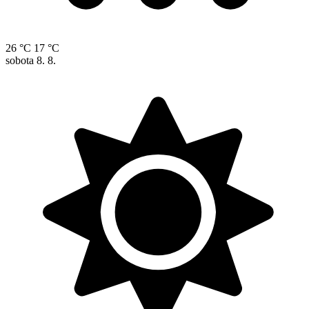
26 °C
17 °C
sobota
8. 8.