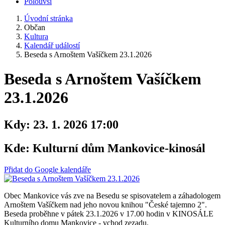
Polouvsí
Úvodní stránka
Občan
Kultura
Kalendář událostí
Beseda s Arnoštem Vašíčkem 23.1.2026
Beseda s Arnoštem Vašíčkem
23.1.2026
Kdy:
23. 1. 2026 17:00
Kde:
Kulturní dům Mankovice-kinosál
Přidat do Google kalendáře
Obec Mankovice vás zve na Besedu se spisovatelem a záhadologem
Arnoštem Vašíčkem nad jeho novou knihou "České tajemno 2".
Beseda proběhne v pátek 23.1.2026 v 17.00 hodin v KINOSÁLE
Kulturního domu Mankovice - vchod zezadu.