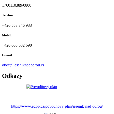
1760110389/0800
Telefon:
+420 558 846 933
Mobil:
+420 603 582 698
E-mail:
obec@jeseniknadodrou.cz
Odkazy
https://www.edpp.cz/povodnovy-plan/jesenik-nad-odrou/