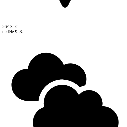
26/13 °C
neděle
9. 8.