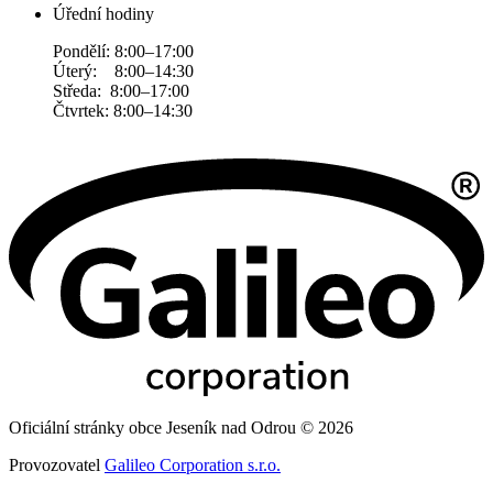
Úřední hodiny
Pondělí: 8:00–17:00
Úterý: 8:00–14:30
Středa: 8:00–17:00
Čtvrtek: 8:00–14:30
Oficiální stránky obce Jeseník nad Odrou © 2026
Provozovatel
Galileo Corporation s.r.o.