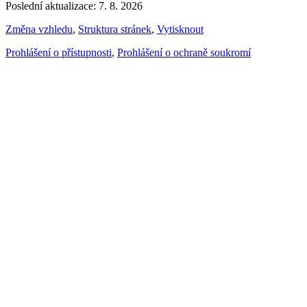
Poslední aktualizace: 7. 8. 2026
Změna vzhledu
,
Struktura stránek
,
Vytisknout
Prohlášení o přístupnosti
,
Prohlášení o ochraně soukromí