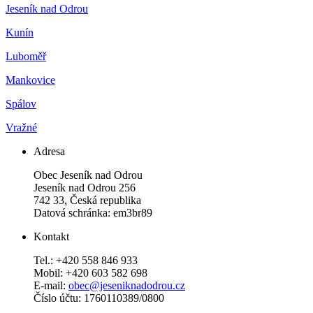
Jeseník nad Odrou
Kunín
Luboměř
Mankovice
Spálov
Vražné
Adresa
Obec Jeseník nad Odrou
Jeseník nad Odrou 256
742 33, Česká republika
Datová schránka: em3br89
Kontakt
Tel.: +420 558 846 933
Mobil: +420 603 582 698
E-mail:
obec@jeseniknadodrou.cz
Číslo účtu: 1760110389/0800