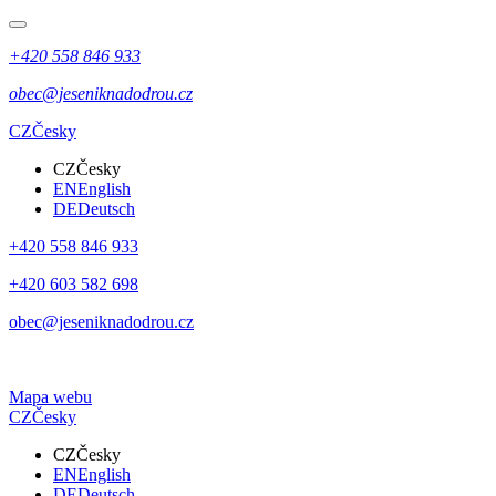
+420 558 846 933
obec@jeseniknadodrou.cz
CZ
Česky
CZ
Česky
EN
English
DE
Deutsch
+420 558 846 933
+420 603 582 698
obec@jeseniknadodrou.cz
Mapa webu
CZ
Česky
CZ
Česky
EN
English
DE
Deutsch