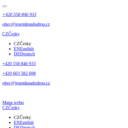
+420 558 846 933
obec@jeseniknadodrou.cz
CZ
Česky
CZ
Česky
EN
English
DE
Deutsch
+420 558 846 933
+420 603 582 698
obec@jeseniknadodrou.cz
Mapa webu
CZ
Česky
CZ
Česky
EN
English
DE
Deutsch