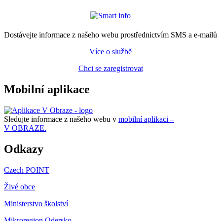
Dostávejte informace z našeho webu prostřednictvím SMS a e-mailů
Více o službě
Chci se zaregistrovat
Mobilní aplikace
Sledujte informace z našeho webu v
mobilní aplikaci –
V OBRAZE.
Odkazy
Czech POINT
Živé obce
Ministerstvo školství
Mikroregion Odersko