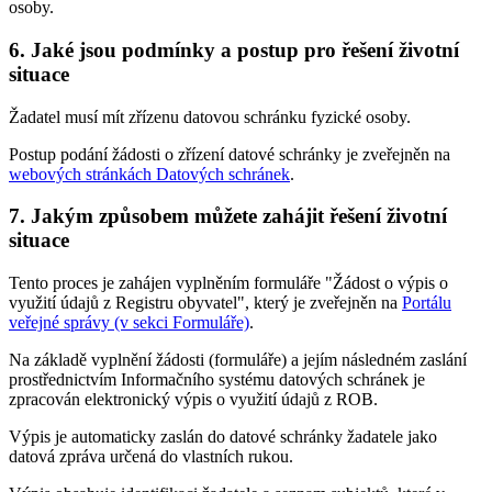
osoby.
6. Jaké jsou podmínky a postup pro řešení životní
situace
Žadatel musí mít zřízenu datovou schránku fyzické osoby.
Postup podání žádosti o zřízení datové schránky je zveřejněn na
webových stránkách Datových schránek
.
7. Jakým způsobem můžete zahájit řešení životní
situace
Tento proces je zahájen vyplněním formuláře "Žádost o výpis o
využití údajů z Registru obyvatel", který je zveřejněn na
Portálu
veřejné správy (v sekci Formuláře)
.
Na základě vyplnění žádosti (formuláře) a jejím následném zaslání
prostřednictvím Informačního systému datových schránek je
zpracován elektronický výpis o využití údajů z ROB.
Výpis je automaticky zaslán do datové schránky žadatele jako
datová zpráva určená do vlastních rukou.