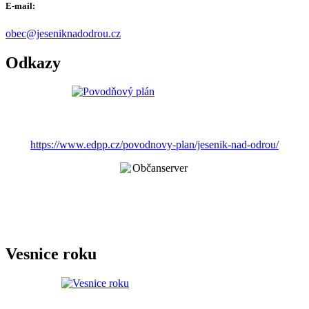
E-mail:
obec@jeseniknadodrou.cz
Odkazy
https://www.edpp.cz/povodnovy-plan/jesenik-nad-odrou/
Vesnice roku