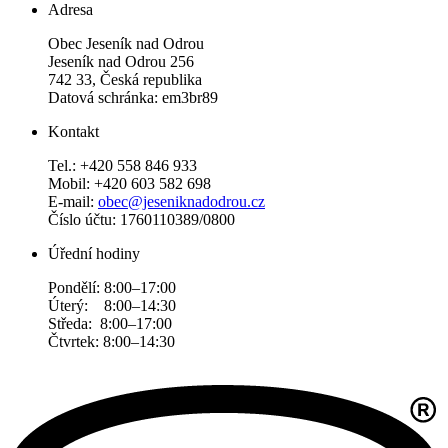
Adresa
Obec Jeseník nad Odrou
Jeseník nad Odrou 256
742 33, Česká republika
Datová schránka: em3br89
Kontakt
Tel.: +420 558 846 933
Mobil: +420 603 582 698
E-mail:
obec@jeseniknadodrou.cz
Číslo účtu: 1760110389/0800
Úřední hodiny
Pondělí: 8:00–17:00
Úterý: 8:00–14:30
Středa: 8:00–17:00
Čtvrtek: 8:00–14:30