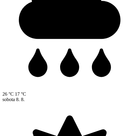
26 °C
17 °C
sobota
8. 8.