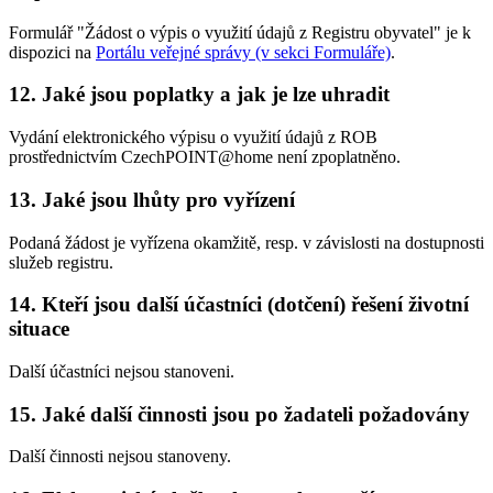
Formulář "Žádost o výpis o využití údajů z Registru obyvatel" je k
dispozici na
Portálu veřejné správy (v sekci Formuláře)
.
12. Jaké jsou poplatky a jak je lze uhradit
Vydání elektronického výpisu o využití údajů z ROB
prostřednictvím CzechPOINT@home není zpoplatněno.
13. Jaké jsou lhůty pro vyřízení
Podaná žádost je vyřízena okamžitě, resp. v závislosti na dostupnosti
služeb registru.
14. Kteří jsou další účastníci (dotčení) řešení životní
situace
Další účastníci nejsou stanoveni.
15. Jaké další činnosti jsou po žadateli požadovány
Další činnosti nejsou stanoveny.