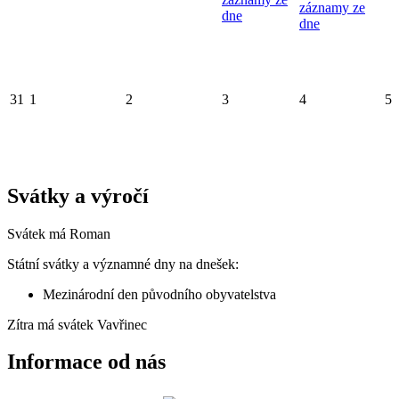
záznamy ze
dne
dne
31
1
2
3
4
5
Svátky a výročí
Svátek má
Roman
Státní svátky a významné dny na dnešek:
Mezinárodní den původního obyvatelstva
Zítra má svátek
Vavřinec
Informace od nás