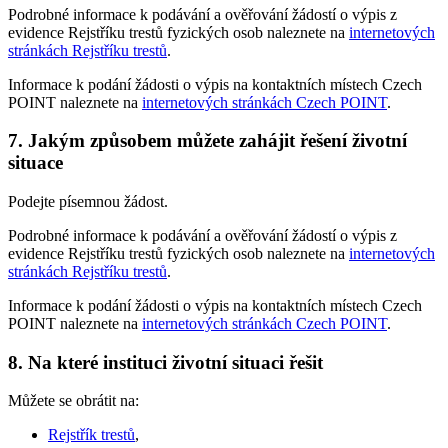
Podrobné informace k podávání a ověřování žádostí o výpis z
evidence Rejstříku trestů fyzických osob naleznete na
internetových
stránkách Rejstříku trestů
.
Informace k podání žádosti o výpis na kontaktních místech Czech
POINT naleznete na
internetových stránkách Czech POINT
.
7. Jakým způsobem můžete zahájit řešení životní
situace
Podejte písemnou žádost.
Podrobné informace k podávání a ověřování žádostí o výpis z
evidence Rejstříku trestů fyzických osob naleznete na
internetových
stránkách Rejstříku trestů
.
Informace k podání žádosti o výpis na kontaktních místech Czech
POINT naleznete na
internetových stránkách Czech POINT
.
8. Na které instituci životní situaci řešit
Můžete se obrátit na:
Rejstřík trestů
,