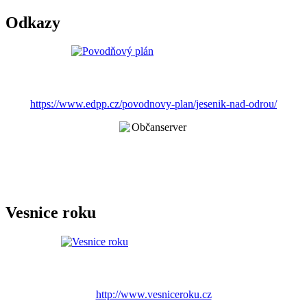
Odkazy
https://www.edpp.cz/povodnovy-plan/jesenik-nad-odrou/
Vesnice roku
http://www.vesniceroku.cz