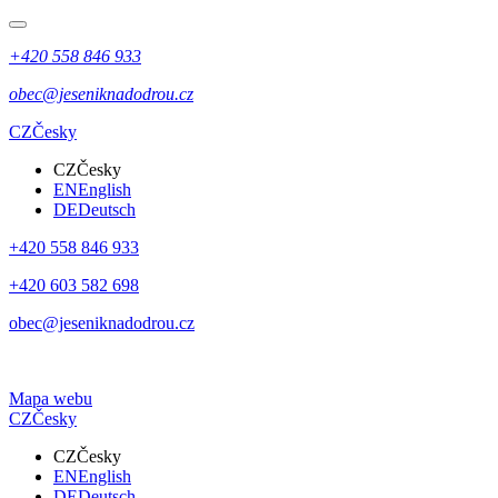
+420 558 846 933
obec@jeseniknadodrou.cz
CZ
Česky
CZ
Česky
EN
English
DE
Deutsch
+420 558 846 933
+420 603 582 698
obec@jeseniknadodrou.cz
Mapa webu
CZ
Česky
CZ
Česky
EN
English
DE
Deutsch