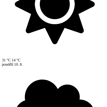
31 °C
14 °C
pondělí
10. 8.