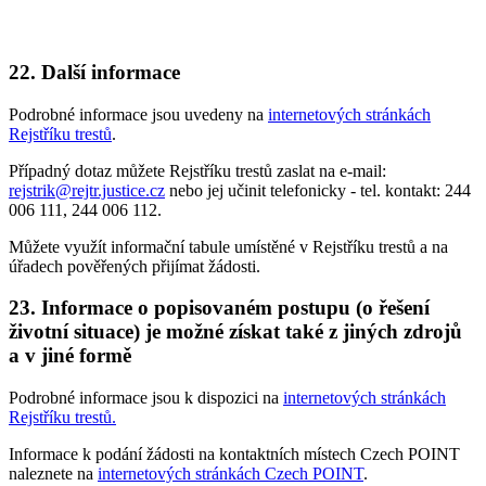
22. Další informace
Podrobné informace jsou uvedeny na
internetových stránkách
Rejstříku trestů
.
Případný dotaz můžete Rejstříku trestů zaslat na e-mail:
rejstrik@rejtr.justice.cz
nebo jej učinit telefonicky - tel. kontakt: 244
006 111, 244 006 112.
Můžete využít informační tabule umístěné v Rejstříku trestů a na
úřadech pověřených přijímat žádosti.
23. Informace o popisovaném postupu (o řešení
životní situace) je možné získat také z jiných zdrojů
a v jiné formě
Podrobné informace jsou k dispozici na
internetových stránkách
Rejstříku trestů
.
Informace k podání žádosti na kontaktních místech Czech POINT
naleznete na
internetových stránkách Czech POINT
.