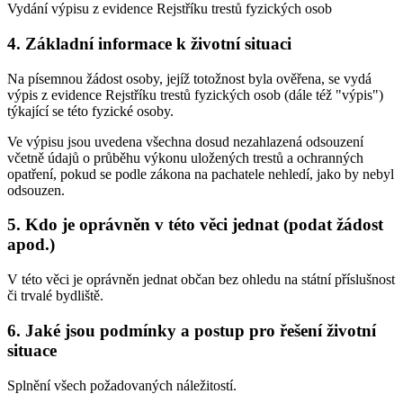
Vydání výpisu z evidence Rejstříku trestů fyzických osob
4. Základní informace k životní situaci
Na písemnou žádost osoby, jejíž totožnost byla ověřena, se vydá
výpis z evidence Rejstříku trestů fyzických osob (dále též "výpis")
týkající se této fyzické osoby.
Ve výpisu jsou uvedena všechna dosud nezahlazená odsouzení
včetně údajů o průběhu výkonu uložených trestů a ochranných
opatření, pokud se podle zákona na pachatele nehledí, jako by nebyl
odsouzen.
5. Kdo je oprávněn v této věci jednat (podat žádost
apod.)
V této věci je oprávněn jednat občan bez ohledu na státní příslušnost
či trvalé bydliště.
6. Jaké jsou podmínky a postup pro řešení životní
situace
Splnění všech požadovaných náležitostí.