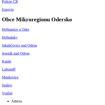
Policie ČR
Eurovia
Obce Mikroregionu Odersko
Heřmanice u Oder
Heřmánky
Jakubčovice nad Odrou
Jeseník nad Odrou
Kunín
Luboměř
Mankovice
Spálov
Vražné
Adresa