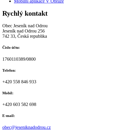
Mobilní aplikace V Obraze
Rychlý kontakt
Obec Jeseník nad Odrou
Jeseník nad Odrou 256
742 33, Česká republika
Číslo účtu:
1760110389/0800
Telefon:
+420 558 846 933
Mobil:
+420 603 582 698
E-mail:
obec@jeseniknadodrou.cz