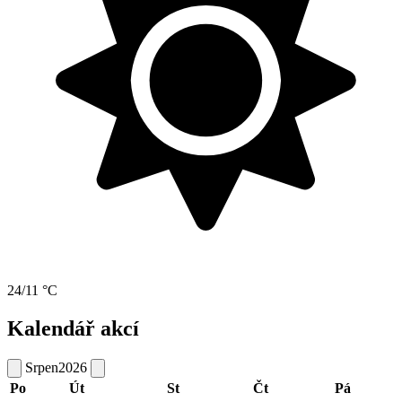
24/11 °C
Kalendář akcí
Srpen
2026
Po
Út
St
Čt
Pá