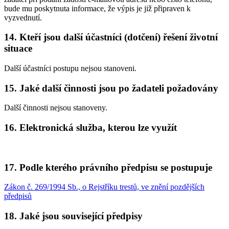
bude mu poskytnuta informace, že výpis je již připraven k
vyzvednutí.
14. Kteří jsou další účastníci (dotčení) řešení životní
situace
Další účastníci postupu nejsou stanoveni.
15. Jaké další činnosti jsou po žadateli požadovány
Další činnosti nejsou stanoveny.
16. Elektronická služba, kterou lze využít
17. Podle kterého právního předpisu se postupuje
Zákon č. 269/1994 Sb., o Rejstříku trestů, ve znění pozdějších
předpisů
18. Jaké jsou související předpisy