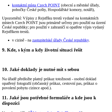
kontaktní místa Czech POINT
(obecní a městské úřady,
pobočky České pošty, Hospodářské komory, notáři),
Upozornění: Výpisy z Rejstříku trestů vydané na kontaktních
místech Czech POINT jsou primárně určeny pro použití na území
České republiky; pro použití v zahraničí si opatřete výpis vydaný
Rejstříkem trestů.
v cizině - na
zastupitelské úřady České republiky
.
9. Kde, s kým a kdy životní situaci řešit
10. Jaké doklady je nutné mít s sebou
Na úřadě předložte platný průkaz totožnosti - osobní doklad
opatřený fotografií (občanský průkaz, cestovní pas, průkaz o
povolení pobytu cizince apod.).
11. Jaké jsou potřebné formuláře a kde jsou k
dispozici