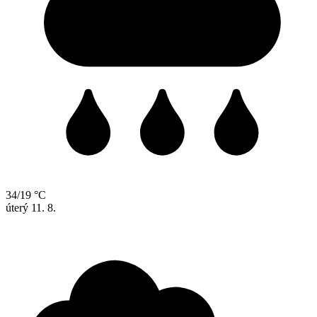
34/19 °C
úterý
11. 8.