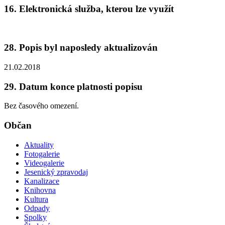
16. Elektronická služba, kterou lze využít
28. Popis byl naposledy aktualizován
21.02.2018
29. Datum konce platnosti popisu
Bez časového omezení.
Občan
Aktuality
Fotogalerie
Videogalerie
Jesenický zpravodaj
Kanalizace
Knihovna
Kultura
Odpady
Spolky