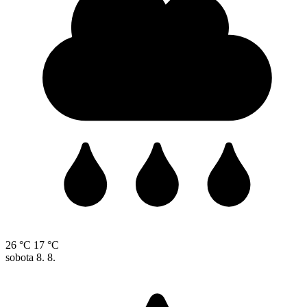
26 °C
17 °C
sobota
8. 8.