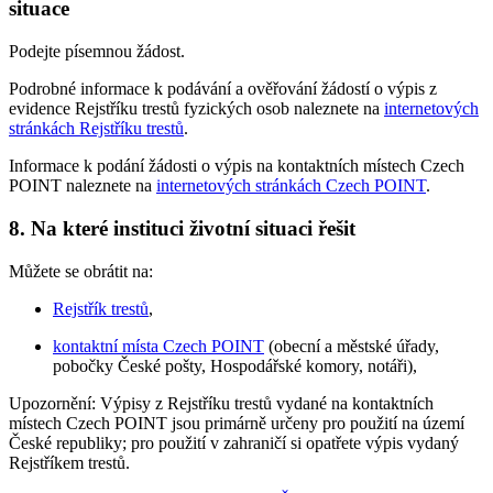
situace
Podejte písemnou žádost.
Podrobné informace k podávání a ověřování žádostí o výpis z
evidence Rejstříku trestů fyzických osob naleznete na
internetových
stránkách Rejstříku trestů
.
Informace k podání žádosti o výpis na kontaktních místech Czech
POINT naleznete na
internetových stránkách Czech POINT
.
8. Na které instituci životní situaci řešit
Můžete se obrátit na:
Rejstřík trestů
,
kontaktní místa Czech POINT
(obecní a městské úřady,
pobočky České pošty, Hospodářské komory, notáři),
Upozornění: Výpisy z Rejstříku trestů vydané na kontaktních
místech Czech POINT jsou primárně určeny pro použití na území
České republiky; pro použití v zahraničí si opatřete výpis vydaný
Rejstříkem trestů.