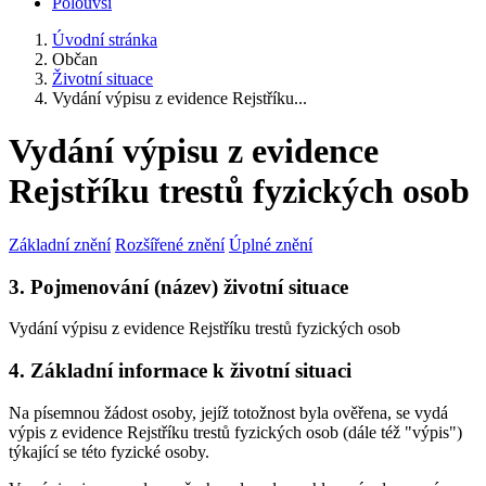
Polouvsí
Úvodní stránka
Občan
Životní situace
Vydání výpisu z evidence Rejstříku...
Vydání výpisu z evidence
Rejstříku trestů fyzických osob
Základní znění
Rozšířené znění
Úplné znění
3. Pojmenování (název) životní situace
Vydání výpisu z evidence Rejstříku trestů fyzických osob
4. Základní informace k životní situaci
Na písemnou žádost osoby, jejíž totožnost byla ověřena, se vydá
výpis z evidence Rejstříku trestů fyzických osob (dále též "výpis")
týkající se této fyzické osoby.