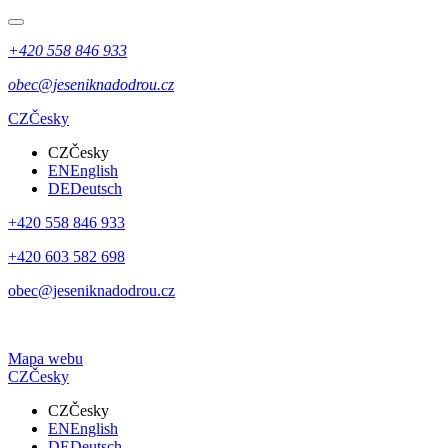
+420 558 846 933
obec@jeseniknadodrou.cz
CZ
Česky
CZ
Česky
EN
English
DE
Deutsch
+420 558 846 933
+420 603 582 698
obec@jeseniknadodrou.cz
Mapa webu
CZ
Česky
CZ
Česky
EN
English
DE
Deutsch