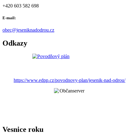
+420 603 582 698
E-mail:
obec@jeseniknadodrou.cz
Odkazy
https://www.edpp.cz/povodnovy-plan/jesenik-nad-odrou/
Vesnice roku