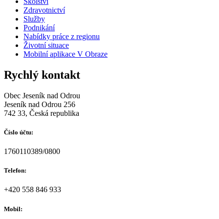
Školství
Zdravotnictví
Služby
Podnikání
Nabídky práce z regionu
Životní situace
Mobilní aplikace V Obraze
Rychlý kontakt
Obec Jeseník nad Odrou
Jeseník nad Odrou 256
742 33, Česká republika
Číslo účtu:
1760110389/0800
Telefon:
+420 558 846 933
Mobil: