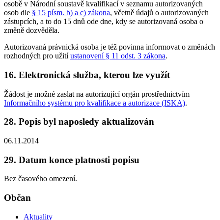
osobě v Národní soustavě kvalifikací v seznamu autorizovaných
osob dle
§ 15 písm. b) a c) zákona
, včetně údajů o autorizovaných
zástupcích, a to do 15 dnů ode dne, kdy se autorizovaná osoba o
změně dozvěděla.
Autorizovaná právnická osoba je též povinna informovat o změnách
rozhodných pro užití
ustanovení § 11 odst. 3 zákona
.
16. Elektronická služba, kterou lze využít
Žádost je možné zaslat na autorizující orgán prostřednictvím
Informačního systému pro kvalifikace a autorizace (ISKA)
.
28. Popis byl naposledy aktualizován
06.11.2014
29. Datum konce platnosti popisu
Bez časového omezení.
Občan
Aktuality