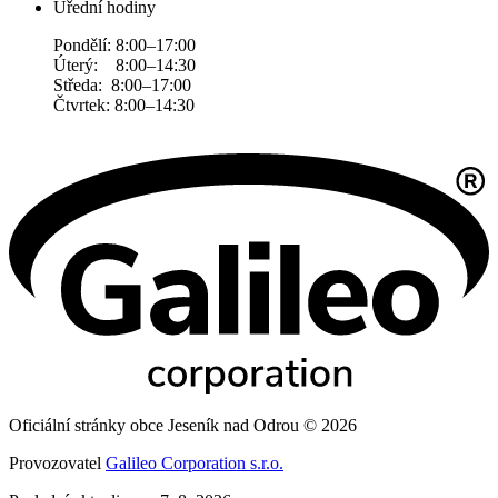
Úřední hodiny
Pondělí: 8:00–17:00
Úterý: 8:00–14:30
Středa: 8:00–17:00
Čtvrtek: 8:00–14:30
Oficiální stránky obce Jeseník nad Odrou © 2026
Provozovatel
Galileo Corporation s.r.o.