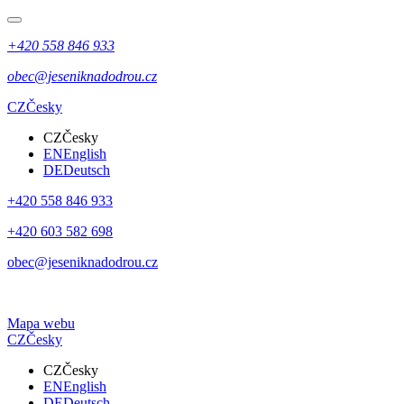
+420 558 846 933
obec@jeseniknadodrou.cz
CZ
Česky
CZ
Česky
EN
English
DE
Deutsch
+420 558 846 933
+420 603 582 698
obec@jeseniknadodrou.cz
Mapa webu
CZ
Česky
CZ
Česky
EN
English
DE
Deutsch