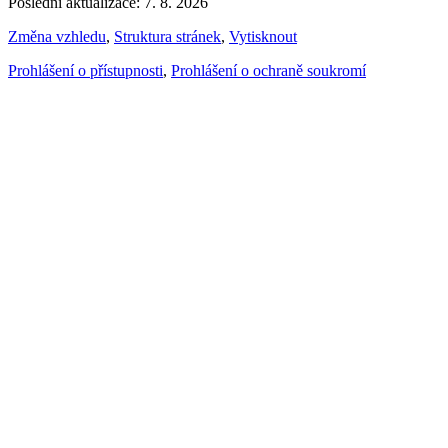
Poslední aktualizace: 7. 8. 2026
Změna vzhledu
,
Struktura stránek
,
Vytisknout
Prohlášení o přístupnosti
,
Prohlášení o ochraně soukromí