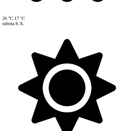
26 °C
17 °C
sobota
8. 8.