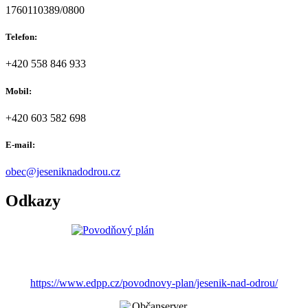
1760110389/0800
Telefon:
+420 558 846 933
Mobil:
+420 603 582 698
E-mail:
obec@jeseniknadodrou.cz
Odkazy
https://www.edpp.cz/povodnovy-plan/jesenik-nad-odrou/