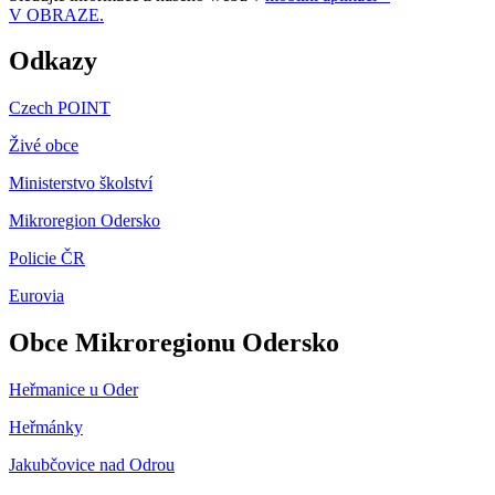
V OBRAZE.
Odkazy
Czech POINT
Živé obce
Ministerstvo školství
Mikroregion Odersko
Policie ČR
Eurovia
Obce Mikroregionu Odersko
Heřmanice u Oder
Heřmánky
Jakubčovice nad Odrou