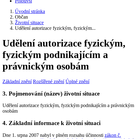
Polouvsí
Úvodní stránka
Občan
Životní situace
Udělení autorizace fyzickým, fyzickým...
Udělení autorizace fyzickým,
fyzickým podnikajícím a
právnickým osobám
Základní znění
Rozšířené znění
Úplné znění
3. Pojmenování (název) životní situace
Udělení autorizace fyzickým, fyzickým podnikajícím a právnickým
osobám
4. Základní informace k životní situaci
Dne 1. srpna 2007 nabyl v plném rozsahu účinnosti
zákon č.