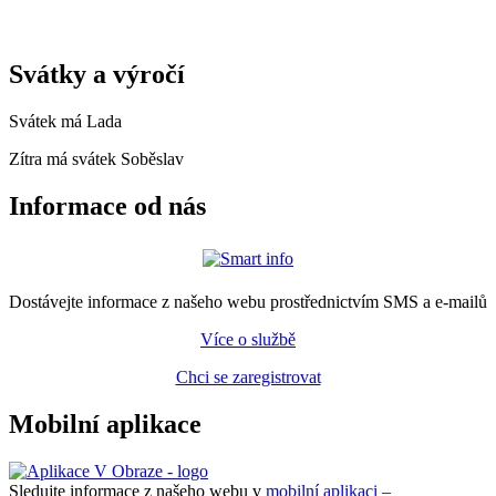
Svátky a výročí
Svátek má
Lada
Zítra má svátek
Soběslav
Informace od nás
Dostávejte informace z našeho webu prostřednictvím SMS a e-mailů
Více o službě
Chci se zaregistrovat
Mobilní aplikace
Sledujte informace z našeho webu v
mobilní aplikaci –