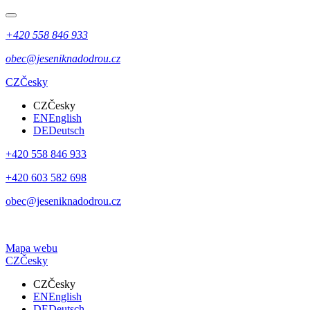
+420 558 846 933
obec@jeseniknadodrou.cz
CZ
Česky
CZ
Česky
EN
English
DE
Deutsch
+420 558 846 933
+420 603 582 698
obec@jeseniknadodrou.cz
Mapa webu
CZ
Česky
CZ
Česky
EN
English
DE
Deutsch