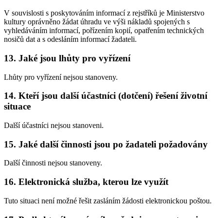
V souvislosti s poskytováním informací z rejstříků je Ministerstvo
kultury oprávněno žádat úhradu ve výši nákladů spojených s
vyhledáváním informací, pořízením kopií, opatřením technických
nosičů dat a s odesláním informací žadateli.
13. Jaké jsou lhůty pro vyřízení
Lhůty pro vyřízení nejsou stanoveny.
14. Kteří jsou další účastníci (dotčení) řešení životní
situace
Další účastníci nejsou stanoveni.
15. Jaké další činnosti jsou po žadateli požadovány
Další činnosti nejsou stanoveny.
16. Elektronická služba, kterou lze využít
Tuto situaci není možné řešit zasláním žádosti elektronickou poštou.