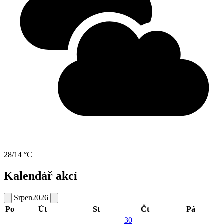
28/14 °C
Kalendář akcí
Srpen
2026
Po
Út
St
Čt
Pá
30