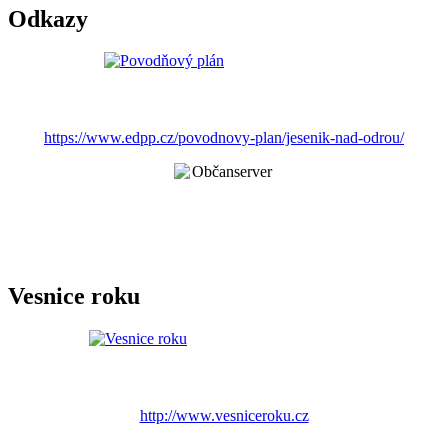
Odkazy
https://www.edpp.cz/povodnovy-plan/jesenik-nad-odrou/
Vesnice roku
http://www.vesniceroku.cz