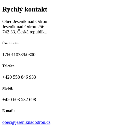
Rychlý kontakt
Obec Jeseník nad Odrou
Jeseník nad Odrou 256
742 33, Česká republika
Číslo účtu:
1760110389/0800
Telefon:
+420 558 846 933
Mobil:
+420 603 582 698
E-mail:
obec@jeseniknadodrou.cz