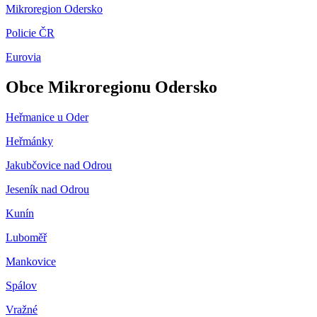
Mikroregion Odersko
Policie ČR
Eurovia
Obce Mikroregionu Odersko
Heřmanice u Oder
Heřmánky
Jakubčovice nad Odrou
Jeseník nad Odrou
Kunín
Luboměř
Mankovice
Spálov
Vražné