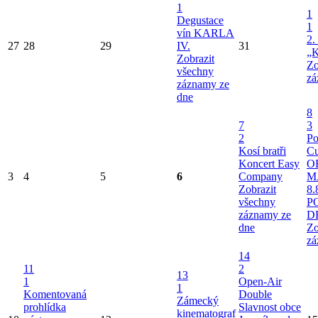
1
1
Degustace
1
vín KARLA
2.
27
28
29
IV.
31
„K
Zobrazit
Zo
všechny
zá
záznamy ze
dne
8
7
3
2
Po
Kosí bratři
Cu
Koncert Easy
O
3
4
5
6
Company
M
Zobrazit
8.
všechny
P
záznamy ze
D
dne
Zo
zá
14
11
2
13
1
Open-Air
1
Komentovaná
Double
Zámecký
prohlídka
Slavnost obce
kinematograf