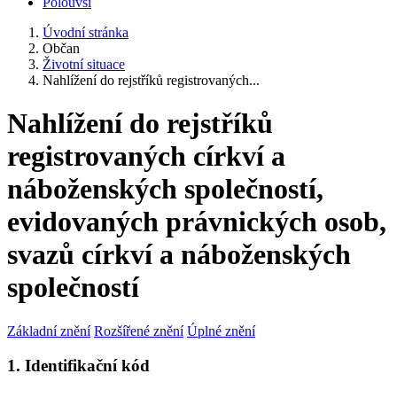
Polouvsí
Úvodní stránka
Občan
Životní situace
Nahlížení do rejstříků registrovaných...
Nahlížení do rejstříků
registrovaných církví a
náboženských společností,
evidovaných právnických osob,
svazů církví a náboženských
společností
Základní znění
Rozšířené znění
Úplné znění
1. Identifikační kód