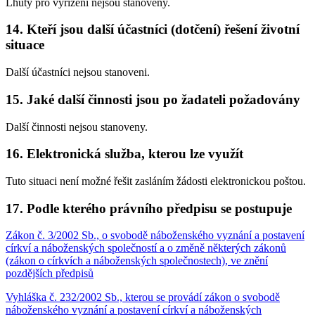
Lhůty pro vyřízení nejsou stanoveny.
14. Kteří jsou další účastníci (dotčení) řešení životní
situace
Další účastníci nejsou stanoveni.
15. Jaké další činnosti jsou po žadateli požadovány
Další činnosti nejsou stanoveny.
16. Elektronická služba, kterou lze využít
Tuto situaci není možné řešit zasláním žádosti elektronickou poštou.
17. Podle kterého právního předpisu se postupuje
Zákon č. 3/2002 Sb., o svobodě náboženského vyznání a postavení
církví a náboženských společností a o změně některých zákonů
(zákon o církvích a náboženských společnostech), ve znění
pozdějších předpisů
Vyhláška č. 232/2002 Sb., kterou se provádí zákon o svobodě
náboženského vyznání a postavení církví a náboženských