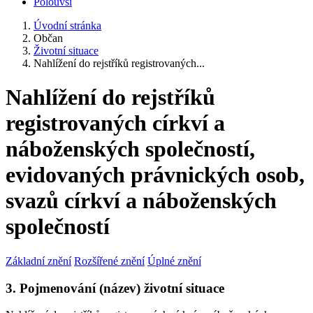
Polouvsí
Úvodní stránka
Občan
Životní situace
Nahlížení do rejstříků registrovaných...
Nahlížení do rejstříků
registrovaných církví a
náboženských společností,
evidovaných právnických osob,
svazů církví a náboženských
společností
Základní znění
Rozšířené znění
Úplné znění
3. Pojmenování (název) životní situace