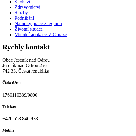
Školství
Zdravotnictví
Služby
Podnikání
Nabídky práce z regionu
Životní situace
Mobilní aplikace V Obraze
Rychlý kontakt
Obec Jeseník nad Odrou
Jeseník nad Odrou 256
742 33, Česká republika
Číslo účtu:
1760110389/0800
Telefon:
+420 558 846 933
Mobil: