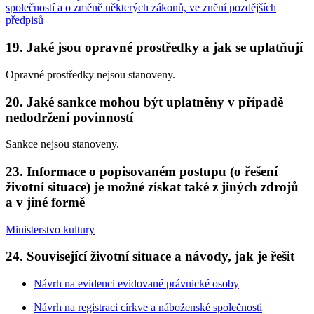
společností a o změně některých zákonů, ve znění pozdějších
předpisů
19. Jaké jsou opravné prostředky a jak se uplatňují
Opravné prostředky nejsou stanoveny.
20. Jaké sankce mohou být uplatněny v případě
nedodržení povinností
Sankce nejsou stanoveny.
23. Informace o popisovaném postupu (o řešení
životní situace) je možné získat také z jiných zdrojů
a v jiné formě
Ministerstvo kultury
24. Související životní situace a návody, jak je řešit
Návrh na evidenci evidované právnické osoby
Návrh na registraci církve a náboženské společnosti