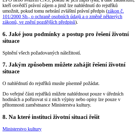
kteří osvědčí právní zájem a jimž lze nahlédnutí do rejstříků
umožnit, pokud tomu nebrání zvláštní právní předpis (
zákon č.
101/2000 Sb., o ochraně osobních údajů a o změně některých
zákonů, ve znění pozdějších předpisů
).
6. Jaké jsou podmínky a postup pro řešení životní
situace
Splnění všech požadovaných náležitostí.
7. Jakým způsobem můžete zahájit řešení životní
situace
O nahlédnutí do rejstříků musíte písemně požádat.
Do veřejné části rejstříků můžete nahlédnout pouze v úředních
hodinách a pořizovat si z nich výpisy nebo opisy lze pouze v
přítomnosti zaměstnance Ministerstva kultury.
8. Na které instituci životní situaci řešit
Ministerstvo kultury