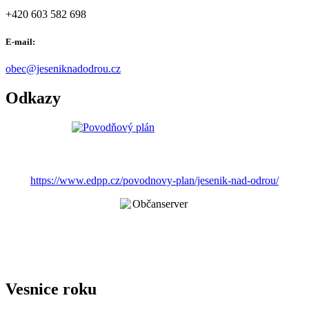
+420 603 582 698
E-mail:
obec@jeseniknadodrou.cz
Odkazy
https://www.edpp.cz/povodnovy-plan/jesenik-nad-odrou/
Vesnice roku