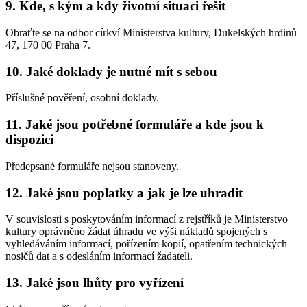
9. Kde, s kým a kdy životní situaci řešit
Obraťte se na odbor církví Ministerstva kultury, Dukelských hrdinů
47, 170 00 Praha 7.
10. Jaké doklady je nutné mít s sebou
Příslušné pověření, osobní doklady.
11. Jaké jsou potřebné formuláře a kde jsou k
dispozici
Předepsané formuláře nejsou stanoveny.
12. Jaké jsou poplatky a jak je lze uhradit
V souvislosti s poskytováním informací z rejstříků je Ministerstvo
kultury oprávněno žádat úhradu ve výši nákladů spojených s
vyhledáváním informací, pořízením kopií, opatřením technických
nosičů dat a s odesláním informací žadateli.
13. Jaké jsou lhůty pro vyřízení