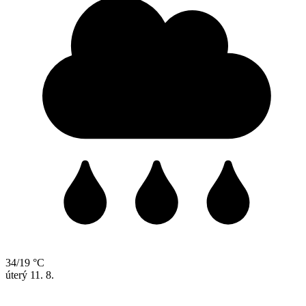
34/19 °C
úterý
11. 8.