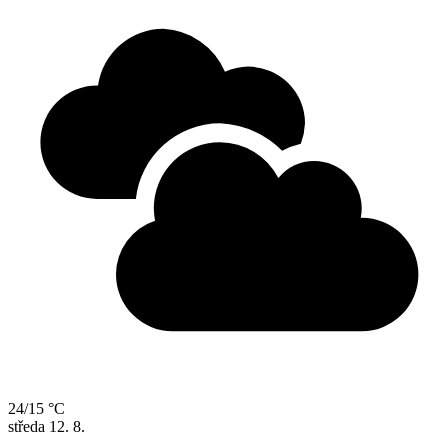
24/15 °C
středa
12. 8.