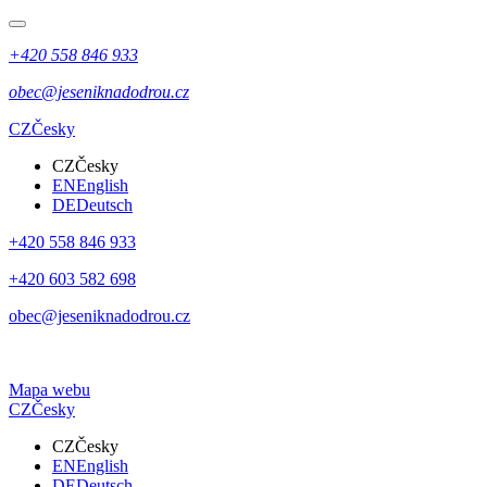
+420 558 846 933
obec@jeseniknadodrou.cz
CZ
Česky
CZ
Česky
EN
English
DE
Deutsch
+420 558 846 933
+420 603 582 698
obec@jeseniknadodrou.cz
Mapa webu
CZ
Česky
CZ
Česky
EN
English
DE
Deutsch