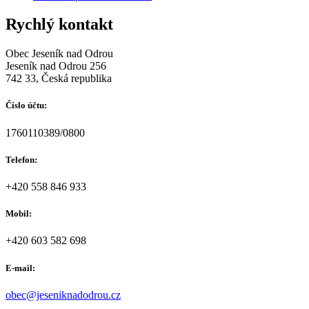
Rychlý kontakt
Obec Jeseník nad Odrou
Jeseník nad Odrou 256
742 33, Česká republika
Číslo účtu:
1760110389/0800
Telefon:
+420 558 846 933
Mobil:
+420 603 582 698
E-mail:
obec@jeseniknadodrou.cz