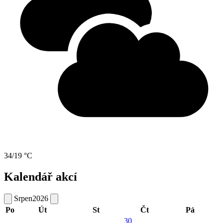
34/19 °C
Kalendář akcí
Srpen
2026
Po
Út
St
Čt
Pá
30