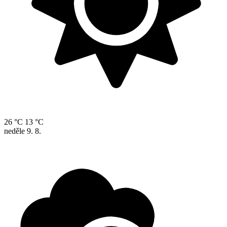
26 °C
13 °C
neděle
9. 8.