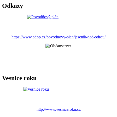
Odkazy
https://www.edpp.cz/povodnovy-plan/jesenik-nad-odrou/
Vesnice roku
http://www.vesniceroku.cz