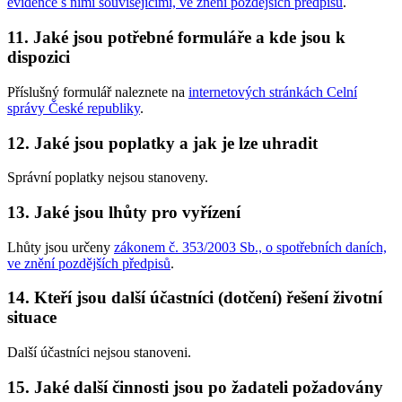
evidence s nimi souvisejícími, ve znění pozdějších předpisů
.
11. Jaké jsou potřebné formuláře a kde jsou k
dispozici
Příslušný formulář naleznete na
internetových stránkách Celní
správy České republiky
.
12. Jaké jsou poplatky a jak je lze uhradit
Správní poplatky nejsou stanoveny.
13. Jaké jsou lhůty pro vyřízení
Lhůty jsou určeny
zákonem č. 353/2003 Sb., o spotřebních daních,
ve znění pozdějších předpisů
.
14. Kteří jsou další účastníci (dotčení) řešení životní
situace
Další účastníci nejsou stanoveni.
15. Jaké další činnosti jsou po žadateli požadovány