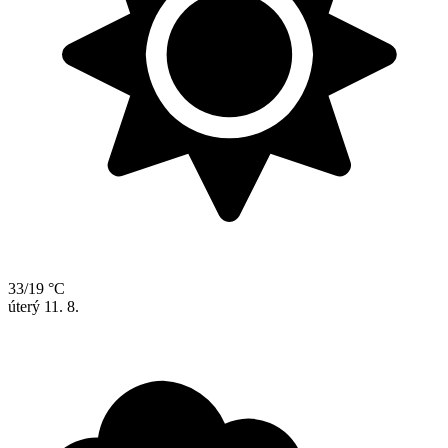
33/19 °C
úterý
11. 8.