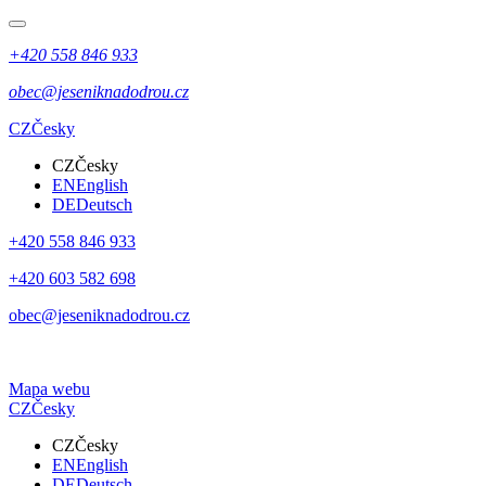
+420 558 846 933
obec@jeseniknadodrou.cz
CZ
Česky
CZ
Česky
EN
English
DE
Deutsch
+420 558 846 933
+420 603 582 698
obec@jeseniknadodrou.cz
Mapa webu
CZ
Česky
CZ
Česky
EN
English
DE
Deutsch