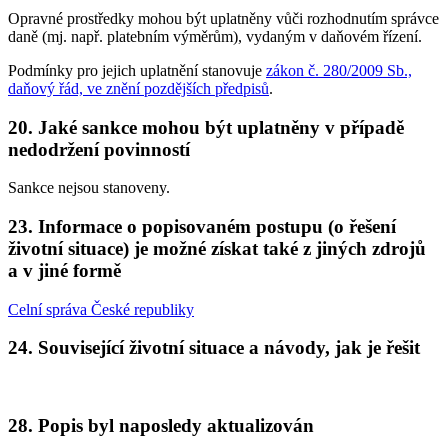
Opravné prostředky mohou být uplatněny vůči rozhodnutím správce
daně (mj. např. platebním výměrům), vydaným v daňovém řízení.
Podmínky pro jejich uplatnění stanovuje
zákon č. 280/2009 Sb.,
daňový řád, ve znění pozdějších předpisů
.
20. Jaké sankce mohou být uplatněny v případě
nedodržení povinností
Sankce nejsou stanoveny.
23. Informace o popisovaném postupu (o řešení
životní situace) je možné získat také z jiných zdrojů
a v jiné formě
Celní správa České republiky
24. Související životní situace a návody, jak je řešit
28. Popis byl naposledy aktualizován