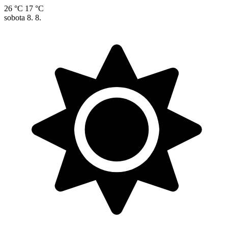
26 °C
17 °C
sobota
8. 8.