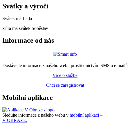
Svátky a výročí
Svátek má
Lada
Zítra má svátek
Soběslav
Informace od nás
Dostávejte informace z našeho webu prostřednictvím SMS a e-mailů
Více o službě
Chci se zaregistrovat
Mobilní aplikace
Sledujte informace z našeho webu v
mobilní aplikaci –
V OBRAZE.