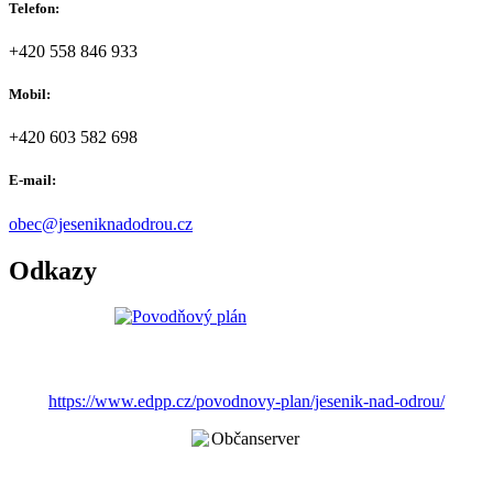
Telefon:
+420 558 846 933
Mobil:
+420 603 582 698
E-mail:
obec@jeseniknadodrou.cz
Odkazy
https://www.edpp.cz/povodnovy-plan/jesenik-nad-odrou/