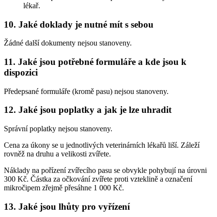
lékař.
10. Jaké doklady je nutné mít s sebou
Žádné další dokumenty nejsou stanoveny.
11. Jaké jsou potřebné formuláře a kde jsou k
dispozici
Předepsané formuláře (kromě pasu) nejsou stanoveny.
12. Jaké jsou poplatky a jak je lze uhradit
Správní poplatky nejsou stanoveny.
Cena za úkony se u jednotlivých veterinárních lékařů liší. Záleží
rovněž na druhu a velikosti zvířete.
Náklady na pořízení zvířecího pasu se obvykle pohybují na úrovni
300 Kč. Částka za očkování zvířete proti vzteklině a označení
mikročipem zřejmě přesáhne 1 000 Kč.
13. Jaké jsou lhůty pro vyřízení