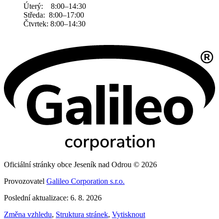
Úterý: 8:00–14:30
Středa: 8:00–17:00
Čtvrtek: 8:00–14:30
Oficiální stránky obce Jeseník nad Odrou © 2026
Provozovatel
Galileo Corporation s.r.o.
Poslední aktualizace: 6. 8. 2026
Změna vzhledu
,
Struktura stránek
,
Vytisknout