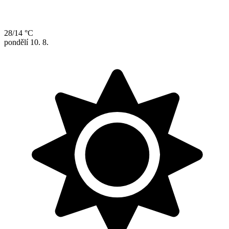
28/14 °C
pondělí
10. 8.