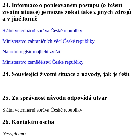
23. Informace o popisovaném postupu (o řešení
životní situace) je možné získat také z jiných zdrojů
a v jiné formě
Státní veterinární správa České republiky
Ministerstvo zahraničních věcí České republiky
Národní registr majitelů zvířat
Ministerstvo zemědělství České republiky
24. Související životní situace a návody, jak je řešit
25. Za správnost návodu odpovídá útvar
Státní veterinární správa České republiky
26. Kontaktní osoba
Nevyplněno