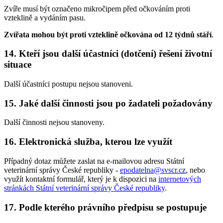
Zvíře musí být označeno mikročipem před očkováním proti
vzteklině a vydáním pasu.
Zvířata mohou být proti vzteklině očkována od 12 týdnů stáří
.
14. Kteří jsou další účastníci (dotčení) řešení životní
situace
Další účastníci postupu nejsou stanoveni.
15. Jaké další činnosti jsou po žadateli požadovány
Další činnosti nejsou stanoveny.
16. Elektronická služba, kterou lze využít
Případný dotaz můžete zaslat na e-mailovou adresu Státní
veterinární správy České republiky -
epodatelna@svscr.cz
, nebo
využít kontaktní formulář, který je k dispozici na
internetových
stránkách Státní veterinární správy České republiky
.
17. Podle kterého právního předpisu se postupuje