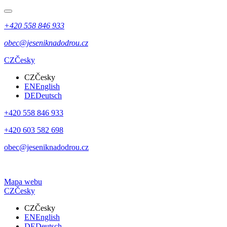
+420 558 846 933
obec@jeseniknadodrou.cz
CZ
Česky
CZ
Česky
EN
English
DE
Deutsch
+420 558 846 933
+420 603 582 698
obec@jeseniknadodrou.cz
Mapa webu
CZ
Česky
CZ
Česky
EN
English
DE
Deutsch