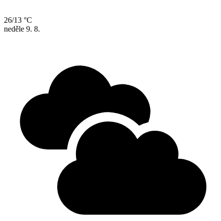
26/13 °C
neděle
9. 8.