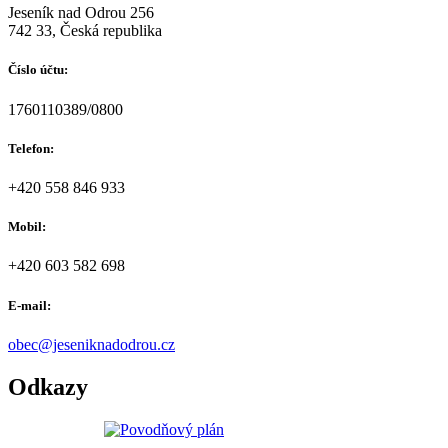
Jeseník nad Odrou 256
742 33, Česká republika
Číslo účtu:
1760110389/0800
Telefon:
+420 558 846 933
Mobil:
+420 603 582 698
E-mail:
obec@jeseniknadodrou.cz
Odkazy