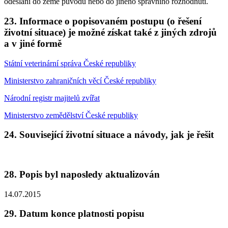
odeslání do země původu nebo do jiného správního rozhodnutí.
23. Informace o popisovaném postupu (o řešení
životní situace) je možné získat také z jiných zdrojů
a v jiné formě
Státní veterinární správa České republiky
Ministerstvo zahraničních věcí České republiky
Národní registr majitelů zvířat
Ministerstvo zemědělství České republiky
24. Související životní situace a návody, jak je řešit
28. Popis byl naposledy aktualizován
14.07.2015
29. Datum konce platnosti popisu