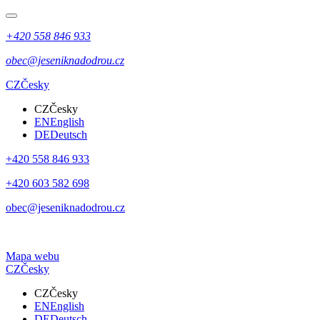
+420 558 846 933
obec@jeseniknadodrou.cz
CZ
Česky
CZ
Česky
EN
English
DE
Deutsch
+420 558 846 933
+420 603 582 698
obec@jeseniknadodrou.cz
Mapa webu
CZ
Česky
CZ
Česky
EN
English
DE
Deutsch