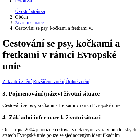
Polouvsí
Úvodní stránka
Občan
Životní situace
Cestování se psy, kočkami a fretkami v...
Cestování se psy, kočkami a
fretkami v rámci Evropské
unie
Základní znění
Rozšířené znění
Úplné znění
3. Pojmenování (název) životní situace
Cestování se psy, kočkami a fretkami v rámci Evropské unie
4. Základní informace k životní situaci
Od 1. října 2004 je možné cestovat s některými zvířaty po členských
státech Evropské unie pouze se sjednoceným identifikačním