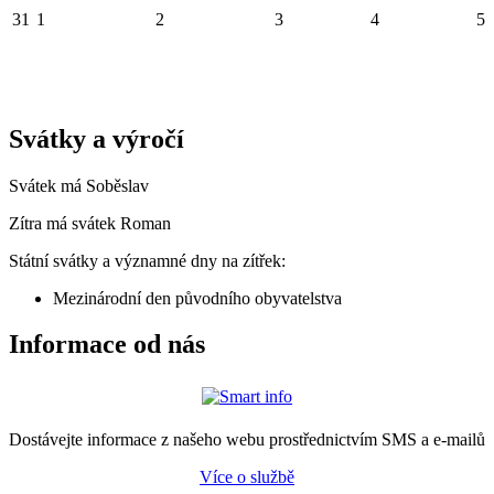
31
1
2
3
4
5
Svátky a výročí
Svátek má
Soběslav
Zítra má svátek
Roman
Státní svátky a významné dny na zítřek:
Mezinárodní den původního obyvatelstva
Informace od nás
Dostávejte informace z našeho webu prostřednictvím SMS a e-mailů
Více o službě