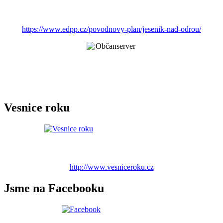
https://www.edpp.cz/povodnovy-plan/jesenik-nad-odrou/
Vesnice roku
http://www.vesniceroku.cz
Jsme na Facebooku