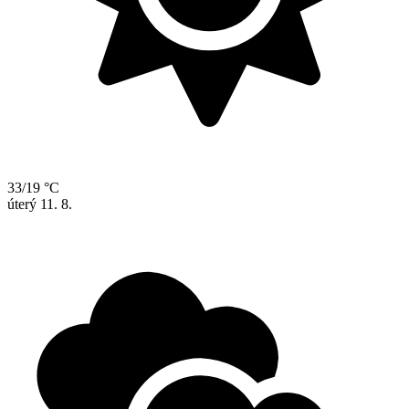
33/19 °C
úterý
11. 8.