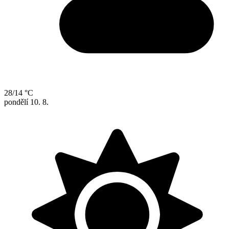
28/14 °C
pondělí
10. 8.