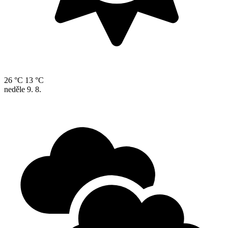
26 °C
13 °C
neděle
9. 8.