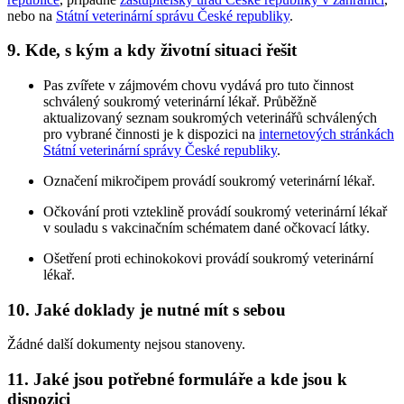
nebo na
Státní veterinární správu České republiky
.
9. Kde, s kým a kdy životní situaci řešit
Pas zvířete v zájmovém chovu vydává pro tuto činnost
schválený soukromý veterinární lékař. Průběžně
aktualizovaný seznam soukromých veterinářů schválených
pro vybrané činnosti je k dispozici na
internetových stránkách
Státní veterinární správy České republiky
.
Označení mikročipem provádí soukromý veterinární lékař.
Očkování proti vzteklině provádí soukromý veterinární lékař
v souladu s vakcinačním schématem dané očkovací látky.
Ošetření proti echinokokovi provádí soukromý veterinární
lékař.
10. Jaké doklady je nutné mít s sebou
Žádné další dokumenty nejsou stanoveny.
11. Jaké jsou potřebné formuláře a kde jsou k
dispozici