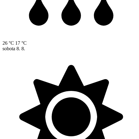
26 °C
17 °C
sobota
8. 8.