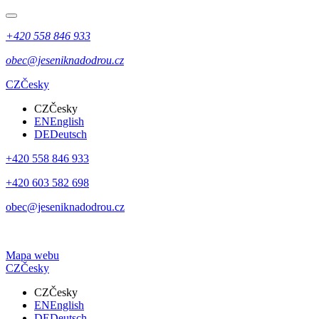
+420 558 846 933
obec@jeseniknadodrou.cz
CZ
Česky
CZ
Česky
EN
English
DE
Deutsch
+420 558 846 933
+420 603 582 698
obec@jeseniknadodrou.cz
Mapa webu
CZ
Česky
CZ
Česky
EN
English
DE
Deutsch