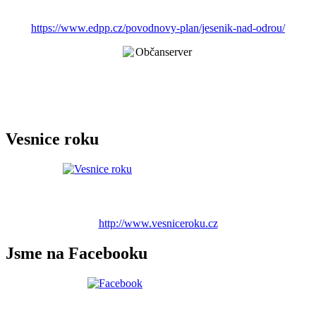
https://www.edpp.cz/povodnovy-plan/jesenik-nad-odrou/
Vesnice roku
http://www.vesniceroku.cz
Jsme na Facebooku