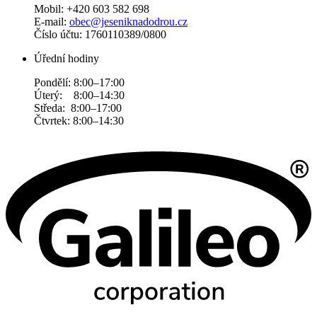
Mobil: +420 603 582 698
E-mail:
obec@jeseniknadodrou.cz
Číslo účtu: 1760110389/0800
Úřední hodiny
Pondělí: 8:00–17:00
Úterý: 8:00–14:30
Středa: 8:00–17:00
Čtvrtek: 8:00–14:30