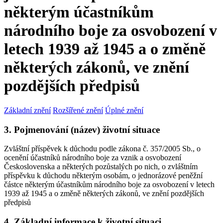
některým účastníkům
národního boje za osvobození v
letech 1939 až 1945 a o změně
některých zákonů, ve znění
pozdějších předpisů
Základní znění
Rozšířené znění
Úplné znění
3. Pojmenování (název) životní situace
Zvláštní příspěvek k důchodu podle zákona č. 357/2005 Sb., o
ocenění účastníků národního boje za vznik a osvobození
Československa a některých pozůstalých po nich, o zvláštním
příspěvku k důchodu některým osobám, o jednorázové peněžní
částce některým účastníkům národního boje za osvobození v letech
1939 až 1945 a o změně některých zákonů, ve znění pozdějších
předpisů
4. Základní informace k životní situaci