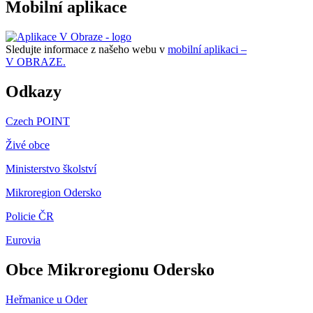
Mobilní aplikace
Sledujte informace z našeho webu v
mobilní aplikaci –
V OBRAZE.
Odkazy
Czech POINT
Živé obce
Ministerstvo školství
Mikroregion Odersko
Policie ČR
Eurovia
Obce Mikroregionu Odersko
Heřmanice u Oder