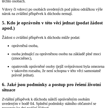
těchto osobách.
Vdovy či vdovci po osobách uvedených pod pátou odrážkou výše
nárok na zvláštní příspěvek k důchodu nemají.
5. Kdo je oprávněn v této věci jednat (podat žádost
apod.)
Žádost o zvláštní příspěvek k důchodu může podat:
oprávněná osoba,
osoba jednající za oprávněnou osobu na základě plné moci
(zmocněnec),
opatrovník oprávněné osoby (jejíž svéprávnost byla omezena
v takovém rozsahu, že není schopna v této věci samostatně
právně jednat).
6. Jaké jsou podmínky a postup pro řešení životní
situace
Zvláštní příspěvek k důchodu náleží oprávněným osobám
uvedeným v bodě 04. Splnění podmínky státního občanství se
posuzuje ke dni podání žádosti.