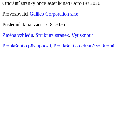
Oficiální stránky obce Jeseník nad Odrou © 2026
Provozovatel
Galileo Corporation s.r.o.
Poslední aktualizace: 7. 8. 2026
Změna vzhledu
,
Struktura stránek
,
Vytisknout
Prohlášení o přístupnosti
,
Prohlášení o ochraně soukromí