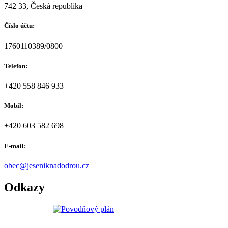
742 33, Česká republika
Číslo účtu:
1760110389/0800
Telefon:
+420 558 846 933
Mobil:
+420 603 582 698
E-mail:
obec@jeseniknadodrou.cz
Odkazy