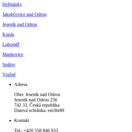
Heřmánky
Jakubčovice nad Odrou
Jeseník nad Odrou
Kunín
Luboměř
Mankovice
Spálov
Vražné
Adresa
Obec Jeseník nad Odrou
Jeseník nad Odrou 256
742 33, Česká republika
Datová schránka: em3br89
Kontakt
Tel.: +420 558 846 933