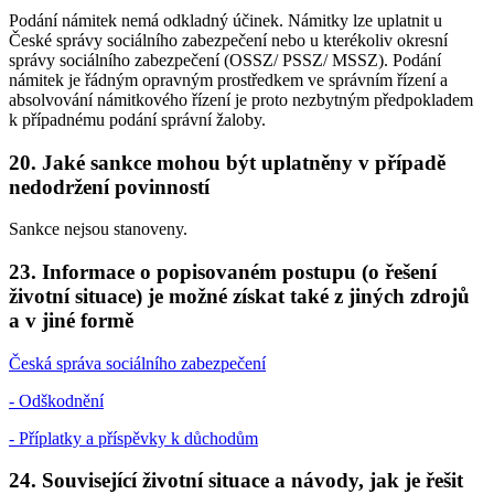
Podání námitek nemá odkladný účinek. Námitky lze uplatnit u
České správy sociálního zabezpečení nebo u kterékoliv okresní
správy sociálního zabezpečení (OSSZ/ PSSZ/ MSSZ). Podání
námitek je řádným opravným prostředkem ve správním řízení a
absolvování námitkového řízení je proto nezbytným předpokladem
k případnému podání správní žaloby.
20. Jaké sankce mohou být uplatněny v případě
nedodržení povinností
Sankce nejsou stanoveny.
23. Informace o popisovaném postupu (o řešení
životní situace) je možné získat také z jiných zdrojů
a v jiné formě
Česká správa sociálního zabezpečení
- Odškodnění
- Příplatky a příspěvky k důchodům
24. Související životní situace a návody, jak je řešit