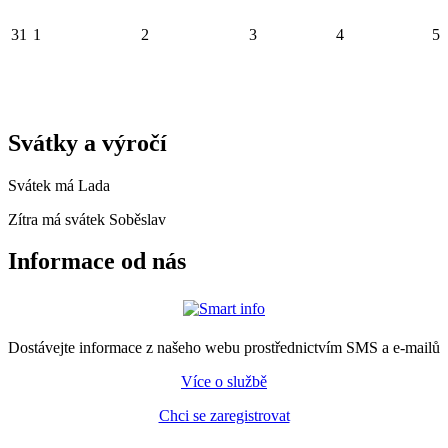
31
1
2
3
4
5
Svátky a výročí
Svátek má
Lada
Zítra má svátek
Soběslav
Informace od nás
Dostávejte informace z našeho webu prostřednictvím SMS a e-mailů
Více o službě
Chci se zaregistrovat