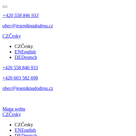
+420 558 846 933
obec@jeseniknadodrou.cz
CZ
Česky
CZ
Česky
EN
English
DE
Deutsch
+420 558 846 933
+420 603 582 698
obec@jeseniknadodrou.cz
Mapa webu
CZ
Česky
CZ
Česky
EN
English
DE
Deutsch