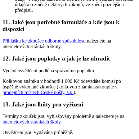
údajů a o změně některých zákonů, ve znění pozdějších
předpisů.
11. Jaké jsou potřebné formuláře a kde jsou k
dispozici
Přihlášku ke zkoušce odborné způsobilosti
naleznete na
internetových stránkách školy.
12. Jaké jsou poplatky a jak je lze uhradit
Vydání osvědčení podléhá správnímu poplatku.
Kolkovou známku v hodnotě 1 000 Kč odevzdáte komisi po
úspěšně vykonané zkoušce (kolkovou známku zakoupíte v
prodejních místech České pošty, s.p.
).
13. Jaké jsou lhůty pro vyřízení
Termíny zkoušek jsou vyhlašovány pololetně a naleznete je na
internetových stránkách školy
.
Osvědčení jsou vydávána průběžně.