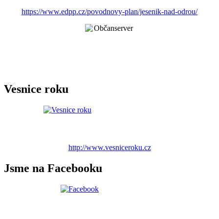
https://www.edpp.cz/povodnovy-plan/jesenik-nad-odrou/
Vesnice roku
http://www.vesniceroku.cz
Jsme na Facebooku