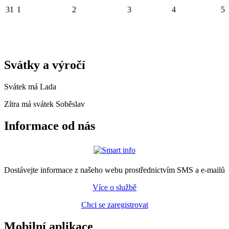
31
1
2
3
4
5
Svátky a výročí
Svátek má
Lada
Zítra má svátek
Soběslav
Informace od nás
Dostávejte informace z našeho webu prostřednictvím SMS a e-mailů
Více o službě
Chci se zaregistrovat
Mobilní aplikace