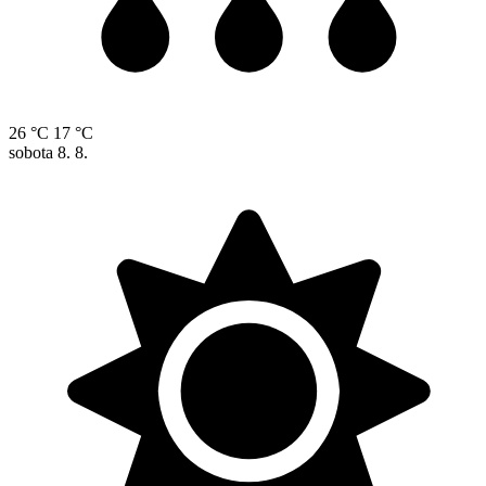
26 °C
17 °C
sobota
8. 8.