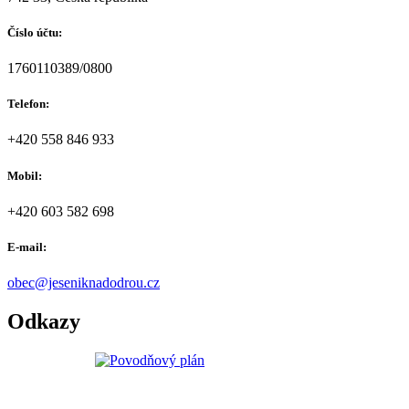
Číslo účtu:
1760110389/0800
Telefon:
+420 558 846 933
Mobil:
+420 603 582 698
E-mail:
obec@jeseniknadodrou.cz
Odkazy