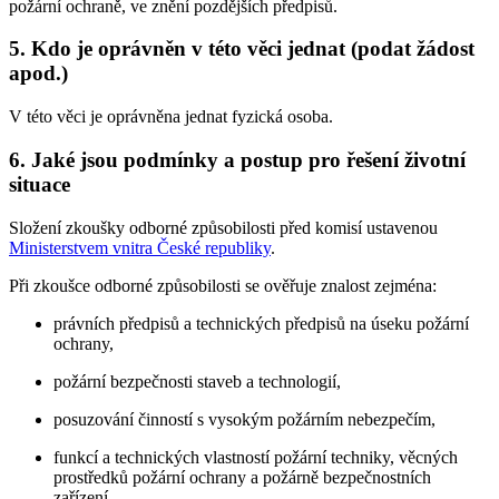
požární ochraně, ve znění pozdějších předpisů.
5. Kdo je oprávněn v této věci jednat (podat žádost
apod.)
V této věci je oprávněna jednat fyzická osoba.
6. Jaké jsou podmínky a postup pro řešení životní
situace
Složení zkoušky odborné způsobilosti před komisí ustavenou
Ministerstvem vnitra České republiky
.
Při zkoušce odborné způsobilosti se ověřuje znalost zejména:
právních předpisů a technických předpisů na úseku požární
ochrany,
požární bezpečnosti staveb a technologií,
posuzování činností s vysokým požárním nebezpečím,
funkcí a technických vlastností požární techniky, věcných
prostředků požární ochrany a požárně bezpečnostních
zařízení,