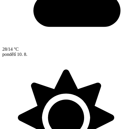
28/14 °C
pondělí
10. 8.