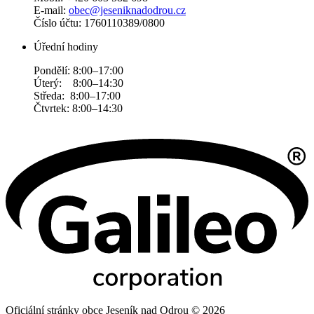
E-mail:
obec@jeseniknadodrou.cz
Číslo účtu: 1760110389/0800
Úřední hodiny
Pondělí: 8:00–17:00
Úterý: 8:00–14:30
Středa: 8:00–17:00
Čtvrtek: 8:00–14:30
Oficiální stránky obce Jeseník nad Odrou © 2026