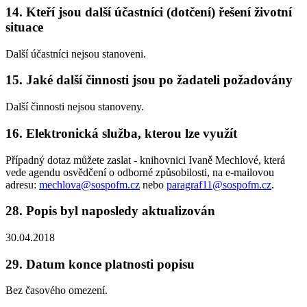
14. Kteří jsou další účastníci (dotčení) řešení životní
situace
Další účastníci nejsou stanoveni.
15. Jaké další činnosti jsou po žadateli požadovány
Další činnosti nejsou stanoveny.
16. Elektronická služba, kterou lze využít
Případný dotaz můžete zaslat - knihovnici Ivaně Mechlové, která
vede agendu osvědčení o odborné způsobilosti, na e-mailovou
adresu:
mechlova@sospofm.cz
nebo
paragraf11@sospofm.cz
.
28. Popis byl naposledy aktualizován
30.04.2018
29. Datum konce platnosti popisu
Bez časového omezení.