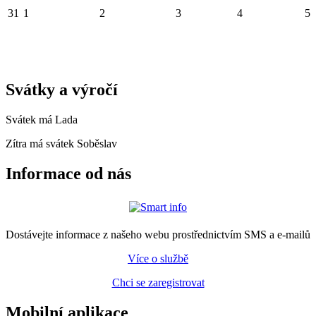
31
1
2
3
4
5
Svátky a výročí
Svátek má
Lada
Zítra má svátek
Soběslav
Informace od nás
Dostávejte informace z našeho webu prostřednictvím SMS a e-mailů
Více o službě
Chci se zaregistrovat
Mobilní aplikace