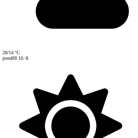
28/14 °C
pondělí
10. 8.