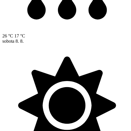
26 °C
17 °C
sobota
8. 8.