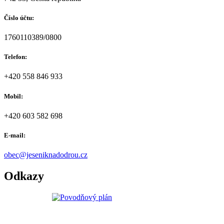
Číslo účtu:
1760110389/0800
Telefon:
+420 558 846 933
Mobil:
+420 603 582 698
E-mail:
obec@jeseniknadodrou.cz
Odkazy