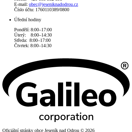
E-mail:
obec@jeseniknadodrou.cz
Číslo účtu: 1760110389/0800
Úřední hodiny
Pondělí: 8:00–17:00
Úterý: 8:00–14:30
Středa: 8:00–17:00
Čtvrtek: 8:00–14:30
Oficiální stránky obce Jeseník nad Odrou © 2026