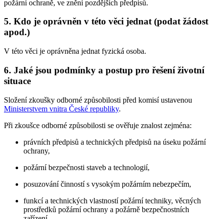
požární ochraně, ve znění pozdějších předpisů.
5. Kdo je oprávněn v této věci jednat (podat žádost
apod.)
V této věci je oprávněna jednat fyzická osoba.
6. Jaké jsou podmínky a postup pro řešení životní
situace
Složení zkoušky odborné způsobilosti před komisí ustavenou
Ministerstvem vnitra České republiky
.
Při zkoušce odborné způsobilosti se ověřuje znalost zejména:
právních předpisů a technických předpisů na úseku požární
ochrany,
požární bezpečnosti staveb a technologií,
posuzování činností s vysokým požárním nebezpečím,
funkcí a technických vlastností požární techniky, věcných
prostředků požární ochrany a požárně bezpečnostních
zařízení,