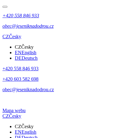
+420 558 846 933
obec@jeseniknadodrou.cz
CZ
Česky
CZ
Česky
EN
English
DE
Deutsch
+420 558 846 933
+420 603 582 698
obec@jeseniknadodrou.cz
Mapa webu
CZ
Česky
CZ
Česky
EN
English
DE
Deutsch