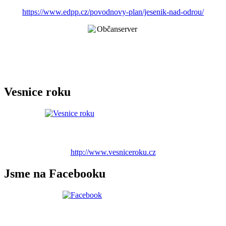
https://www.edpp.cz/povodnovy-plan/jesenik-nad-odrou/
Vesnice roku
http://www.vesniceroku.cz
Jsme na Facebooku