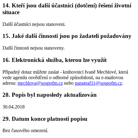
14. Kteří jsou další účastníci (dotčení) řešení životní
situace
Další účastníci nejsou stanoveni.
15. Jaké další činnosti jsou po žadateli požadovány
Další činnosti nejsou stanoveny.
16. Elektronická služba, kterou lze využít
Případný dotaz můžete zaslat - knihovnici Ivaně Mechlové, která
vede agendu osvědčení o odborné způsobilosti, na e-mailovou
adresu:
mechlova@sospofm.cz
nebo
paragraf11@sospofm.cz
.
28. Popis byl naposledy aktualizován
30.04.2018
29. Datum konce platnosti popisu
Bez časového omezení.