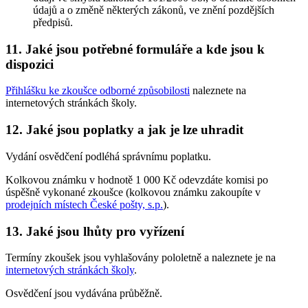
údajů a o změně některých zákonů, ve znění pozdějších
předpisů.
11. Jaké jsou potřebné formuláře a kde jsou k
dispozici
Přihlášku ke zkoušce odborné způsobilosti
naleznete na
internetových stránkách školy.
12. Jaké jsou poplatky a jak je lze uhradit
Vydání osvědčení podléhá správnímu poplatku.
Kolkovou známku v hodnotě 1 000 Kč odevzdáte komisi po
úspěšně vykonané zkoušce (kolkovou známku zakoupíte v
prodejních místech České pošty, s.p.
).
13. Jaké jsou lhůty pro vyřízení
Termíny zkoušek jsou vyhlašovány pololetně a naleznete je na
internetových stránkách školy
.
Osvědčení jsou vydávána průběžně.