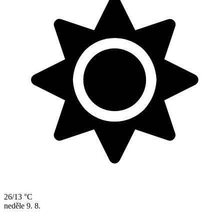
26/13 °C
neděle
9. 8.