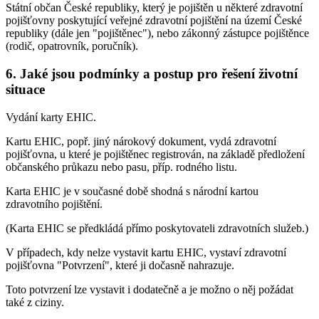
Státní občan České republiky, který je pojištěn u některé zdravotní
pojišťovny poskytující veřejné zdravotní pojištění na území České
republiky (dále jen "pojištěnec"), nebo zákonný zástupce pojištěnce
(rodič, opatrovník, poručník).
6. Jaké jsou podmínky a postup pro řešení životní
situace
Vydání karty EHIC.
Kartu EHIC, popř. jiný nárokový dokument, vydá zdravotní
pojišťovna, u které je pojištěnec registrován, na základě předložení
občanského průkazu nebo pasu, příp. rodného listu.
Karta EHIC je v současné době shodná s národní kartou
zdravotního pojištění.
(Karta EHIC se předkládá přímo poskytovateli zdravotních služeb.)
V případech, kdy nelze vystavit kartu EHIC, vystaví zdravotní
pojišťovna "Potvrzení", které ji dočasně nahrazuje.
Toto potvrzení lze vystavit i dodatečně a je možno o něj požádat
také z ciziny.