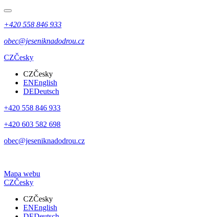
+420 558 846 933
obec@jeseniknadodrou.cz
CZ
Česky
CZ
Česky
EN
English
DE
Deutsch
+420 558 846 933
+420 603 582 698
obec@jeseniknadodrou.cz
Mapa webu
CZ
Česky
CZ
Česky
EN
English
DE
Deutsch