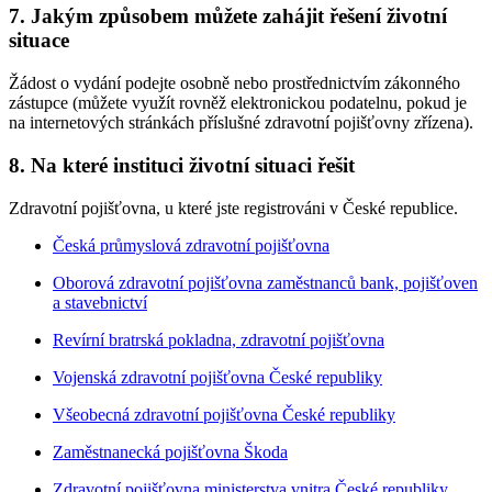
7. Jakým způsobem můžete zahájit řešení životní
situace
Žádost o vydání podejte osobně nebo prostřednictvím zákonného
zástupce (můžete využít rovněž elektronickou podatelnu, pokud je
na internetových stránkách příslušné zdravotní pojišťovny zřízena).
8. Na které instituci životní situaci řešit
Zdravotní pojišťovna, u které jste registrováni v České republice.
Česká průmyslová zdravotní pojišťovna
Oborová zdravotní pojišťovna zaměstnanců bank, pojišťoven
a stavebnictví
Revírní bratrská pokladna, zdravotní pojišťovna
Vojenská zdravotní pojišťovna České republiky
Všeobecná zdravotní pojišťovna České republiky
Zaměstnanecká pojišťovna Škoda
Zdravotní pojišťovna ministerstva vnitra České republiky