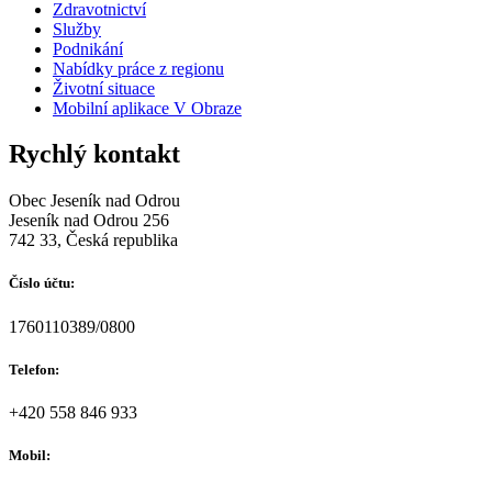
Zdravotnictví
Služby
Podnikání
Nabídky práce z regionu
Životní situace
Mobilní aplikace V Obraze
Rychlý kontakt
Obec Jeseník nad Odrou
Jeseník nad Odrou 256
742 33, Česká republika
Číslo účtu:
1760110389/0800
Telefon:
+420 558 846 933
Mobil: