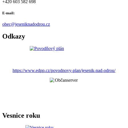
+420 603 582 698
E-mail:
obec@jeseniknadodrou.cz
Odkazy
https://www.edpp.cz/povodnovy-plan/jesenik-nad-odrou/
Vesnice roku