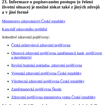
23. Informace o popisovaném postupu (o řešení
životní situace) je možné získat také z jiných zdrojů
a v jiné formě
Ministerstvo zdravotnictví České republiky
Kancelář zdravotního pojištění
Jednotlivé zdravotní pojišťovny:
Česká průmyslová zdravotní pojišťovna
Oborová zdravotní pojišťovna zaměstnanců bank, pojišťoven
a stavebnictví
Revírní bratrská pokladna, zdravotní pojišťovna
Vojenská zdravotní pojišťovna České republiky
Všeobecná zdravotní pojišťovna České republiky
Zaměstnanecká pojišťovna Škoda
Zdravotní pojišťovna ministerstva vnitra České republiky