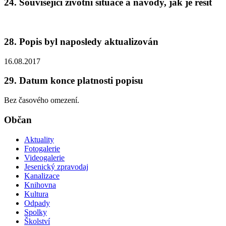
24. Související životní situace a návody, jak je řešit
28. Popis byl naposledy aktualizován
16.08.2017
29. Datum konce platnosti popisu
Bez časového omezení.
Občan
Aktuality
Fotogalerie
Videogalerie
Jesenický zpravodaj
Kanalizace
Knihovna
Kultura
Odpady
Spolky
Školství