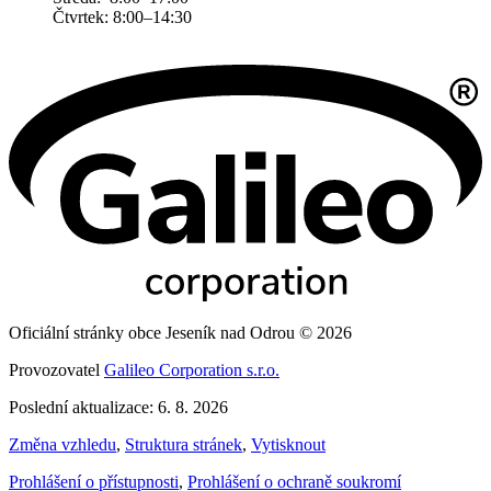
Čtvrtek: 8:00–14:30
Oficiální stránky obce Jeseník nad Odrou © 2026
Provozovatel
Galileo Corporation s.r.o.
Poslední aktualizace: 6. 8. 2026
Změna vzhledu
,
Struktura stránek
,
Vytisknout
Prohlášení o přístupnosti
,
Prohlášení o ochraně soukromí