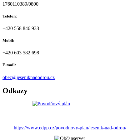
1760110389/0800
Telefon:
+420 558 846 933
Mobil:
+420 603 582 698
E-mail:
obec@jeseniknadodrou.cz
Odkazy
https://www.edpp.cz/povodnovy-plan/jesenik-nad-odrou/