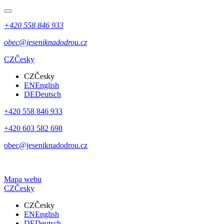
+420 558 846 933
obec@jeseniknadodrou.cz
CZ
Česky
CZ
Česky
EN
English
DE
Deutsch
+420 558 846 933
+420 603 582 698
obec@jeseniknadodrou.cz
Mapa webu
CZ
Česky
CZ
Česky
EN
English
DE
Deutsch