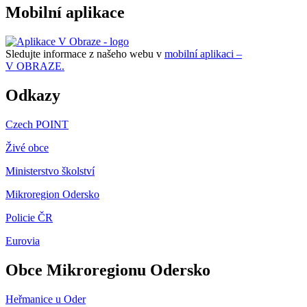
Mobilní aplikace
Sledujte informace z našeho webu v
mobilní aplikaci –
V OBRAZE.
Odkazy
Czech POINT
Živé obce
Ministerstvo školství
Mikroregion Odersko
Policie ČR
Eurovia
Obce Mikroregionu Odersko
Heřmanice u Oder