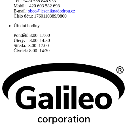
Tel.: +420 558 846 933
Mobil: +420 603 582 698
E-mail:
obec@jeseniknadodrou.cz
Číslo účtu: 1760110389/0800
Úřední hodiny
Pondělí: 8:00–17:00
Úterý: 8:00–14:30
Středa: 8:00–17:00
Čtvrtek: 8:00–14:30