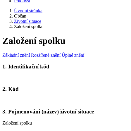
Polouvsí
Úvodní stránka
Občan
Životní situace
Založení spolku
Založení spolku
Základní znění
Rozšířené znění
Úplné znění
1. Identifikační kód
2. Kód
3. Pojmenování (název) životní situace
Založení spolku