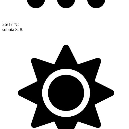
26/17 °C
sobota
8. 8.