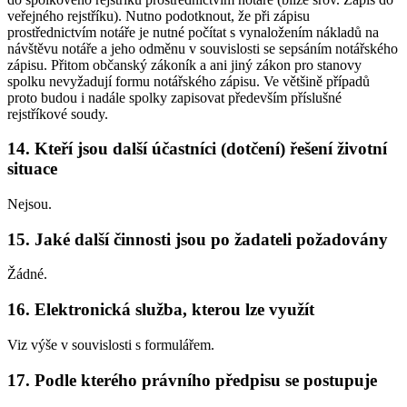
veřejného rejstříku). Nutno podotknout, že při zápisu
prostřednictvím notáře je nutné počítat s vynaložením nákladů na
návštěvu notáře a jeho odměnu v souvislosti se sepsáním notářského
zápisu. Přitom občanský zákoník a ani jiný zákon pro stanovy
spolku nevyžadují formu notářského zápisu. Ve většině případů
proto budou i nadále spolky zapisovat především příslušné
rejstříkové soudy.
14. Kteří jsou další účastníci (dotčení) řešení životní
situace
Nejsou.
15. Jaké další činnosti jsou po žadateli požadovány
Žádné.
16. Elektronická služba, kterou lze využít
Viz výše v souvislosti s formulářem.
17. Podle kterého právního předpisu se postupuje