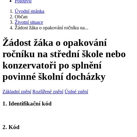
Polouvsí
Úvodní stránka
Občan
Životní situace
Žádost žáka o opakování ročníku na...
Žádost žáka o opakování
ročníku na střední škole nebo
konzervatoři po splnění
povinné školní docházky
Základní znění
Rozšířené znění
Úplné znění
1. Identifikační kód
2. Kód