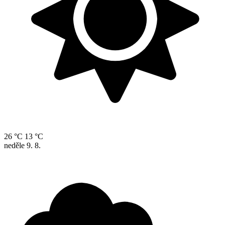
26 °C
13 °C
neděle
9. 8.