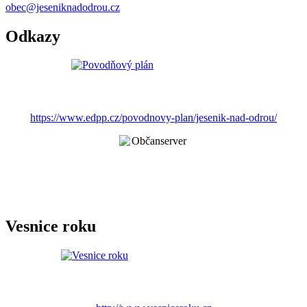
obec@jeseniknadodrou.cz
Odkazy
https://www.edpp.cz/povodnovy-plan/jesenik-nad-odrou/
Vesnice roku