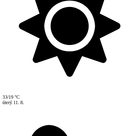
33/19 °C
úterý
11. 8.