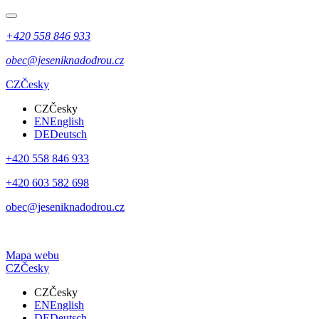
+420 558 846 933
obec@jeseniknadodrou.cz
CZ
Česky
CZ
Česky
EN
English
DE
Deutsch
+420 558 846 933
+420 603 582 698
obec@jeseniknadodrou.cz
Mapa webu
CZ
Česky
CZ
Česky
EN
English
DE
Deutsch