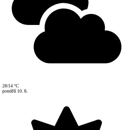
28/14 °C
pondělí
10. 8.