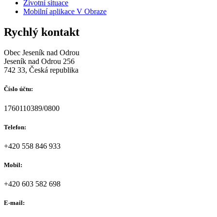
Životní situace
Mobilní aplikace V Obraze
Rychlý kontakt
Obec Jeseník nad Odrou
Jeseník nad Odrou 256
742 33, Česká republika
Číslo účtu:
1760110389/0800
Telefon:
+420 558 846 933
Mobil:
+420 603 582 698
E-mail: