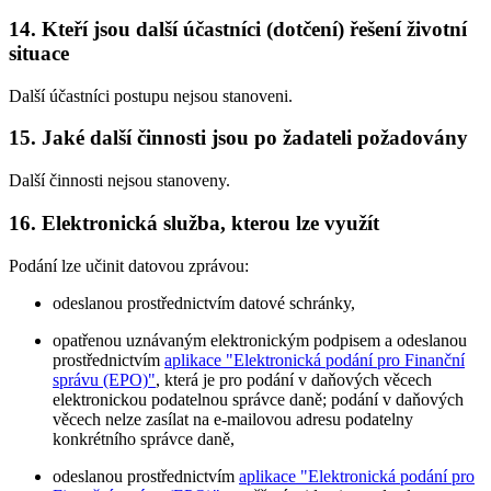
14. Kteří jsou další účastníci (dotčení) řešení životní
situace
Další účastníci postupu nejsou stanoveni.
15. Jaké další činnosti jsou po žadateli požadovány
Další činnosti nejsou stanoveny.
16. Elektronická služba, kterou lze využít
Podání lze učinit datovou zprávou:
odeslanou prostřednictvím datové schránky,
opatřenou uznávaným elektronickým podpisem a odeslanou
prostřednictvím
aplikace "Elektronická podání pro Finanční
správu (EPO)"
, která je pro podání v daňových věcech
elektronickou podatelnou správce daně; podání v daňových
věcech nelze zasílat na e-mailovou adresu podatelny
konkrétního správce daně,
odeslanou prostřednictvím
aplikace "Elektronická podání pro