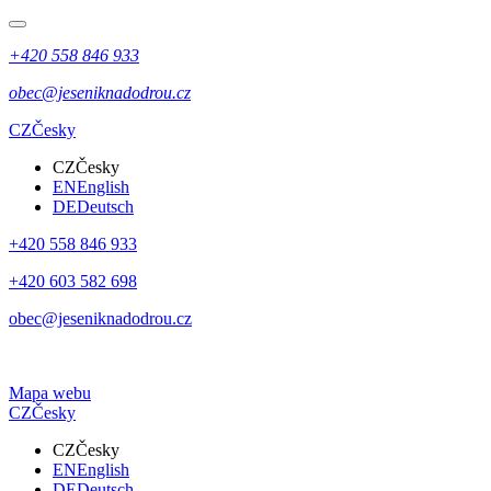
+420 558 846 933
obec@jeseniknadodrou.cz
CZ
Česky
CZ
Česky
EN
English
DE
Deutsch
+420 558 846 933
+420 603 582 698
obec@jeseniknadodrou.cz
Mapa webu
CZ
Česky
CZ
Česky
EN
English
DE
Deutsch