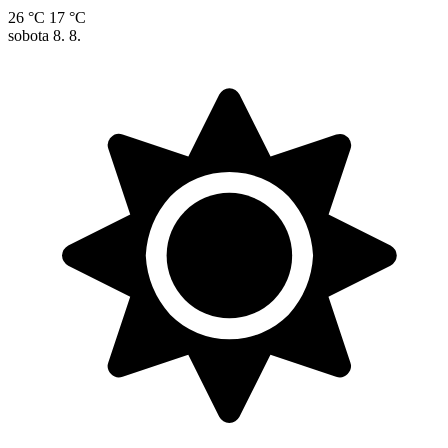
26 °C
17 °C
sobota
8. 8.