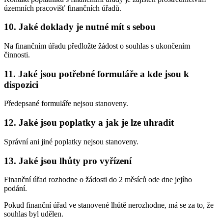
územních pracovišť finančních úřadů.
10. Jaké doklady je nutné mít s sebou
Na finančním úřadu předložte žádost o souhlas s ukončením
činnosti.
11. Jaké jsou potřebné formuláře a kde jsou k
dispozici
Předepsané formuláře nejsou stanoveny.
12. Jaké jsou poplatky a jak je lze uhradit
Správní ani jiné poplatky nejsou stanoveny.
13. Jaké jsou lhůty pro vyřízení
Finanční úřad rozhodne o žádosti do 2 měsíců ode dne jejího
podání.
Pokud finanční úřad ve stanovené lhůtě nerozhodne, má se za to, že
souhlas byl udělen.