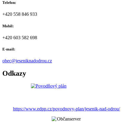
Telefon:
+420 558 846 933
Mobil:
+420 603 582 698
E-mail:
obec@jeseniknadodrou.cz
Odkazy
https://www.edpp.cz/povodnovy-plan/jesenik-nad-odrou/