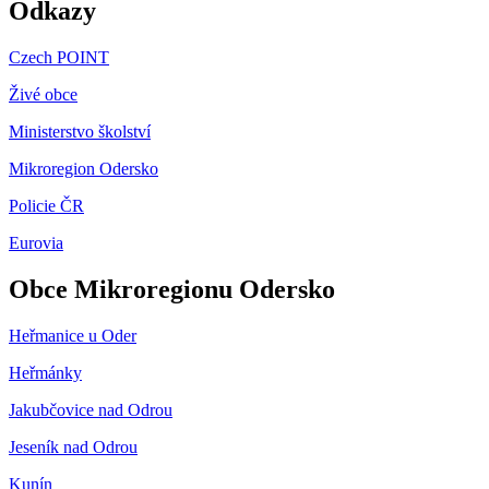
Odkazy
Czech POINT
Živé obce
Ministerstvo školství
Mikroregion Odersko
Policie ČR
Eurovia
Obce Mikroregionu Odersko
Heřmanice u Oder
Heřmánky
Jakubčovice nad Odrou
Jeseník nad Odrou
Kunín