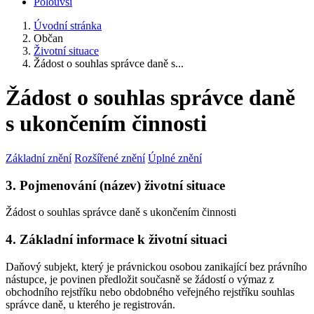
Polouvsí
Úvodní stránka
Občan
Životní situace
Žádost o souhlas správce daně s...
Žádost o souhlas správce daně
s ukončením činnosti
Základní znění
Rozšířené znění
Úplné znění
3. Pojmenování (název) životní situace
Žádost o souhlas správce daně s ukončením činnosti
4. Základní informace k životní situaci
Daňový subjekt, který je právnickou osobou zanikající bez právního
nástupce, je povinen předložit současně se žádostí o výmaz z
obchodního rejstříku nebo obdobného veřejného rejstříku souhlas
správce daně, u kterého je registrován.