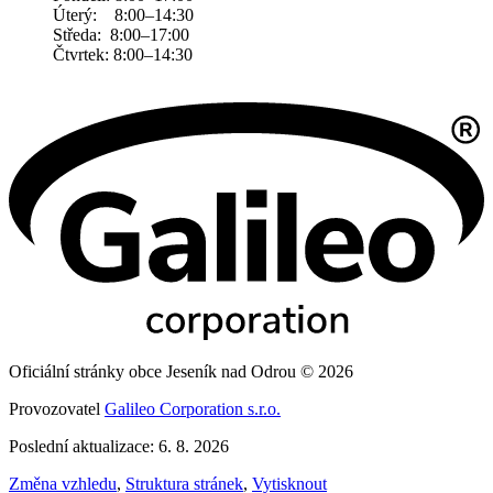
Úterý: 8:00–14:30
Středa: 8:00–17:00
Čtvrtek: 8:00–14:30
Oficiální stránky obce Jeseník nad Odrou © 2026
Provozovatel
Galileo Corporation s.r.o.
Poslední aktualizace: 6. 8. 2026
Změna vzhledu
,
Struktura stránek
,
Vytisknout