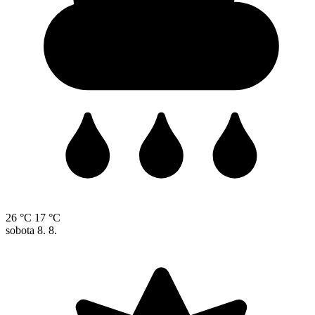
26 °C
17 °C
sobota
8. 8.