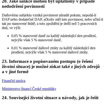
20. Jaké sankce mohou být uplatněny v případě
nedodržení povinností
Daňovému subjektu vzniká povinnost uhradit pokutu, nepodá-li
DAP nebo dodatečné DAP, ačkoliv měl tuto povinnost, nebo učiní-li
tak po stanovené lhůtě, a toto zpoždění je delší než 5 pracovních
dnů, ve výši:
0,05 % stanovené daně za každý následující den prodlení,
nejvýše však 5 % stanovené daně,
0,01 % stanovené daňové ztráty za každý následující den
prodlení, nejvýše však 5 % stanovené daňové ztráty.
23. Informace o popisovaném postupu (o řešení
životní situace) je možné získat také z jiných zdrojů
a v jiné formě
Finanční správa
Ministerstvo financí České republiky
24. Související životní situace a návody, jak je řešit