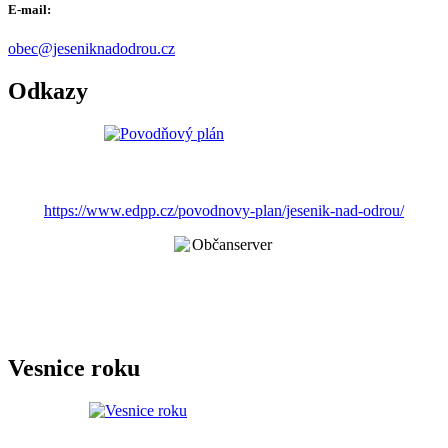
E-mail:
obec@jeseniknadodrou.cz
Odkazy
https://www.edpp.cz/povodnovy-plan/jesenik-nad-odrou/
Vesnice roku