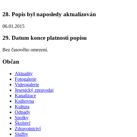
28. Popis byl naposledy aktualizován
06.01.2015
29. Datum konce platnosti popisu
Bez časového omezení.
Občan
Aktuality
Fotogalerie
Videogalerie
Jesenický zpravodaj
Kanalizace
Knihovna
Kultura
Odpady
Spolky
Školství
Zdravotnictví
Služby