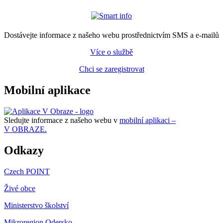
Dostávejte informace z našeho webu prostřednictvím SMS a e-mailů
Více o službě
Chci se zaregistrovat
Mobilní aplikace
Sledujte informace z našeho webu v
mobilní aplikaci –
V OBRAZE.
Odkazy
Czech POINT
Živé obce
Ministerstvo školství
Mikroregion Odersko