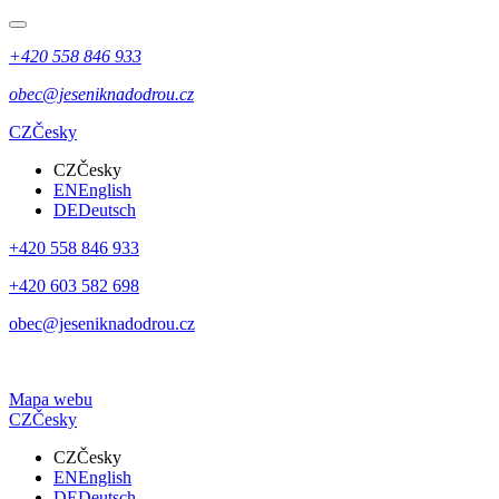
+420 558 846 933
obec@jeseniknadodrou.cz
CZ
Česky
CZ
Česky
EN
English
DE
Deutsch
+420 558 846 933
+420 603 582 698
obec@jeseniknadodrou.cz
Mapa webu
CZ
Česky
CZ
Česky
EN
English
DE
Deutsch