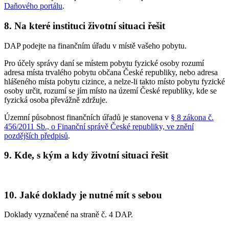
Daňového portálu
.
8. Na které instituci životní situaci řešit
DAP podejte na finančním úřadu v místě vašeho pobytu.
Pro účely správy daní se místem pobytu fyzické osoby rozumí
adresa místa trvalého pobytu občana České republiky, nebo adresa
hlášeného místa pobytu cizince, a nelze-li takto místo pobytu fyzické
osoby určit, rozumí se jím místo na území České republiky, kde se
fyzická osoba převážně zdržuje.
Územní působnost finančních úřadů je stanovena v
§ 8 zákona č.
456/2011 Sb., o Finanční správě České republiky, ve znění
pozdějších předpisů
.
9. Kde, s kým a kdy životní situaci řešit
10. Jaké doklady je nutné mít s sebou
Doklady vyznačené na straně č. 4 DAP.