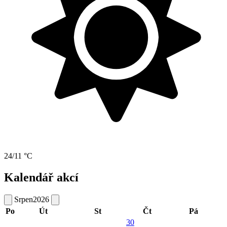
24/11 °C
Kalendář akcí
Srpen
2026
Po
Út
St
Čt
Pá
30