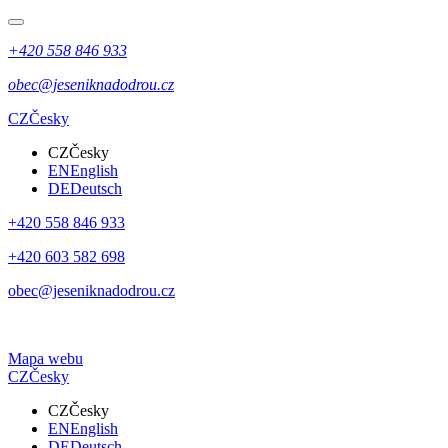
+420 558 846 933
obec@jeseniknadodrou.cz
CZ
Česky
CZ
Česky
EN
English
DE
Deutsch
+420 558 846 933
+420 603 582 698
obec@jeseniknadodrou.cz
Mapa webu
CZ
Česky
CZ
Česky
EN
English
DE
Deutsch