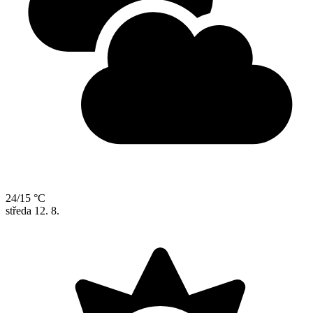
24/15 °C
středa
12. 8.