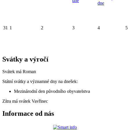
dne
dne
31
1
2
3
4
5
Svátky a výročí
Svátek má
Roman
Státní svátky a významné dny na dnešek:
Mezinárodní den původního obyvatelstva
Zítra má svátek
Vavřinec
Informace od nás