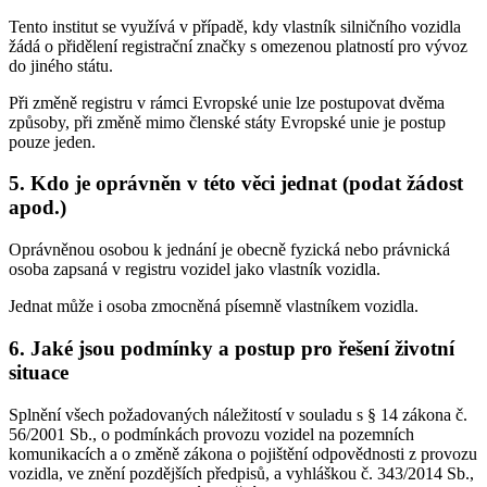
Tento institut se využívá v případě, kdy vlastník silničního vozidla
žádá o přidělení registrační značky s omezenou platností pro vývoz
do jiného státu.
Při změně registru v rámci Evropské unie lze postupovat dvěma
způsoby, při změně mimo členské státy Evropské unie je postup
pouze jeden.
5. Kdo je oprávněn v této věci jednat (podat žádost
apod.)
Oprávněnou osobou k jednání je obecně fyzická nebo právnická
osoba zapsaná v registru vozidel jako vlastník vozidla.
Jednat může i osoba zmocněná písemně vlastníkem vozidla.
6. Jaké jsou podmínky a postup pro řešení životní
situace
Splnění všech požadovaných náležitostí v souladu s § 14 zákona č.
56/2001 Sb., o podmínkách provozu vozidel na pozemních
komunikacích a o změně zákona o pojištění odpovědnosti z provozu
vozidla, ve znění pozdějších předpisů, a vyhláškou č. 343/2014 Sb.,