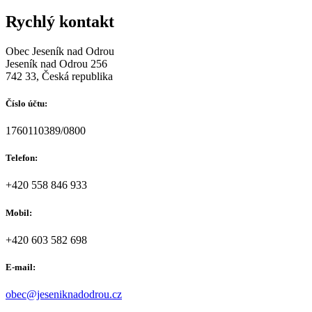
Rychlý kontakt
Obec Jeseník nad Odrou
Jeseník nad Odrou 256
742 33, Česká republika
Číslo účtu:
1760110389/0800
Telefon:
+420 558 846 933
Mobil:
+420 603 582 698
E-mail:
obec@jeseniknadodrou.cz