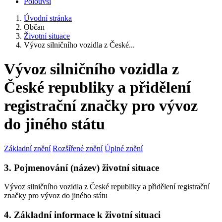
Polouvsí
Úvodní stránka
Občan
Životní situace
Vývoz silničního vozidla z České...
Vývoz silničního vozidla z
České republiky a přidělení
registrační značky pro vývoz
do jiného státu
Základní znění
Rozšířené znění
Úplné znění
3. Pojmenování (název) životní situace
Vývoz silničního vozidla z České republiky a přidělení registrační
značky pro vývoz do jiného státu
4. Základní informace k životní situaci