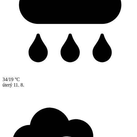
34/19 °C
úterý
11. 8.