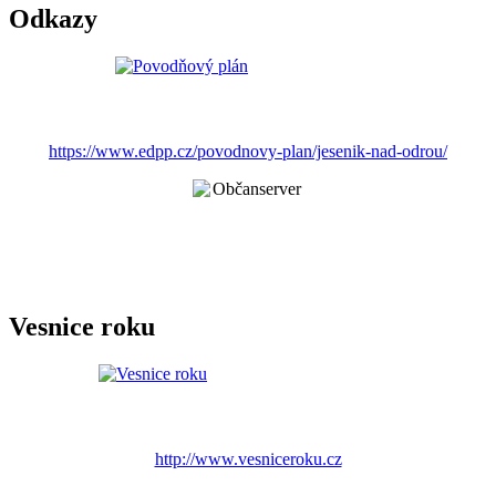
Odkazy
https://www.edpp.cz/povodnovy-plan/jesenik-nad-odrou/
Vesnice roku
http://www.vesniceroku.cz