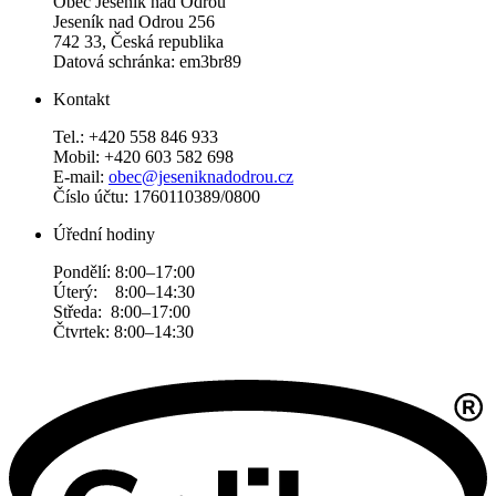
Obec Jeseník nad Odrou
Jeseník nad Odrou 256
742 33, Česká republika
Datová schránka: em3br89
Kontakt
Tel.: +420 558 846 933
Mobil: +420 603 582 698
E-mail:
obec@jeseniknadodrou.cz
Číslo účtu: 1760110389/0800
Úřední hodiny
Pondělí: 8:00–17:00
Úterý: 8:00–14:30
Středa: 8:00–17:00
Čtvrtek: 8:00–14:30