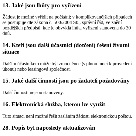
13. Jaké jsou lhůty pro vyřízení
Žádost je možné vyřídit na počkání; v komplikovanějších případech
se postupuje dle zákona č. 500/2004 Sb., správní řád, ve znění
pozdějších předpisů, kde je obvyklá lhůta vyřízení stanovena do 30
dnů.
14. Kteří jsou další účastníci (dotčení) řešení životní
situace
Dalším účastníkem může být zmocněnec (s plnou mocí k provedení
úkonu) nebo leasingová společnost.
15. Jaké další činnosti jsou po žadateli požadovány
Další činnosti nejsou stanoveny.
16. Elektronická služba, kterou lze využít
Tuto situaci není možné řešit zasláním žádosti elektronickou poštou.
28. Popis byl naposledy aktualizován