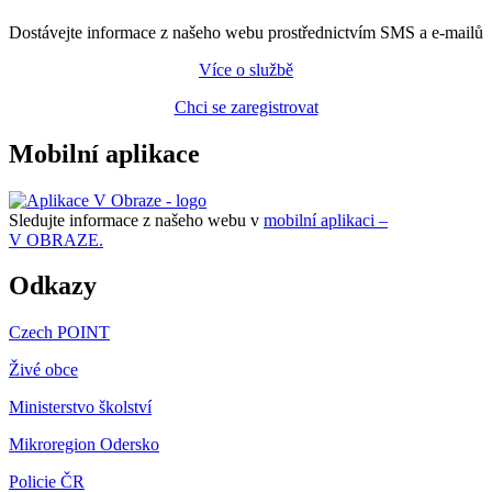
Dostávejte informace z našeho webu prostřednictvím SMS a e-mailů
Více o službě
Chci se zaregistrovat
Mobilní aplikace
Sledujte informace z našeho webu v
mobilní aplikaci –
V OBRAZE.
Odkazy
Czech POINT
Živé obce
Ministerstvo školství
Mikroregion Odersko
Policie ČR