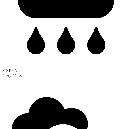
34/19 °C
úterý
11. 8.