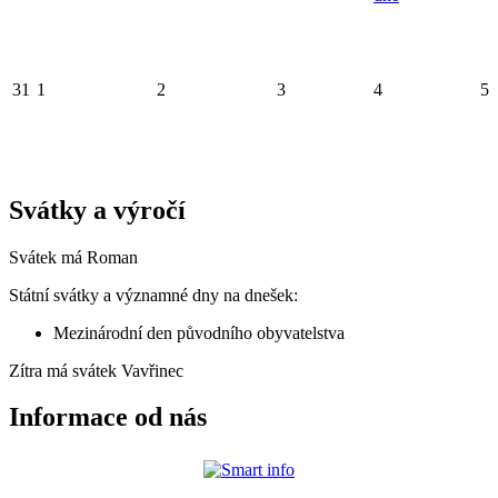
31
1
2
3
4
5
Svátky a výročí
Svátek má
Roman
Státní svátky a významné dny na dnešek:
Mezinárodní den původního obyvatelstva
Zítra má svátek
Vavřinec
Informace od nás