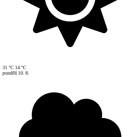
31 °C
14 °C
pondělí
10. 8.