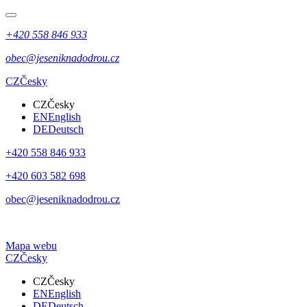
+420 558 846 933
obec@jeseniknadodrou.cz
CZ
Česky
CZ
Česky
EN
English
DE
Deutsch
+420 558 846 933
+420 603 582 698
obec@jeseniknadodrou.cz
Mapa webu
CZ
Česky
CZ
Česky
EN
English
DE
Deutsch