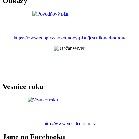
Odkazy
https://www.edpp.cz/povodnovy-plan/jesenik-nad-odrou/
Vesnice roku
http://www.vesniceroku.cz
Jsme na Facebooku