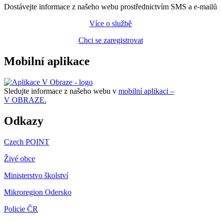
Dostávejte informace z našeho webu prostřednictvím SMS a e-mailů
Více o službě
Chci se zaregistrovat
Mobilní aplikace
Sledujte informace z našeho webu v
mobilní aplikaci –
V OBRAZE.
Odkazy
Czech POINT
Živé obce
Ministerstvo školství
Mikroregion Odersko
Policie ČR