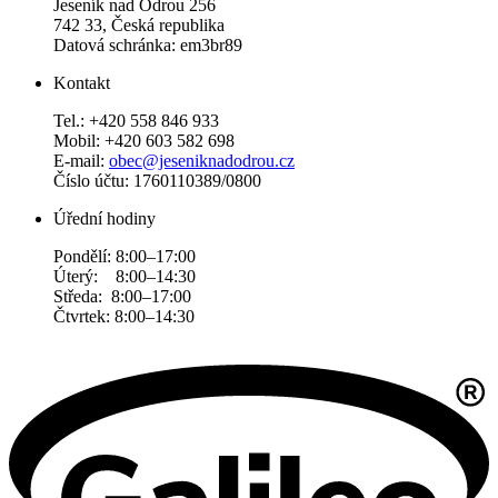
Jeseník nad Odrou 256
742 33, Česká republika
Datová schránka: em3br89
Kontakt
Tel.: +420 558 846 933
Mobil: +420 603 582 698
E-mail:
obec@jeseniknadodrou.cz
Číslo účtu: 1760110389/0800
Úřední hodiny
Pondělí: 8:00–17:00
Úterý: 8:00–14:30
Středa: 8:00–17:00
Čtvrtek: 8:00–14:30