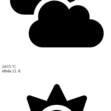
24/15 °C
středa
12. 8.