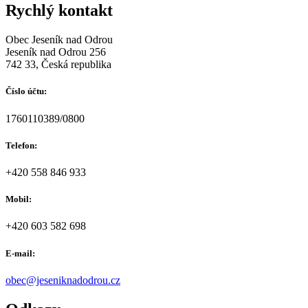
Rychlý kontakt
Obec Jeseník nad Odrou
Jeseník nad Odrou 256
742 33, Česká republika
Číslo účtu:
1760110389/0800
Telefon:
+420 558 846 933
Mobil:
+420 603 582 698
E-mail:
obec@jeseniknadodrou.cz