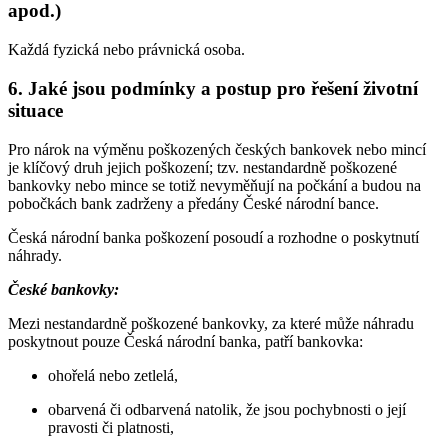
apod.)
Každá fyzická nebo právnická osoba.
6. Jaké jsou podmínky a postup pro řešení životní
situace
Pro nárok na výměnu poškozených českých bankovek nebo mincí
je klíčový druh jejich poškození; tzv. nestandardně poškozené
bankovky nebo mince se totiž nevyměňují na počkání a budou na
pobočkách bank zadrženy a předány České národní bance.
Česká národní banka poškození posoudí a rozhodne o poskytnutí
náhrady.
České bankovky:
Mezi nestandardně poškozené bankovky, za které může náhradu
poskytnout pouze Česká národní banka, patří bankovka:
ohořelá nebo zetlelá,
obarvená či odbarvená natolik, že jsou pochybnosti o její
pravosti či platnosti,