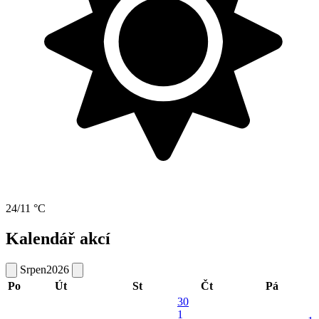
24/11 °C
Kalendář akcí
Srpen
2026
Po
Út
St
Čt
Pá
30
1