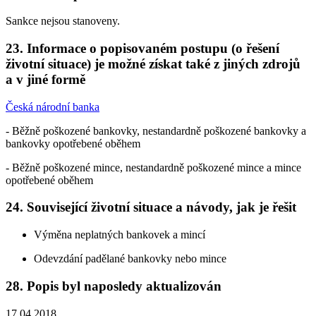
Sankce nejsou stanoveny.
23. Informace o popisovaném postupu (o řešení
životní situace) je možné získat také z jiných zdrojů
a v jiné formě
Česká národní banka
- Běžně poškozené bankovky, nestandardně poškozené bankovky a
bankovky opotřebené oběhem
- Běžně poškozené mince, nestandardně poškozené mince a mince
opotřebené oběhem
24. Související životní situace a návody, jak je řešit
Výměna neplatných bankovek a mincí
Odevzdání padělané bankovky nebo mince
28. Popis byl naposledy aktualizován
17.04.2018