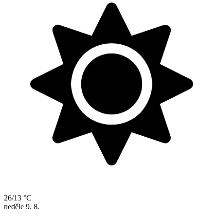
26/13 °C
neděle
9. 8.