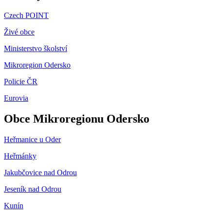
Czech POINT
Živé obce
Ministerstvo školství
Mikroregion Odersko
Policie ČR
Eurovia
Obce Mikroregionu Odersko
Heřmanice u Oder
Heřmánky
Jakubčovice nad Odrou
Jeseník nad Odrou
Kunín