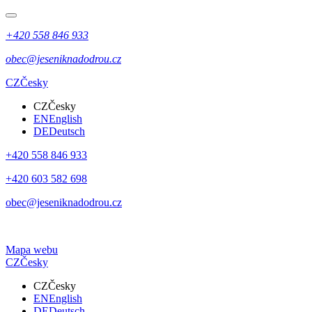
+420 558 846 933
obec@jeseniknadodrou.cz
CZ
Česky
CZ
Česky
EN
English
DE
Deutsch
+420 558 846 933
+420 603 582 698
obec@jeseniknadodrou.cz
Mapa webu
CZ
Česky
CZ
Česky
EN
English
DE
Deutsch