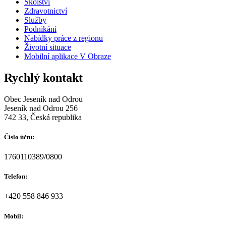
Školství
Zdravotnictví
Služby
Podnikání
Nabídky práce z regionu
Životní situace
Mobilní aplikace V Obraze
Rychlý kontakt
Obec Jeseník nad Odrou
Jeseník nad Odrou 256
742 33, Česká republika
Číslo účtu:
1760110389/0800
Telefon:
+420 558 846 933
Mobil: