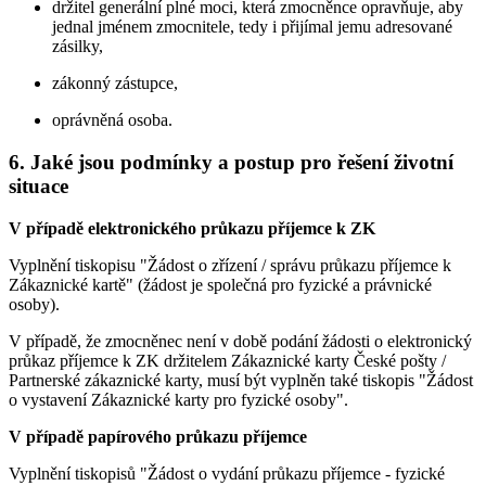
držitel generální plné moci, která zmocněnce opravňuje, aby
jednal jménem zmocnitele, tedy i přijímal jemu adresované
zásilky,
zákonný zástupce,
oprávněná osoba.
6. Jaké jsou podmínky a postup pro řešení životní
situace
V případě elektronického průkazu příjemce k ZK
Vyplnění tiskopisu "Žádost o zřízení / správu průkazu příjemce k
Zákaznické kartě" (žádost je společná pro fyzické a právnické
osoby).
V případě, že zmocněnec není v době podání žádosti o elektronický
průkaz příjemce k ZK držitelem Zákaznické karty České pošty /
Partnerské zákaznické karty, musí být vyplněn také tiskopis "Žádost
o vystavení Zákaznické karty pro fyzické osoby".
V případě papírového průkazu příjemce
Vyplnění tiskopisů "Žádost o vydání průkazu příjemce - fyzické