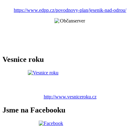
https://www.edpp.cz/povodnovy-plan/jesenik-nad-odrou/
Vesnice roku
http://www.vesniceroku.cz
Jsme na Facebooku