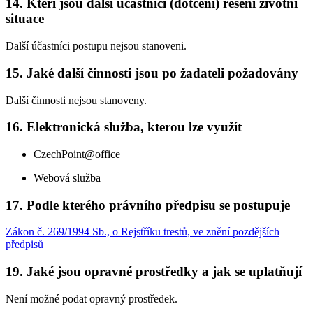
14. Kteří jsou další účastníci (dotčení) řešení životní
situace
Další účastníci postupu nejsou stanoveni.
15. Jaké další činnosti jsou po žadateli požadovány
Další činnosti nejsou stanoveny.
16. Elektronická služba, kterou lze využít
CzechPoint@office
Webová služba
17. Podle kterého právního předpisu se postupuje
Zákon č. 269/1994 Sb., o Rejstříku trestů, ve znění pozdějších
předpisů
19. Jaké jsou opravné prostředky a jak se uplatňují
Není možné podat opravný prostředek.