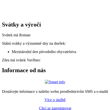
Svátky a výročí
Svátek má
Roman
Státní svátky a významné dny na dnešek:
Mezinárodní den původního obyvatelstva
Zítra má svátek
Vavřinec
Informace od nás
Dostávejte informace z našeho webu prostřednictvím SMS a e-mailů
Více o službě
Chci se zaregistrovat