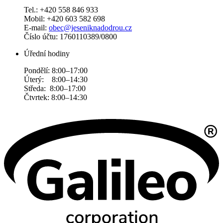
Tel.: +420 558 846 933
Mobil: +420 603 582 698
E-mail:
obec@jeseniknadodrou.cz
Číslo účtu: 1760110389/0800
Úřední hodiny
Pondělí: 8:00–17:00
Úterý: 8:00–14:30
Středa: 8:00–17:00
Čtvrtek: 8:00–14:30