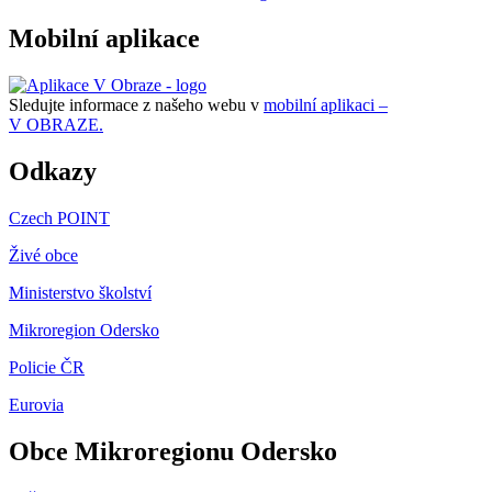
Mobilní aplikace
Sledujte informace z našeho webu v
mobilní aplikaci –
V OBRAZE.
Odkazy
Czech POINT
Živé obce
Ministerstvo školství
Mikroregion Odersko
Policie ČR
Eurovia
Obce Mikroregionu Odersko