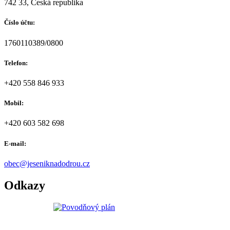
742 33, Česká republika
Číslo účtu:
1760110389/0800
Telefon:
+420 558 846 933
Mobil:
+420 603 582 698
E-mail:
obec@jeseniknadodrou.cz
Odkazy