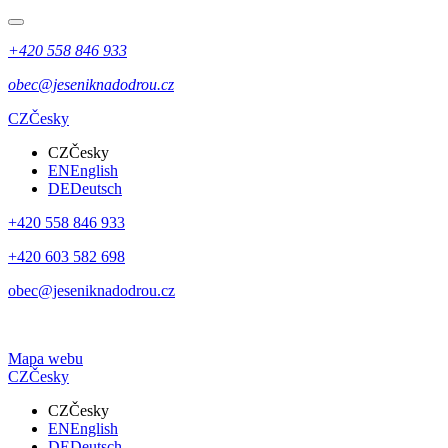
+420 558 846 933
obec@jeseniknadodrou.cz
CZ
Česky
CZ
Česky
EN
English
DE
Deutsch
+420 558 846 933
+420 603 582 698
obec@jeseniknadodrou.cz
Mapa webu
CZ
Česky
CZ
Česky
EN
English
DE
Deutsch