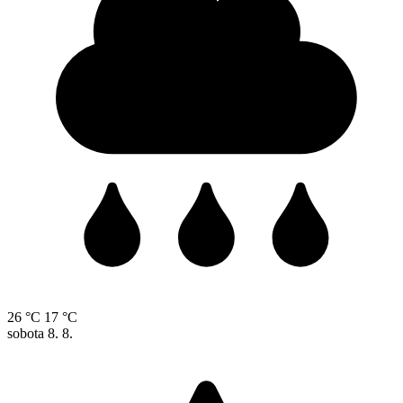
26 °C
17 °C
sobota
8. 8.