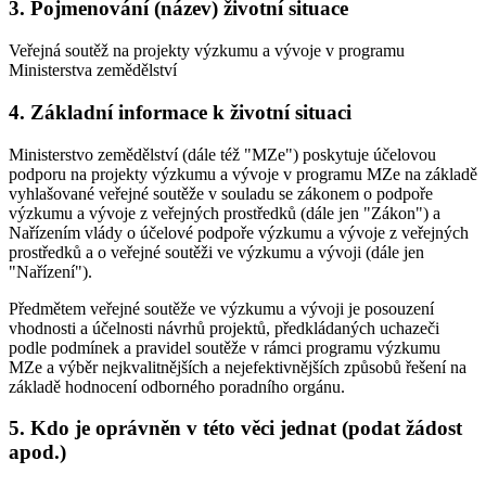
3. Pojmenování (název) životní situace
Veřejná soutěž na projekty výzkumu a vývoje v programu
Ministerstva zemědělství
4. Základní informace k životní situaci
Ministerstvo zemědělství (dále též "MZe") poskytuje účelovou
podporu na projekty výzkumu a vývoje v programu MZe na základě
vyhlašované veřejné soutěže v souladu se zákonem o podpoře
výzkumu a vývoje z veřejných prostředků (dále jen "Zákon") a
Nařízením vlády o účelové podpoře výzkumu a vývoje z veřejných
prostředků a o veřejné soutěži ve výzkumu a vývoji (dále jen
"Nařízení").
Předmětem veřejné soutěže ve výzkumu a vývoji je posouzení
vhodnosti a účelnosti návrhů projektů, předkládaných uchazeči
podle podmínek a pravidel soutěže v rámci programu výzkumu
MZe a výběr nejkvalitnějších a nejefektivnějších způsobů řešení na
základě hodnocení odborného poradního orgánu.
5. Kdo je oprávněn v této věci jednat (podat žádost
apod.)