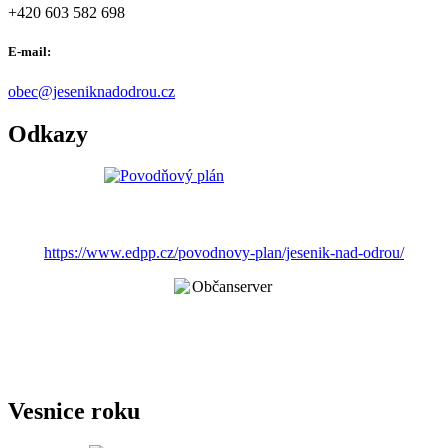
+420 603 582 698
E-mail:
obec@jeseniknadodrou.cz
Odkazy
https://www.edpp.cz/povodnovy-plan/jesenik-nad-odrou/
Vesnice roku