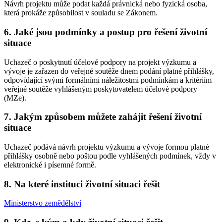
Návrh projektu může podat každá právnická nebo fyzická osoba,
která prokáže způsobilost v souladu se Zákonem.
6. Jaké jsou podmínky a postup pro řešení životní
situace
Uchazeč o poskytnutí účelové podpory na projekt výzkumu a
vývoje je zařazen do veřejné soutěže dnem podání platné přihlášky,
odpovídající svými formálními náležitostmi podmínkám a kritériím
veřejné soutěže vyhlášeným poskytovatelem účelové podpory
(MZe).
7. Jakým způsobem můžete zahájit řešení životní
situace
Uchazeč podává návrh projektu výzkumu a vývoje formou platné
přihlášky osobně nebo poštou podle vyhlášených podmínek, vždy v
elektronické i písemné formě.
8. Na které instituci životní situaci řešit
Ministerstvo zemědělství