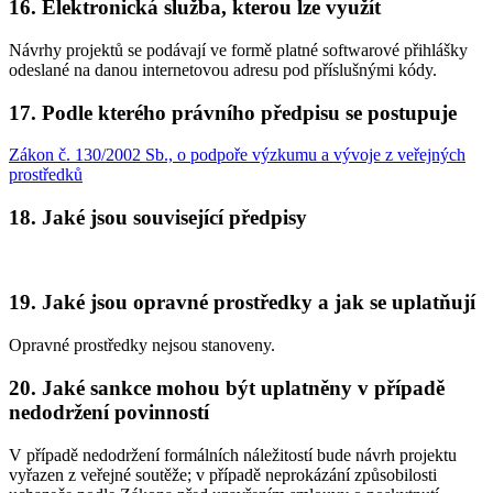
16. Elektronická služba, kterou lze využít
Návrhy projektů se podávají ve formě platné softwarové přihlášky
odeslané na danou internetovou adresu pod příslušnými kódy.
17. Podle kterého právního předpisu se postupuje
Zákon č. 130/2002 Sb., o podpoře výzkumu a vývoje z veřejných
prostředků
18. Jaké jsou související předpisy
19. Jaké jsou opravné prostředky a jak se uplatňují
Opravné prostředky nejsou stanoveny.
20. Jaké sankce mohou být uplatněny v případě
nedodržení povinností
V případě nedodržení formálních náležitostí bude návrh projektu
vyřazen z veřejné soutěže; v případě neprokázání způsobilosti