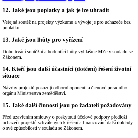
12. Jaké jsou poplatky a jak je lze uhradit
Veřejná soutěž na projekty výzkumu a vývoje je pro uchazeče bez
poplatku.
13. Jaké jsou lhůty pro vyřízení
Dobu trvání soutěžní a hodnotící lhůty vyhlašuje MZe v souladu se
Zákonem.
14. Kteří jsou další účastníci (dotčení) řešení životní
situace
Návrhy projektů posuzují odborní oponenti a členové poradního
orgánu Ministerstva zemědělství.
15. Jaké další činnosti jsou po žadateli požadovány
Před uzavřením smlouvy o poskytnutí účelové podpory předloží
uchazeči projektů schválených k řešení a financování další doklady
o své způsobilosti v souladu se Zákonem.