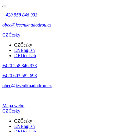
+420 558 846 933
obec@jeseniknadodrou.cz
CZ
Česky
CZ
Česky
EN
English
DE
Deutsch
+420 558 846 933
+420 603 582 698
obec@jeseniknadodrou.cz
Mapa webu
CZ
Česky
CZ
Česky
EN
English
DE
Deutsch