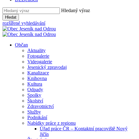
Hledaný výraz
Hledat
rozšířené vyhledávání
Občan
Aktuality
Fotogalerie
Videogalerie
Jesenický zpravodaj
Kanalizace
Knihovna
Kultura
Odpady
Spolky
Školství
Zdravotnictví
Služby
Podnikání
Nabídky práce z regionu
Úřad práce ČR – Kontaktní pracoviště Nový
Jičín