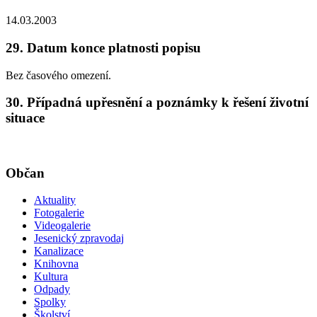
14.03.2003
29. Datum konce platnosti popisu
Bez časového omezení.
30. Případná upřesnění a poznámky k řešení životní
situace
Občan
Aktuality
Fotogalerie
Videogalerie
Jesenický zpravodaj
Kanalizace
Knihovna
Kultura
Odpady
Spolky
Školství