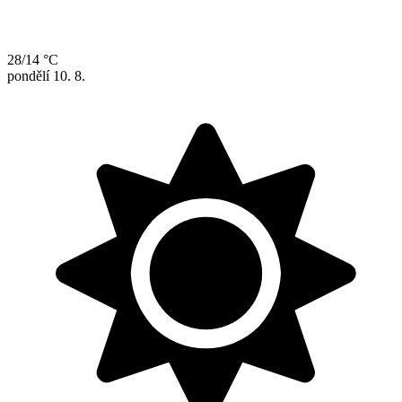
28/14 °C
pondělí
10. 8.