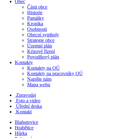
Obec
Části obce
Historie
Památky
Kronika
Osobnosti
Obecní symboly
Strategie obce
Územní plán
Krizové řízení
Povodňový plán
Kontakty
Kontakty na OÚ
Kontakty na pracovníky OÚ
Napište nám
Mapa webu
Zpravodaj
Foto a video
Úřední deska
Kontakt
Blahutovice
Hrabětice
Hůrka