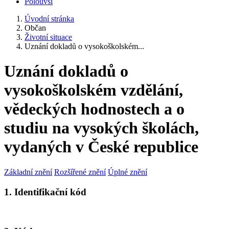
Polouvsí
Úvodní stránka
Občan
Životní situace
Uznání dokladů o vysokoškolském...
Uznání dokladů o
vysokoškolském vzdělání,
vědeckých hodnostech a o
studiu na vysokých školách,
vydaných v České republice
Základní znění
Rozšířené znění
Úplné znění
1. Identifikační kód