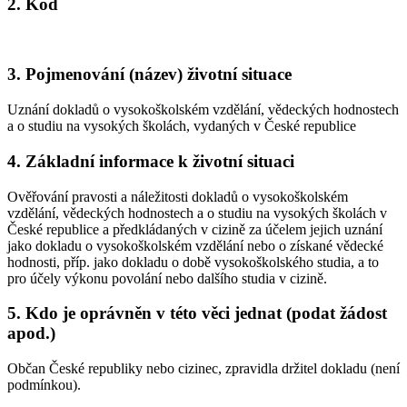
2. Kód
3. Pojmenování (název) životní situace
Uznání dokladů o vysokoškolském vzdělání, vědeckých hodnostech
a o studiu na vysokých školách, vydaných v České republice
4. Základní informace k životní situaci
Ověřování pravosti a náležitosti dokladů o vysokoškolském
vzdělání, vědeckých hodnostech a o studiu na vysokých školách v
České republice a předkládaných v cizině za účelem jejich uznání
jako dokladu o vysokoškolském vzdělání nebo o získané vědecké
hodnosti, příp. jako dokladu o době vysokoškolského studia, a to
pro účely výkonu povolání nebo dalšího studia v cizině.
5. Kdo je oprávněn v této věci jednat (podat žádost
apod.)
Občan České republiky nebo cizinec, zpravidla držitel dokladu (není
podmínkou).