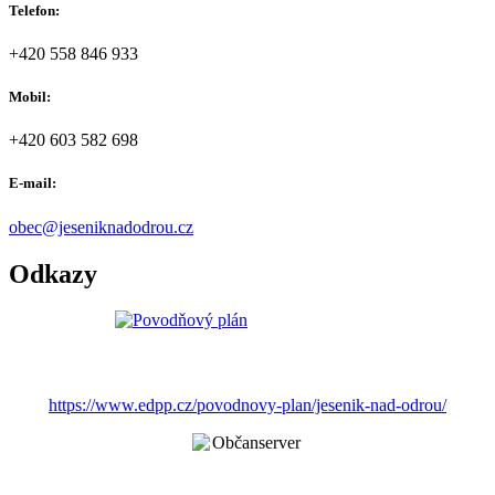
Telefon:
+420 558 846 933
Mobil:
+420 603 582 698
E-mail:
obec@jeseniknadodrou.cz
Odkazy
https://www.edpp.cz/povodnovy-plan/jesenik-nad-odrou/