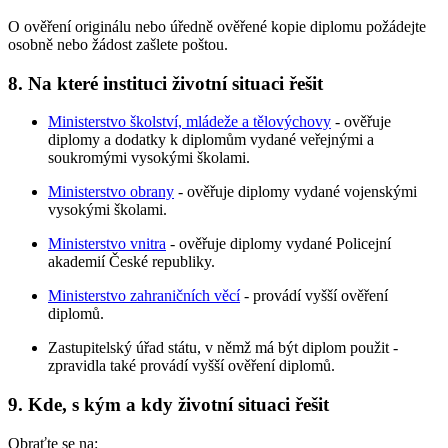
O ověření originálu nebo úředně ověřené kopie diplomu požádejte
osobně nebo žádost zašlete poštou.
8. Na které instituci životní situaci řešit
Ministerstvo školství, mládeže a tělovýchovy
- ověřuje
diplomy a dodatky k diplomům vydané veřejnými a
soukromými vysokými školami.
Ministerstvo obrany
- ověřuje diplomy vydané vojenskými
vysokými školami.
Ministerstvo vnitra
- ověřuje diplomy vydané Policejní
akademií České republiky.
Ministerstvo zahraničních věcí
- provádí vyšší ověření
diplomů.
Zastupitelský úřad státu, v němž má být diplom použit -
zpravidla také provádí vyšší ověření diplomů.
9. Kde, s kým a kdy životní situaci řešit
Obraťte se na: