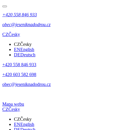
+420 558 846 933
obec@jeseniknadodrou.cz
CZ
Česky
CZ
Česky
EN
English
DE
Deutsch
+420 558 846 933
+420 603 582 698
obec@jeseniknadodrou.cz
Mapa webu
CZ
Česky
CZ
Česky
EN
English
DE
Deutsch