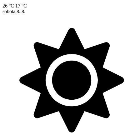
26 °C
17 °C
sobota
8. 8.