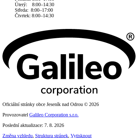
Úterý: 8:00–14:30
Středa: 8:00–17:00
Čtvrtek: 8:00–14:30
Oficiální stránky obce Jeseník nad Odrou © 2026
Provozovatel
Galileo Corporation s.r.o.
Poslední aktualizace: 7. 8. 2026
Změna vzhledu
,
Struktura stránek
,
Vytisknout