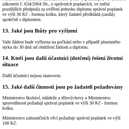
zákonem č. 634/2004 Sb., o správních poplatcích, ve znění
pozdějších předpisů) za ověření jednoho diplomu správní poplatek
ve výši 30 Kč - formou kolku, který žadatel předkládá (zasílá)
společně s diplomem.
13. Jaké jsou lhůty pro vyřízení
Vaše žádost bude vyřízena na počkání nebo v případě písemného
styku do 30 dnů od obdržení žádosti a diplomu.
14. Kteří jsou další účastníci (dotčení) řešení životní
situace
Další účastníci nejsou stanoveni.
15. Jaké další činnosti jsou po žadateli požadovány
Ministerstvo školství, mládeže a tělovýchovy a Ministerstvo
spravedlnosti požadují správní poplatek ve výši 30 Kč - formou
kolku.
Ministerstvo zahraničních věcí požaduje správní poplatek ve výši
100 Kč.