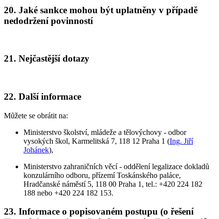
20. Jaké sankce mohou být uplatněny v případě
nedodržení povinností
21. Nejčastější dotazy
22. Další informace
Můžete se obrátit na:
Ministerstvo školství, mládeže a tělovýchovy - odbor
vysokých škol, Karmelitská 7, 118 12 Praha 1 (
Ing. Jiří
Johánek
),
Ministerstvo zahraničních věcí - oddělení legalizace dokladů
konzulárního odboru, přízemí Toskánského paláce,
Hradčanské náměstí 5, 118 00 Praha 1, tel.: +420 224 182
188 nebo +420 224 182 153.
23. Informace o popisovaném postupu (o řešení