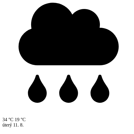
34 °C
19 °C
úterý
11. 8.