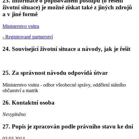
23. Informace o popisovaném postupu (o řešení
životní situace) je možné získat také z jiných zdrojů
a v jiné formě
Ministerstvo vnitra
- Registrované partnerství
24. Související životní situace a návody, jak je řešit
25. Za správnost návodu odpovídá útvar
Ministerstvo vnitra - odbor všeobecné správy, oddělení státního
občanství a matrik
26. Kontaktní osoba
Nevyplněno
27. Popis je zpracován podle právního stavu ke dni
03.03.2014