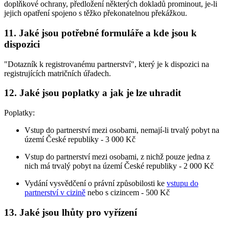
doplňkové ochrany, předložení některých dokladů prominout, je-li
jejich opatření spojeno s těžko překonatelnou překážkou.
11. Jaké jsou potřebné formuláře a kde jsou k
dispozici
"Dotazník k registrovanému partnerství", který je k dispozici na
registrujících matričních úřadech.
12. Jaké jsou poplatky a jak je lze uhradit
Poplatky:
Vstup do partnerství mezi osobami, nemají-li trvalý pobyt na
území České republiky - 3 000 Kč
Vstup do partnerství mezi osobami, z nichž pouze jedna z
nich má trvalý pobyt na území České republiky - 2 000 Kč
Vydání vysvědčení o právní způsobilosti ke
vstupu do
partnerství v cizině
nebo s cizincem - 500 Kč
13. Jaké jsou lhůty pro vyřízení