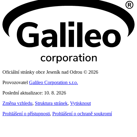
Oficiální stránky obce Jeseník nad Odrou © 2026
Provozovatel
Galileo Corporation s.r.o.
Poslední aktualizace: 10. 8. 2026
Změna vzhledu
,
Struktura stránek
,
Vytisknout
Prohlášení o přístupnosti
,
Prohlášení o ochraně soukromí