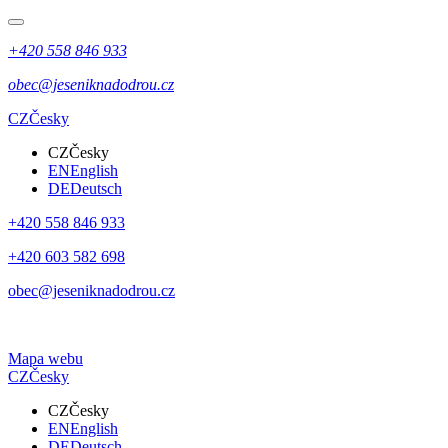
+420 558 846 933
obec@jeseniknadodrou.cz
CZ
Česky
CZ
Česky
EN
English
DE
Deutsch
+420 558 846 933
+420 603 582 698
obec@jeseniknadodrou.cz
Mapa webu
CZ
Česky
CZ
Česky
EN
English
DE
Deutsch