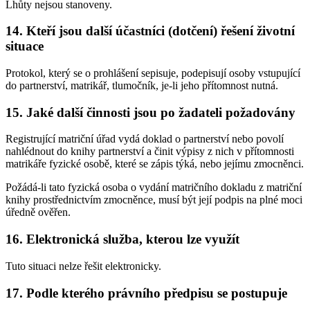
Lhůty nejsou stanoveny.
14. Kteří jsou další účastníci (dotčení) řešení životní
situace
Protokol, který se o prohlášení sepisuje, podepisují osoby vstupující
do partnerství, matrikář, tlumočník, je-li jeho přítomnost nutná.
15. Jaké další činnosti jsou po žadateli požadovány
Registrující matriční úřad vydá doklad o partnerství nebo povolí
nahlédnout do knihy partnerství a činit výpisy z nich v přítomnosti
matrikáře fyzické osobě, které se zápis týká, nebo jejímu zmocněnci.
Požádá-li tato fyzická osoba o vydání matričního dokladu z matriční
knihy prostřednictvím zmocněnce, musí být její podpis na plné moci
úředně ověřen.
16. Elektronická služba, kterou lze využít
Tuto situaci nelze řešit elektronicky.
17. Podle kterého právního předpisu se postupuje