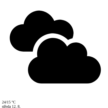
24/15 °C
středa
12. 8.