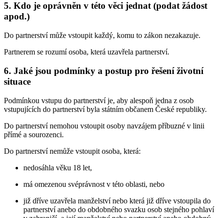
5. Kdo je oprávněn v této věci jednat (podat žádost
apod.)
Do partnerství může vstoupit každý, komu to zákon nezakazuje.
Partnerem se rozumí osoba, která uzavřela partnerství.
6. Jaké jsou podmínky a postup pro řešení životní
situace
Podmínkou vstupu do partnerství je, aby alespoň jedna z osob
vstupujících do partnerství byla státním občanem České republiky.
Do partnerství nemohou vstoupit osoby navzájem příbuzné v linii
přímé a sourozenci.
Do partnerství nemůže vstoupit osoba, která:
nedosáhla věku 18 let,
má omezenou svéprávnost v této oblasti, nebo
již dříve uzavřela manželství nebo která již dříve vstoupila do
partnerství anebo do obdobného svazku osob stejného pohlaví