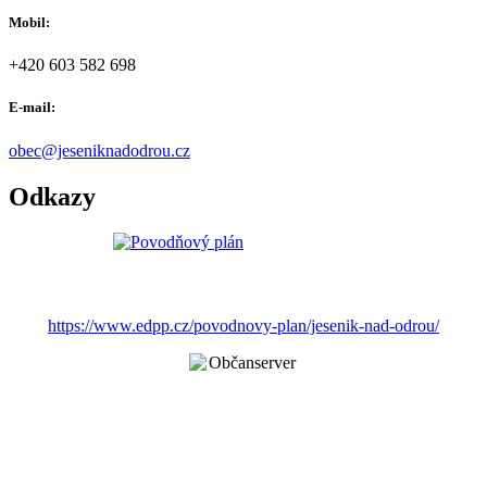
Mobil:
+420 603 582 698
E-mail:
obec@jeseniknadodrou.cz
Odkazy
https://www.edpp.cz/povodnovy-plan/jesenik-nad-odrou/