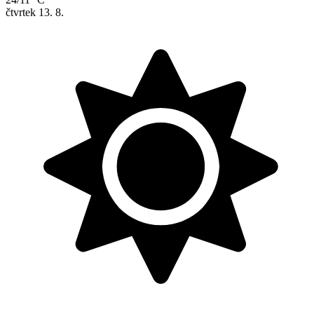
čtvrtek
13. 8.