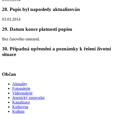
28. Popis byl naposledy aktualizován
03.03.2014
29. Datum konce platnosti popisu
Bez časového omezení.
30. Případná upřesnění a poznámky k řešení životní
situace
Občan
Aktuality
Fotogalerie
Videogalerie
Jesenický zpravodaj
Kanalizace
Knihovna
Kultura