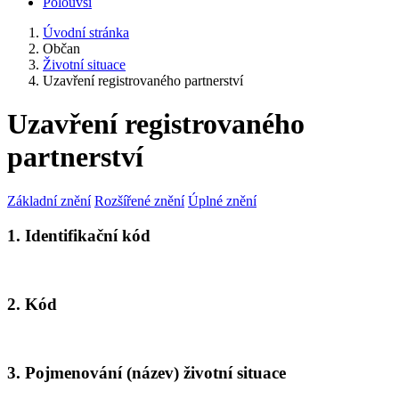
Polouvsí
Úvodní stránka
Občan
Životní situace
Uzavření registrovaného partnerství
Uzavření registrovaného
partnerství
Základní znění
Rozšířené znění
Úplné znění
1. Identifikační kód
2. Kód
3. Pojmenování (název) životní situace