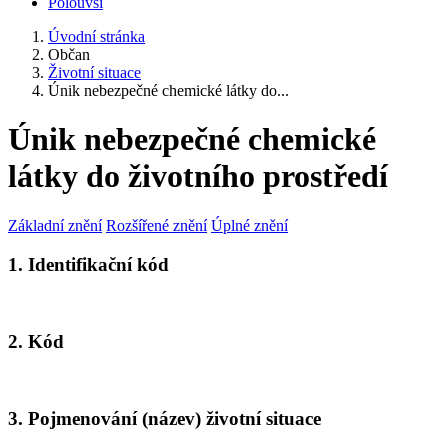
Polouvsí
Úvodní stránka
Občan
Životní situace
Únik nebezpečné chemické látky do...
Únik nebezpečné chemické
látky do životního prostředí
Základní znění
Rozšířené znění
Úplné znění
1. Identifikační kód
2. Kód
3. Pojmenování (název) životní situace