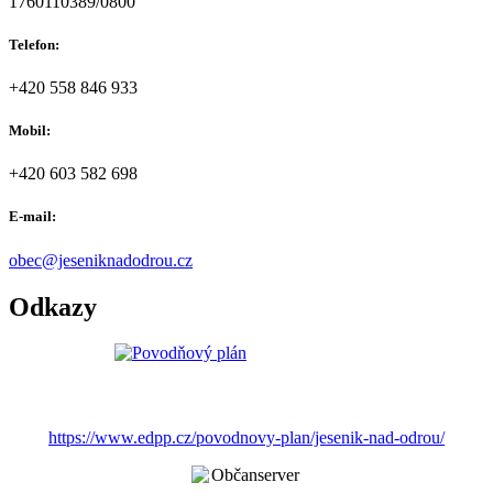
1760110389/0800
Telefon:
+420 558 846 933
Mobil:
+420 603 582 698
E-mail:
obec@jeseniknadodrou.cz
Odkazy
https://www.edpp.cz/povodnovy-plan/jesenik-nad-odrou/