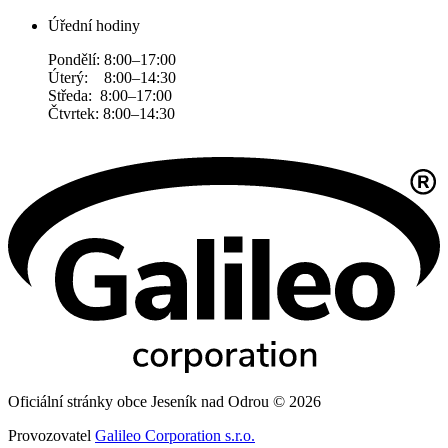
Úřední hodiny
Pondělí: 8:00–17:00
Úterý: 8:00–14:30
Středa: 8:00–17:00
Čtvrtek: 8:00–14:30
Oficiální stránky obce Jeseník nad Odrou © 2026
Provozovatel
Galileo Corporation s.r.o.