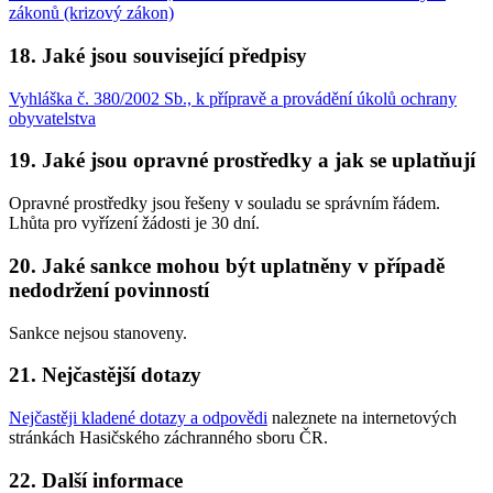
zákonů (krizový zákon)
18. Jaké jsou související předpisy
Vyhláška č. 380/2002 Sb., k přípravě a provádění úkolů ochrany
obyvatelstva
19. Jaké jsou opravné prostředky a jak se uplatňují
Opravné prostředky jsou řešeny v souladu se správním řádem.
Lhůta pro vyřízení žádosti je 30 dní.
20. Jaké sankce mohou být uplatněny v případě
nedodržení povinností
Sankce nejsou stanoveny.
21. Nejčastější dotazy
Nejčastěji kladené dotazy a odpovědi
naleznete na internetových
stránkách Hasičského záchranného sboru ČR.
22. Další informace