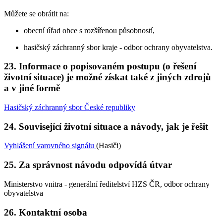
Můžete se obrátit na:
obecní úřad obce s rozšířenou působností,
hasičský záchranný sbor kraje - odbor ochrany obyvatelstva.
23. Informace o popisovaném postupu (o řešení
životní situace) je možné získat také z jiných zdrojů
a v jiné formě
Hasičský záchranný sbor České republiky
24. Související životní situace a návody, jak je řešit
Vyhlášení varovného signálu
(Hasiči)
25. Za správnost návodu odpovídá útvar
Ministerstvo vnitra - generální ředitelství HZS ČR, odbor ochrany
obyvatelstva
26. Kontaktní osoba