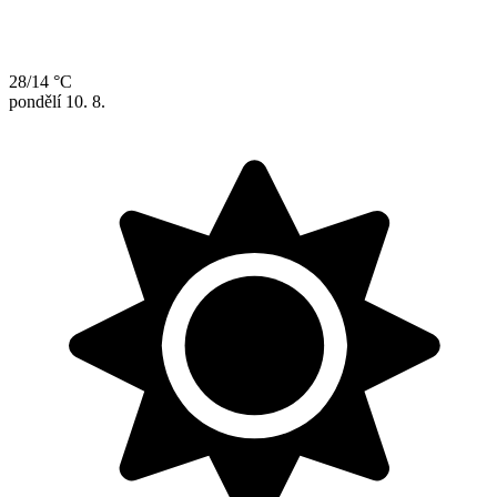
28/14 °C
pondělí
10. 8.