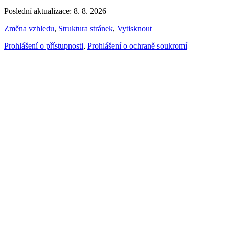
Poslední aktualizace: 8. 8. 2026
Změna vzhledu
,
Struktura stránek
,
Vytisknout
Prohlášení o přístupnosti
,
Prohlášení o ochraně soukromí