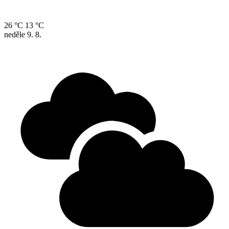
26 °C
13 °C
neděle
9. 8.