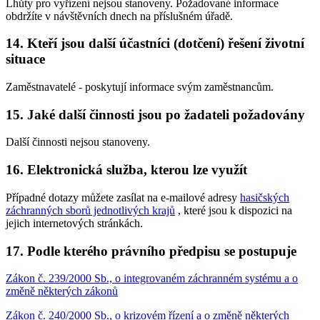
Lhůty pro vyřízení nejsou stanoveny. Požadované informace
obdržíte v návštěvních dnech na příslušném úřadě.
14. Kteří jsou další účastníci (dotčení) řešení životní
situace
Zaměstnavatelé - poskytují informace svým zaměstnancům.
15. Jaké další činnosti jsou po žadateli požadovány
Další činnosti nejsou stanoveny.
16. Elektronická služba, kterou lze využít
Případné dotazy můžete zasílat na e-mailové adresy
hasičských
záchranných sborů jednotlivých krajů
, které jsou k dispozici na
jejich internetových stránkách.
17. Podle kterého právního předpisu se postupuje
Zákon č. 239/2000 Sb., o integrovaném záchranném systému a o
změně některých zákonů
Zákon č. 240/2000 Sb., o krizovém řízení a o změně některých