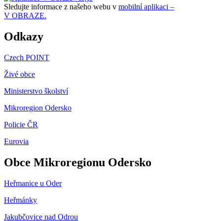
Sledujte informace z našeho webu v
mobilní aplikaci –
V OBRAZE.
Odkazy
Czech POINT
Živé obce
Ministerstvo školství
Mikroregion Odersko
Policie ČR
Eurovia
Obce Mikroregionu Odersko
Heřmanice u Oder
Heřmánky
Jakubčovice nad Odrou