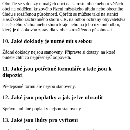
Obraťte se s dotazy u malých obcí na starostu obce nebo u větších
obcí na oddělení krizového řízení městského úřadu nebo obecního
úřadu s rozšířenou působností. Obrátit se můžete také na stanici
Hasičského záchranného sboru ČR, na odbor ochrany obyvatelstva
hasičského záchranného sboru kraje nebo na jeho územní odbor,
který je dislokován zpravidla v obci s rozšířenou působností.
10. Jaké doklady je nutné mít s sebou
Žádné doklady nejsou stanoveny. Připravte si dotazy, na které
budete chtít co nejpřesnější odpovědi.
11. Jaké jsou potřebné formuláře a kde jsou k
dispozici
Předepsané formuláře nejsou stanoveny.
12. Jaké jsou poplatky a jak je lze uhradit
Správní ani jiné poplatky nejsou stanoveny.
13. Jaké jsou lhůty pro vyřízení