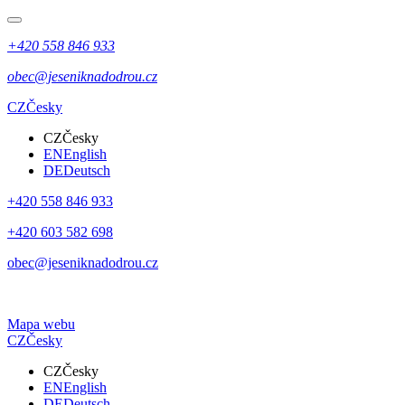
+420 558 846 933
obec@jeseniknadodrou.cz
CZ
Česky
CZ
Česky
EN
English
DE
Deutsch
+420 558 846 933
+420 603 582 698
obec@jeseniknadodrou.cz
Mapa webu
CZ
Česky
CZ
Česky
EN
English
DE
Deutsch