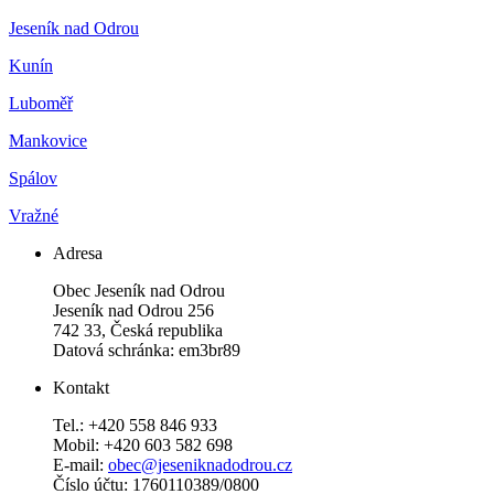
Jeseník nad Odrou
Kunín
Luboměř
Mankovice
Spálov
Vražné
Adresa
Obec Jeseník nad Odrou
Jeseník nad Odrou 256
742 33, Česká republika
Datová schránka: em3br89
Kontakt
Tel.: +420 558 846 933
Mobil: +420 603 582 698
E-mail:
obec@jeseniknadodrou.cz
Číslo účtu: 1760110389/0800