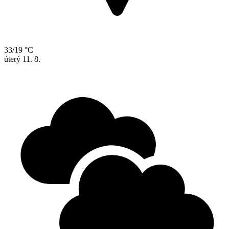
33/19 °C
úterý
11. 8.