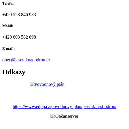
Telefon:
+420 558 846 933
Mobil:
+420 603 582 698
E-mail:
obec@jeseniknadodrou.cz
Odkazy
https://www.edpp.cz/povodnovy-plan/jesenik-nad-odrou/