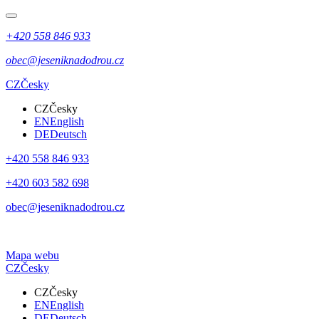
+420 558 846 933
obec@jeseniknadodrou.cz
CZ
Česky
CZ
Česky
EN
English
DE
Deutsch
+420 558 846 933
+420 603 582 698
obec@jeseniknadodrou.cz
Mapa webu
CZ
Česky
CZ
Česky
EN
English
DE
Deutsch