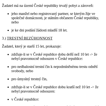
Žadatel má na území České republiky trvalý pobyt a zároveň:
jeho manžel nebo registrovaný partner, se kterým žije ve
společné domácnosti, je státním občanem České republiky,
nebo
je ke dni podání žádosti mladší 18 let.
3.)
TRESTNÍ BEZÚHONNOST
Žadatel, který je starší 15 let, prokazuje:
zdržuje-li se v České republice dobu delší než 10 let -> že
nebyl pravomocně odsouzen v České republice:
pro nedbalostní trestní čin k nepodmíněnému trestu odnětí
svobody, nebo
pro úmyslný trestný čin,
zdržuje-li se v České republice dobu kratší než 10 let -> že
nebyl pravomocně odsouzen:
v České republice: