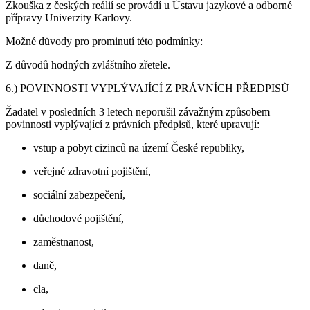
Zkouška z českých reálií se provádí u Ústavu jazykové a odborné
přípravy Univerzity Karlovy.
Možné důvody pro prominutí této podmínky:
Z důvodů hodných zvláštního zřetele.
6.)
POVINNOSTI VYPLÝVAJÍCÍ Z PRÁVNÍCH PŘEDPISŮ
Žadatel v posledních 3 letech neporušil závažným způsobem
povinnosti vyplývající z právních předpisů, které upravují:
vstup a pobyt cizinců na území České republiky,
veřejné zdravotní pojištění,
sociální zabezpečení,
důchodové pojištění,
zaměstnanost,
daně,
cla,