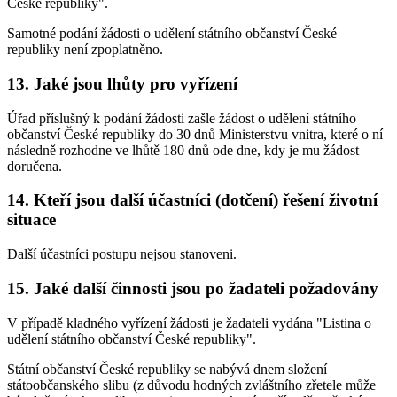
České republiky".
Samotné podání žádosti o udělení státního občanství České
republiky není zpoplatněno.
13. Jaké jsou lhůty pro vyřízení
Úřad příslušný k podání žádosti zašle žádost o udělení státního
občanství České republiky do 30 dnů Ministerstvu vnitra, které o ní
následně rozhodne ve lhůtě 180 dnů ode dne, kdy je mu žádost
doručena.
14. Kteří jsou další účastníci (dotčení) řešení životní
situace
Další účastníci postupu nejsou stanoveni.
15. Jaké další činnosti jsou po žadateli požadovány
V případě kladného vyřízení žádosti je žadateli vydána "Listina o
udělení státního občanství České republiky".
Státní občanství České republiky se nabývá dnem složení
státoobčanského slibu (z důvodu hodných zvláštního zřetele může