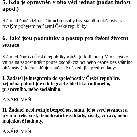
5. Kdo je oprávněn v této věci jednat (podat žádost
apod.)
Státní občané cizího státu nebo osoby bez státního občanství s
trvalým pobytem na území České republiky.
6. Jaké jsou podmínky a postup pro řešení životní
situace
Státní občanství České republiky může (nikoli musí) Ministerstvo
vnitra na žádost udělit pouze osobě (cizinci nebo osobě bez státního
občanství), která splňuje současně následující předpoklady:
I. Žadatel je integrován do společnosti v České republice,
zejména pokud jde o integraci z hlediska rodinného,
pracovního, nebo sociálního.
A ZÁROVEŇ
II. Žadatel neohrožuje bezpečnost státu, jeho svrchovanost a
územní celistvost, demokratické základy, životy, zdraví, nebo
majetkové hodnoty.
A ZÁROVEŇ