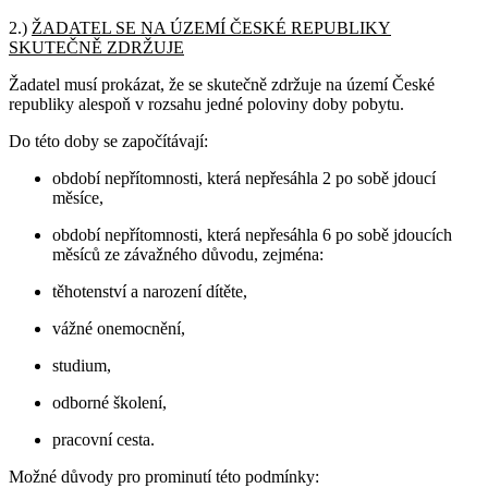
2.)
ŽADATEL SE NA ÚZEMÍ ČESKÉ REPUBLIKY
SKUTEČNĚ ZDRŽUJE
Žadatel musí prokázat, že se skutečně zdržuje na území České
republiky alespoň v rozsahu jedné poloviny doby pobytu.
Do této doby se započítávají:
období nepřítomnosti, která nepřesáhla 2 po sobě jdoucí
měsíce,
období nepřítomnosti, která nepřesáhla 6 po sobě jdoucích
měsíců ze závažného důvodu, zejména:
těhotenství a narození dítěte,
vážné onemocnění,
studium,
odborné školení,
pracovní cesta.
Možné důvody pro prominutí této podmínky: