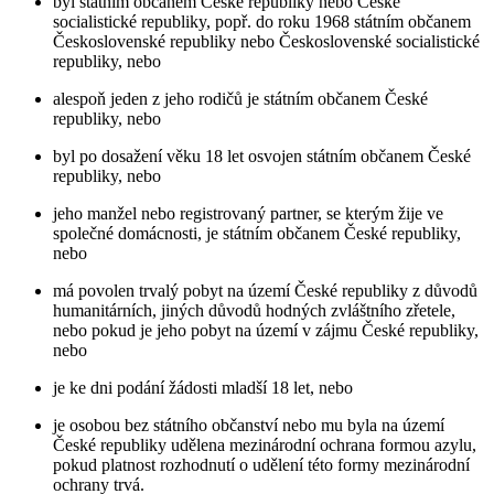
byl státním občanem České republiky nebo České
socialistické republiky, popř. do roku 1968 státním občanem
Československé republiky nebo Československé socialistické
republiky, nebo
alespoň jeden z jeho rodičů je státním občanem České
republiky, nebo
byl po dosažení věku 18 let osvojen státním občanem České
republiky, nebo
jeho manžel nebo registrovaný partner, se kterým žije ve
společné domácnosti, je státním občanem České republiky,
nebo
má povolen trvalý pobyt na území České republiky z důvodů
humanitárních, jiných důvodů hodných zvláštního zřetele,
nebo pokud je jeho pobyt na území v zájmu České republiky,
nebo
je ke dni podání žádosti mladší 18 let, nebo
je osobou bez státního občanství nebo mu byla na území
České republiky udělena mezinárodní ochrana formou azylu,
pokud platnost rozhodnutí o udělení této formy mezinárodní
ochrany trvá.