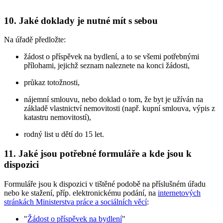
10. Jaké doklady je nutné mít s sebou
Na úřadě předložte:
žádost o příspěvek na bydlení, a to se všemi potřebnými
přílohami, jejichž seznam naleznete na konci žádosti,
průkaz totožnosti,
nájemní smlouvu, nebo doklad o tom, že byt je užíván na
základě vlastnictví nemovitosti (např. kupní smlouva, výpis z
katastru nemovitostí),
rodný list u dětí do 15 let.
11. Jaké jsou potřebné formuláře a kde jsou k
dispozici
Formuláře jsou k dispozici v tištěné podobě na příslušném úřadu
nebo ke stažení, příp. elektronickému podání, na
internetových
stránkách Ministerstva práce a sociálních věcí
:
"
Žádost o příspěvek na bydlení
"