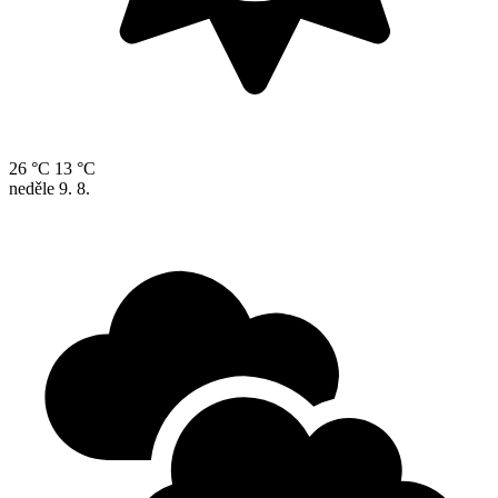
26 °C
13 °C
neděle
9. 8.