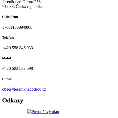
Jeseník nad Odrou 256
742 33, Česká republika
Číslo účtu:
1760110389/0800
Telefon:
+420 558 846 933
Mobil:
+420 603 582 698
E-mail:
obec@jeseniknadodrou.cz
Odkazy