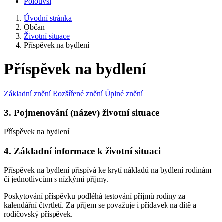
Polouvsí
Úvodní stránka
Občan
Životní situace
Příspěvek na bydlení
Příspěvek na bydlení
Základní znění
Rozšířené znění
Úplné znění
3. Pojmenování (název) životní situace
Příspěvek na bydlení
4. Základní informace k životní situaci
Příspěvek na bydlení přispívá ke krytí nákladů na bydlení rodinám
či jednotlivcům s nízkými příjmy.
Poskytování příspěvku podléhá testování příjmů rodiny za
kalendářní čtvrtletí. Za příjem se považuje i přídavek na dítě a
rodičovský příspěvek.