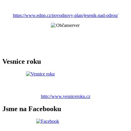
https://www.edpp.cz/povodnovy-plan/jesenik-nad-odrou/
Vesnice roku
http://www.vesniceroku.cz
Jsme na Facebooku