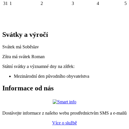
31
1
2
3
4
5
Svátky a výročí
Svátek má
Soběslav
Zítra má svátek
Roman
Státní svátky a významné dny na zítřek:
Mezinárodní den původního obyvatelstva
Informace od nás
Dostávejte informace z našeho webu prostřednictvím SMS a e-mailů
Více o službě