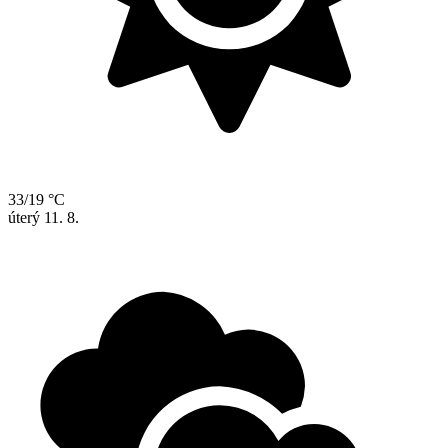
33/19 °C
úterý
11. 8.