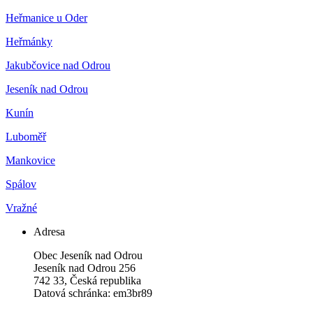
Heřmanice u Oder
Heřmánky
Jakubčovice nad Odrou
Jeseník nad Odrou
Kunín
Luboměř
Mankovice
Spálov
Vražné
Adresa
Obec Jeseník nad Odrou
Jeseník nad Odrou 256
742 33, Česká republika
Datová schránka: em3br89