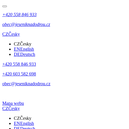
+420 558 846 933
obec@jeseniknadodrou.cz
CZ
Česky
CZ
Česky
EN
English
DE
Deutsch
+420 558 846 933
+420 603 582 698
obec@jeseniknadodrou.cz
Mapa webu
CZ
Česky
CZ
Česky
EN
English
DE
Deutsch