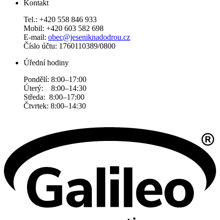
Kontakt
Tel.: +420 558 846 933
Mobil: +420 603 582 698
E-mail:
obec@jeseniknadodrou.cz
Číslo účtu: 1760110389/0800
Úřední hodiny
Pondělí: 8:00–17:00
Úterý: 8:00–14:30
Středa: 8:00–17:00
Čtvrtek: 8:00–14:30