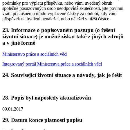
podmínky pro výplatu příspěvku, nebo vámi uvedený okruh
společně posuzovaných osob neodpovídá skutečnosti, jste povinni
vrátit příslušnému úřadu vyplacené částky za období, kdy vám
příspěvek na bydlení nenáležel, nebo náležel v nižší částce.
23. Informace o popisovaném postupu (o řešení
životní situace) je možné získat také z jiných zdrojů
a v jiné formě
Ministerstvo práce a sociálních věcí
Integrovaný portál Ministerstva práce a sociálních věcí
24. Související životní situace a návody, jak je řešit
28. Popis byl naposledy aktualizován
09.01.2017
29. Datum konce platnosti popisu