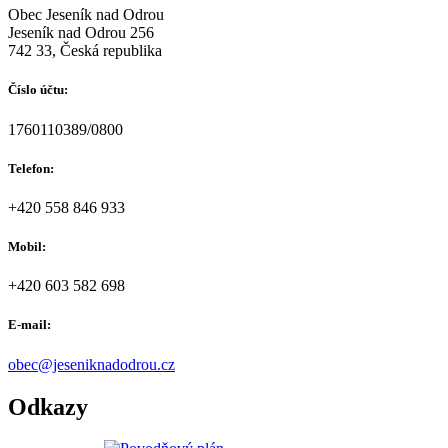
Obec Jeseník nad Odrou
Jeseník nad Odrou 256
742 33, Česká republika
Číslo účtu:
1760110389/0800
Telefon:
+420 558 846 933
Mobil:
+420 603 582 698
E-mail:
obec@jeseniknadodrou.cz
Odkazy