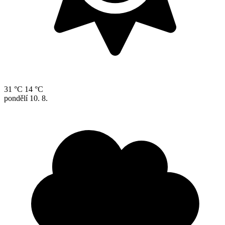
31 °C
14 °C
pondělí
10. 8.