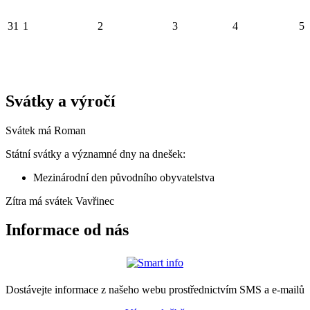
31
1
2
3
4
5
Svátky a výročí
Svátek má
Roman
Státní svátky a významné dny na dnešek:
Mezinárodní den původního obyvatelstva
Zítra má svátek
Vavřinec
Informace od nás
Dostávejte informace z našeho webu prostřednictvím SMS a e-mailů