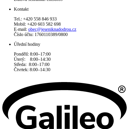
Kontakt
Tel.: +420 558 846 933
Mobil: +420 603 582 698
E-mail:
obec@jeseniknadodrou.cz
Číslo účtu: 1760110389/0800
Úřední hodiny
Pondělí: 8:00–17:00
Úterý: 8:00–14:30
Středa: 8:00–17:00
Čtvrtek: 8:00–14:30