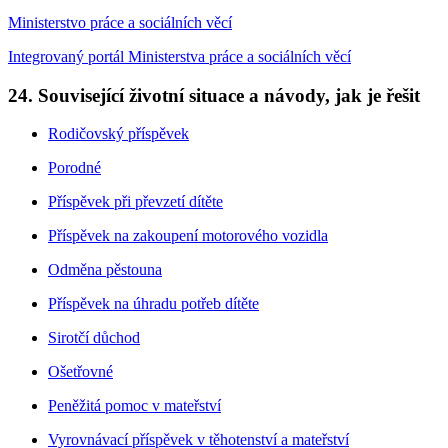
Ministerstvo práce a sociálních věcí
Integrovaný portál Ministerstva práce a sociálních věcí
24. Související životní situace a návody, jak je řešit
Rodičovský příspěvek
Porodné
Příspěvek při převzetí dítěte
Příspěvek na zakoupení motorového vozidla
Odměna pěstouna
Příspěvek na úhradu potřeb dítěte
Sirotčí důchod
Ošetřovné
Peněžitá pomoc v mateřství
Vyrovnávací příspěvek v těhotenství a mateřství