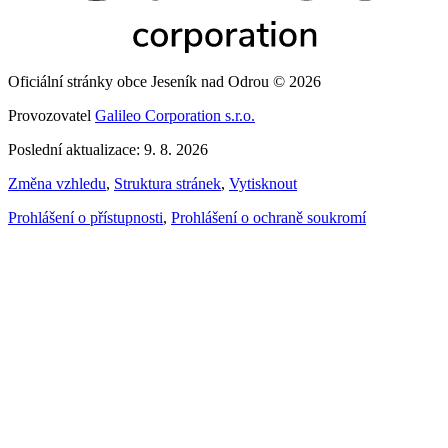
Oficiální stránky obce Jeseník nad Odrou © 2026
Provozovatel
Galileo Corporation s.r.o.
Poslední aktualizace: 9. 8. 2026
Změna vzhledu
,
Struktura stránek
,
Vytisknout
Prohlášení o přístupnosti
,
Prohlášení o ochraně soukromí