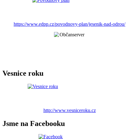
https://www.edpp.cz/povodnovy-plan/jesenik-nad-odrou/
Vesnice roku
http://www.vesniceroku.cz
Jsme na Facebooku