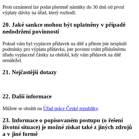
Proti oznámení lze podat písemně námitky do 30 dnů od první
výplaty dávky na úřad, který rozhodl.
20. Jaké sankce mohou být uplatněny v případě
nedodržení povinností
Pokud vám byl vyplacen přídavek na dítě a přitom jste nesplnili
podmínky pro výplatu přídavku, jste povinni vrátit příslušnému
úřadu vyplacené částky za období, kdy vám přídavek na dítě
nenáležel.
21. Nejčastější dotazy
22. Další informace
Můžete se obrátit na
Úřad práce České republiky
.
23. Informace o popisovaném postupu (o řešení
životní situace) je možné získat také z jiných zdrojů
a v jiné formě