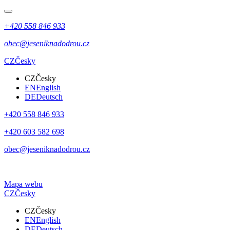
+420 558 846 933
obec@jeseniknadodrou.cz
CZ
Česky
CZ
Česky
EN
English
DE
Deutsch
+420 558 846 933
+420 603 582 698
obec@jeseniknadodrou.cz
Mapa webu
CZ
Česky
CZ
Česky
EN
English
DE
Deutsch