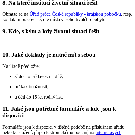
8. Na které instituci životní situaci řešit
Obraťte se na
Úřad práce České republiky - krajskou pobočku
, resp.
kontaktní pracoviště, dle místa vašeho trvalého pobytu.
9. Kde, s kým a kdy životní situaci řešit
10. Jaké doklady je nutné mít s sebou
Na úřadě předložte:
žádost o přídavek na dítě,
průkaz totožnosti,
u dětí do 15 let rodný list.
11. Jaké jsou potřebné formuláře a kde jsou k
dispozici
Formuláře jsou k dispozici v tištěné podobě na příslušném úřadu
nebo ke stažení, příp. elektronickému podání, na
internetových