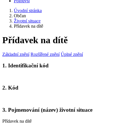
Polouvsí
Úvodní stránka
Občan
Životní situace
Přídavek na dítě
Přídavek na dítě
Základní znění
Rozšířené znění
Úplné znění
1. Identifikační kód
2. Kód
3. Pojmenování (název) životní situace
Přídavek na dítě