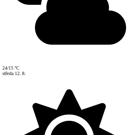
24/15 °C
středa
12. 8.