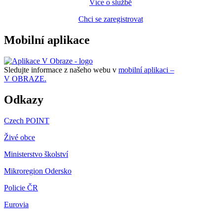
Více o službě
Chci se zaregistrovat
Mobilní aplikace
Sledujte informace z našeho webu v
mobilní aplikaci –
V OBRAZE.
Odkazy
Czech POINT
Živé obce
Ministerstvo školství
Mikroregion Odersko
Policie ČR
Eurovia