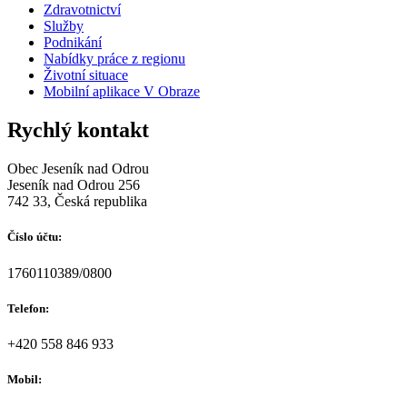
Zdravotnictví
Služby
Podnikání
Nabídky práce z regionu
Životní situace
Mobilní aplikace V Obraze
Rychlý kontakt
Obec Jeseník nad Odrou
Jeseník nad Odrou 256
742 33, Česká republika
Číslo účtu:
1760110389/0800
Telefon:
+420 558 846 933
Mobil: