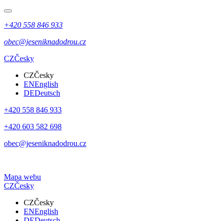
+420 558 846 933
obec@jeseniknadodrou.cz
CZ
Česky
CZ
Česky
EN
English
DE
Deutsch
+420 558 846 933
+420 603 582 698
obec@jeseniknadodrou.cz
Mapa webu
CZ
Česky
CZ
Česky
EN
English
DE
Deutsch