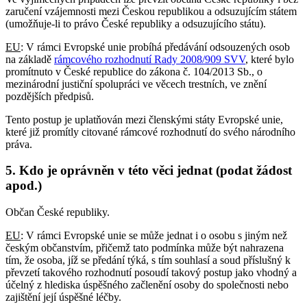
zaručení vzájemnosti mezi Českou republikou a odsuzujícím státem
(umožňuje-li to právo České republiky a odsuzujícího státu).
EU
: V rámci Evropské unie probíhá předávání odsouzených osob
na základě
rámcového rozhodnutí Rady 2008/909 SVV
, které bylo
promítnuto v České republice do zákona č. 104/2013 Sb., o
mezinárodní justiční spolupráci ve věcech trestních, ve znění
pozdějších předpisů.
Tento postup je uplatňován mezi členskými státy Evropské unie,
které již promítly citované rámcové rozhodnutí do svého národního
práva.
5. Kdo je oprávněn v této věci jednat (podat žádost
apod.)
Občan České republiky.
EU
: V rámci Evropské unie se může jednat i o osobu s jiným než
českým občanstvím, přičemž tato podmínka může být nahrazena
tím, že osoba, jíž se předání týká, s tím souhlasí a soud příslušný k
převzetí takového rozhodnutí posoudí takový postup jako vhodný a
účelný z hlediska úspěšného začlenění osoby do společnosti nebo
zajištění její úspěšné léčby.