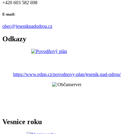
+420 603 582 698
E-mail:
obec@jeseniknadodrou.cz
Odkazy
https://www.edpp.cz/povodnovy-plan/jesenik-nad-odrou/
Vesnice roku