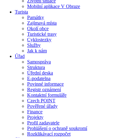
Životní situace
Mobilní aplikace V Obraze
Turista
Památky
Zajímavá místa
Okolí obce
Turistické trasy
Cyklostezky
Služby
Jak k nám
Úřad
Samospráva
Struktura
Úřední deska
E-podatelna
Povinné informace
Registr oznámení
Kontaktní formuláře
Czech POINT
Pověřené úřady
Finance
Projekty
Profil zadavatele
Prohlášení o ochraně soukromí
Rozklikávací rozpočet