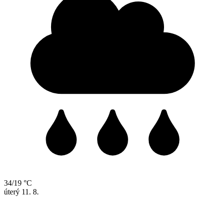
34/19 °C
úterý
11. 8.