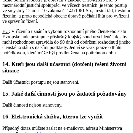
mezinárodní justiční spolupráci ve věcech trestních, je tento postup
ve smyslu § 12 odst. 10 zákona č. 141/1961 Sb., trestní řád, trestním
řízením, a proto nepodléhá obecné úpravě počítání lhůt pro vyřízení
ve správním řízení.
EU
: V řízení o uznání a výkonu rozhodnutí jiného členského státu
Evropské unie postupuje příslušný krajský soud urychleně tak, aby
mohl rozhodnout zpravidla do 90 dnů od obdržení rozhodnutí jiného
členského státu s dalšími podklady. Jedná se však pouze o lhůtu
pořádkovou, která může být prodloužena na potřebnou dobu.
14. Kteří jsou další účastníci (dotčení) řešení životní
situace
Další účastníci postupu nejsou stanoveni.
15. Jaké další činnosti jsou po žadateli požadovány
Další činnosti nejsou stanoveny.
16. Elektronická služba, kterou lze využít
Případný dotaz můžete zaslat na e-mailovou adresu Ministerstva