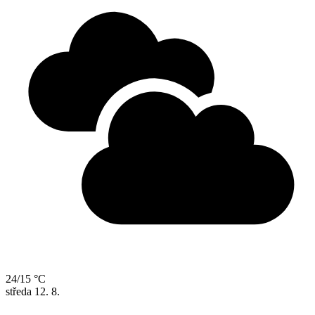
24/15 °C
středa
12. 8.