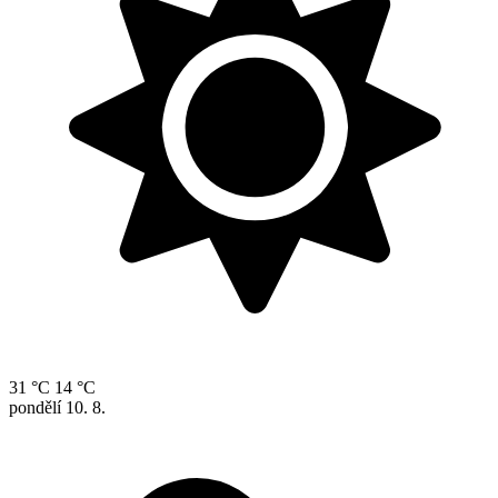
31 °C
14 °C
pondělí
10. 8.