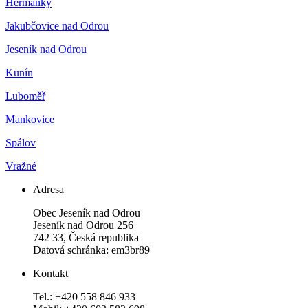
Heřmánky
Jakubčovice nad Odrou
Jeseník nad Odrou
Kunín
Luboměř
Mankovice
Spálov
Vražné
Adresa
Obec Jeseník nad Odrou
Jeseník nad Odrou 256
742 33, Česká republika
Datová schránka: em3br89
Kontakt
Tel.: +420 558 846 933