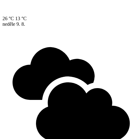
26 °C
13 °C
neděle
9. 8.