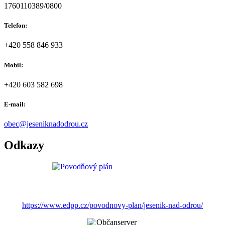
1760110389/0800
Telefon:
+420 558 846 933
Mobil:
+420 603 582 698
E-mail:
obec@jeseniknadodrou.cz
Odkazy
https://www.edpp.cz/povodnovy-plan/jesenik-nad-odrou/