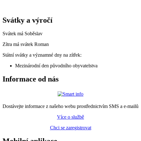
Svátky a výročí
Svátek má
Soběslav
Zítra má svátek
Roman
Státní svátky a významné dny na zítřek:
Mezinárodní den původního obyvatelstva
Informace od nás
Dostávejte informace z našeho webu prostřednictvím SMS a e-mailů
Více o službě
Chci se zaregistrovat
Mobilní aplikace