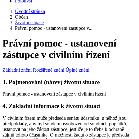
Polouvsí
Úvodní stránka
Občan
Životní situace
Právní pomoc - ustanovení zástupce v...
Právní pomoc - ustanovení
zástupce v civilním řízení
Základní znění
Rozšířené znění
Úplné znění
3. Pojmenování (název) životní situace
Právní pomoc - ustanovení zástupce v civilním řízení
4. Základní informace k životní situaci
V civilním řízení může předseda senátu účastníku, u něhož jsou
předpoklady, aby byl soudem osvobozen od soudních poplatků,
ustanovit na jeho žádost zástupce, jestliže je to třeba k ochraně
zájmů tohoto účastníka. O možnosti žádat o zástupce je předseda