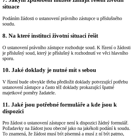
situace
Podáním žádosti o ustanovení právního zástupce u příslušného
soudu.
8. Na které instituci životní situaci řešit
O ustanovení právního zástupce rozhoduje soud. K řízení o žádosti
je příslušný soud, který je příslušný k rozhodnutí ve věci hlavního
sporu.
10. Jaké doklady je nutné mít s sebou
V řízení bude obvykle třeba předložit doklady potvrzující potřebu
ustanovení zástupce a často též doklady prokazující špatné
majetkové poměry žadatele.
11. Jaké jsou potřebné formuláře a kde jsou k
dispozici
Pro žádost o ustanovení zástupce není k dispozici žádný formulář.
Požadavky na žádost jsou obecné jako na jakékoli podání k soudu.
To znamená, že žádost musí být písemná a musí z ní být patrno,