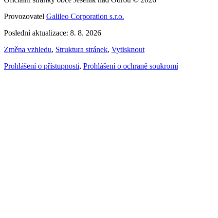
Provozovatel
Galileo Corporation s.r.o.
Poslední aktualizace: 8. 8. 2026
Změna vzhledu
,
Struktura stránek
,
Vytisknout
Prohlášení o přístupnosti
,
Prohlášení o ochraně soukromí