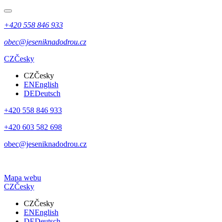
+420 558 846 933
obec@jeseniknadodrou.cz
CZ
Česky
CZ
Česky
EN
English
DE
Deutsch
+420 558 846 933
+420 603 582 698
obec@jeseniknadodrou.cz
Mapa webu
CZ
Česky
CZ
Česky
EN
English
DE
Deutsch