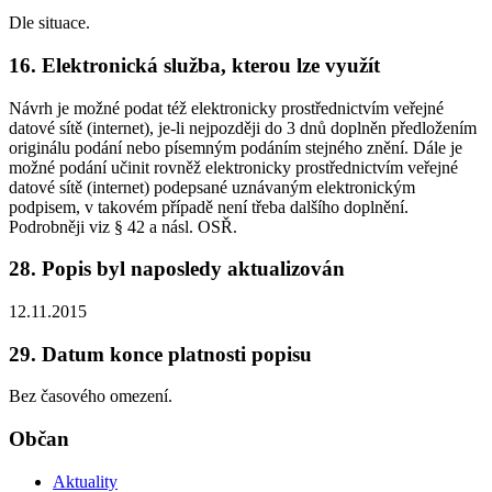
Dle situace.
16. Elektronická služba, kterou lze využít
Návrh je možné podat též elektronicky prostřednictvím veřejné
datové sítě (internet), je-li nejpozději do 3 dnů doplněn předložením
originálu podání nebo písemným podáním stejného znění. Dále je
možné podání učinit rovněž elektronicky prostřednictvím veřejné
datové sítě (internet) podepsané uznávaným elektronickým
podpisem, v takovém případě není třeba dalšího doplnění.
Podrobněji viz § 42 a násl. OSŘ.
28. Popis byl naposledy aktualizován
12.11.2015
29. Datum konce platnosti popisu
Bez časového omezení.
Občan
Aktuality