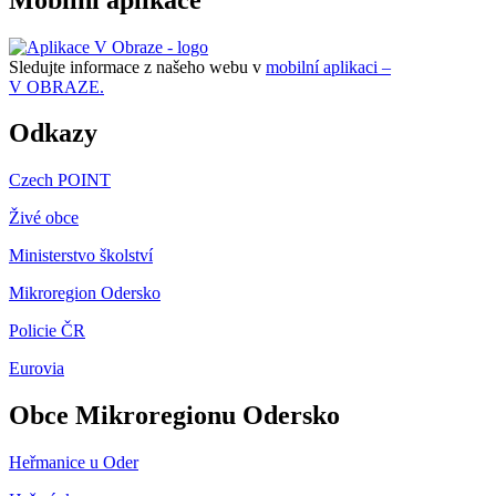
Sledujte informace z našeho webu v
mobilní aplikaci –
V OBRAZE.
Odkazy
Czech POINT
Živé obce
Ministerstvo školství
Mikroregion Odersko
Policie ČR
Eurovia
Obce Mikroregionu Odersko
Heřmanice u Oder