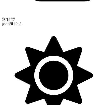
28/14 °C
pondělí
10. 8.