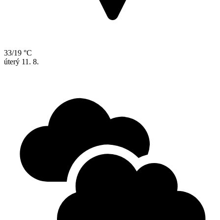
33/19 °C
úterý
11. 8.