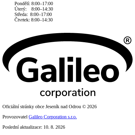
Pondělí: 8:00–17:00
Úterý: 8:00–14:30
Středa: 8:00–17:00
Čtvrtek: 8:00–14:30
Oficiální stránky obce Jeseník nad Odrou © 2026
Provozovatel
Galileo Corporation s.r.o.
Poslední aktualizace: 10. 8. 2026