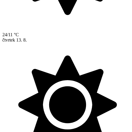
24/11 °C
čtvrtek
13. 8.