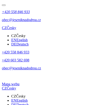
+420 558 846 933
obec@jeseniknadodrou.cz
CZ
Česky
CZ
Česky
EN
English
DE
Deutsch
+420 558 846 933
+420 603 582 698
obec@jeseniknadodrou.cz
Mapa webu
CZ
Česky
CZ
Česky
EN
English
DE
Deutsch