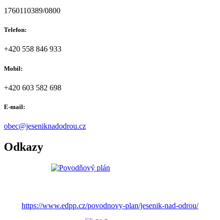
1760110389/0800
Telefon:
+420 558 846 933
Mobil:
+420 603 582 698
E-mail:
obec@jeseniknadodrou.cz
Odkazy
https://www.edpp.cz/povodnovy-plan/jesenik-nad-odrou/