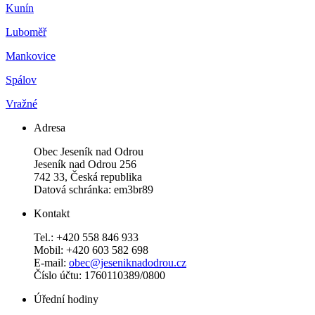
Kunín
Luboměř
Mankovice
Spálov
Vražné
Adresa
Obec Jeseník nad Odrou
Jeseník nad Odrou 256
742 33, Česká republika
Datová schránka: em3br89
Kontakt
Tel.: +420 558 846 933
Mobil: +420 603 582 698
E-mail:
obec@jeseniknadodrou.cz
Číslo účtu: 1760110389/0800
Úřední hodiny