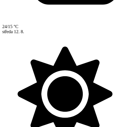
24/15 °C
středa
12. 8.