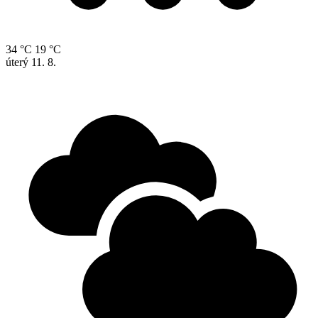
34 °C
19 °C
úterý
11. 8.