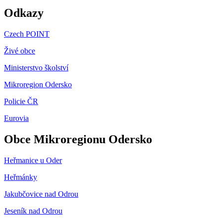
Odkazy
Czech POINT
Živé obce
Ministerstvo školství
Mikroregion Odersko
Policie ČR
Eurovia
Obce Mikroregionu Odersko
Heřmanice u Oder
Heřmánky
Jakubčovice nad Odrou
Jeseník nad Odrou