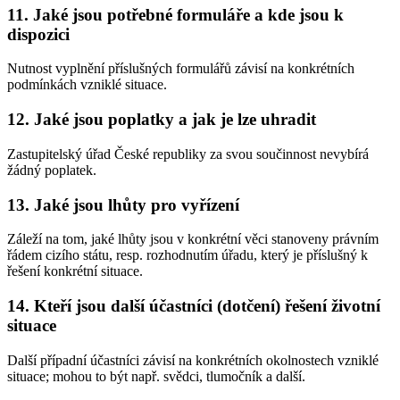
11. Jaké jsou potřebné formuláře a kde jsou k
dispozici
Nutnost vyplnění příslušných formulářů závisí na konkrétních
podmínkách vzniklé situace.
12. Jaké jsou poplatky a jak je lze uhradit
Zastupitelský úřad České republiky za svou součinnost nevybírá
žádný poplatek.
13. Jaké jsou lhůty pro vyřízení
Záleží na tom, jaké lhůty jsou v konkrétní věci stanoveny právním
řádem cizího státu, resp. rozhodnutím úřadu, který je příslušný k
řešení konkrétní situace.
14. Kteří jsou další účastníci (dotčení) řešení životní
situace
Další případní účastníci závisí na konkrétních okolnostech vzniklé
situace; mohou to být např. svědci, tlumočník a další.