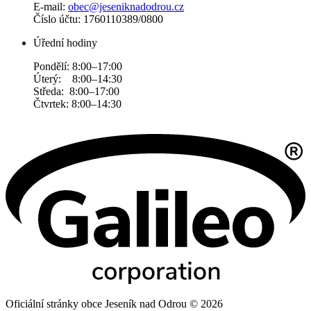
E-mail:
obec@jeseniknadodrou.cz
Číslo účtu: 1760110389/0800
Úřední hodiny
Pondělí: 8:00–17:00
Úterý: 8:00–14:30
Středa: 8:00–17:00
Čtvrtek: 8:00–14:30
Oficiální stránky obce Jeseník nad Odrou © 2026