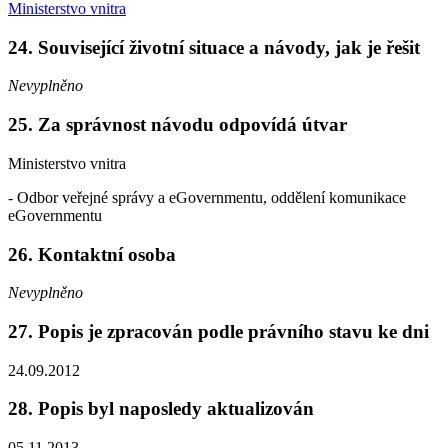
Ministerstvo vnitra
24. Související životní situace a návody, jak je řešit
Nevyplněno
25. Za správnost návodu odpovídá útvar
Ministerstvo vnitra
- Odbor veřejné správy a eGovernmentu, oddělení komunikace
eGovernmentu
26. Kontaktní osoba
Nevyplněno
27. Popis je zpracován podle právního stavu ke dni
24.09.2012
28. Popis byl naposledy aktualizován
05.11.2013