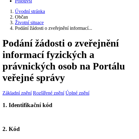
Polouvsí
Úvodní stránka
Občan
Životní situace
Podání žádosti o zveřejnění informací...
Podání žádosti o zveřejnění
informací fyzických a
právnických osob na Portálu
veřejné správy
Základní znění
Rozšířené znění
Úplné znění
1. Identifikační kód
2. Kód