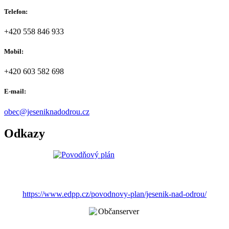
Telefon:
+420 558 846 933
Mobil:
+420 603 582 698
E-mail:
obec@jeseniknadodrou.cz
Odkazy
https://www.edpp.cz/povodnovy-plan/jesenik-nad-odrou/