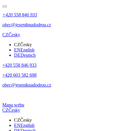
+420 558 846 933
obec@jeseniknadodrou.cz
CZ
Česky
CZ
Česky
EN
English
DE
Deutsch
+420 558 846 933
+420 603 582 698
obec@jeseniknadodrou.cz
Mapa webu
CZ
Česky
CZ
Česky
EN
English
DE
Deutsch