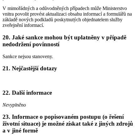
V mimořádných a odůvodněných případech může Ministerstvo
vnitra povolit provést aktualizaci obsahu informací a formulářů na
základě nových podkladů poskytnutých objednatelem služby
zveřejnění informací.
20. Jaké sankce mohou být uplatněny v případě
nedodržení povinností
Sankce nejsou stanoveny.
21. Nejčastější dotazy
22. Další informace
Nevyplněno
23. Informace o popisovaném postupu (o řešení
životní situace) je možné získat také z jiných zdrojů
a v jiné formě