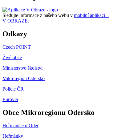
Sledujte informace z našeho webu v
mobilní aplikaci –
V OBRAZE.
Odkazy
Czech POINT
Živé obce
Ministerstvo školství
Mikroregion Odersko
Policie ČR
Eurovia
Obce Mikroregionu Odersko
Heřmanice u Oder
Heřmánky