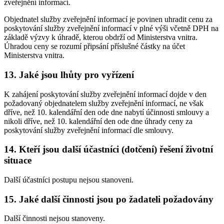
zveřejnění informací.
Objednatel služby zveřejnění informací je povinen uhradit cenu za
poskytování služby zveřejnění informací v plné výši včetně DPH na
základě výzvy k úhradě, kterou obdrží od Ministerstva vnitra.
Úhradou ceny se rozumí připsání příslušné částky na účet
Ministerstva vnitra.
13. Jaké jsou lhůty pro vyřízení
K zahájení poskytování služby zveřejnění informací dojde v den
požadovaný objednatelem služby zveřejnění informací, ne však
dříve, než 10. kalendářní den ode dne nabytí účinnosti smlouvy a
nikoli dříve, než 10. kalendářní den ode dne úhrady ceny za
poskytování služby zveřejnění informací dle smlouvy.
14. Kteří jsou další účastníci (dotčení) řešení životní
situace
Další účastníci postupu nejsou stanoveni.
15. Jaké další činnosti jsou po žadateli požadovány
Další činnosti nejsou stanoveny.