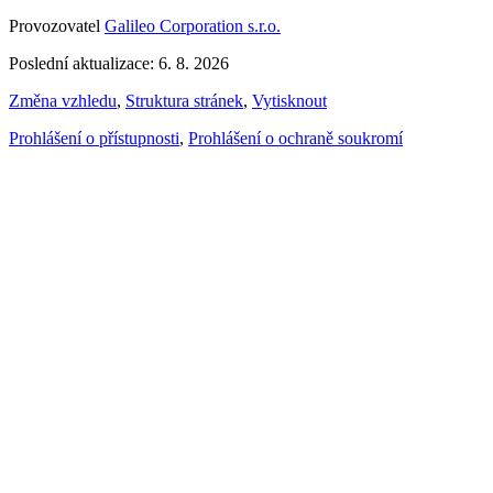
Provozovatel
Galileo Corporation s.r.o.
Poslední aktualizace: 6. 8. 2026
Změna vzhledu
,
Struktura stránek
,
Vytisknout
Prohlášení o přístupnosti
,
Prohlášení o ochraně soukromí