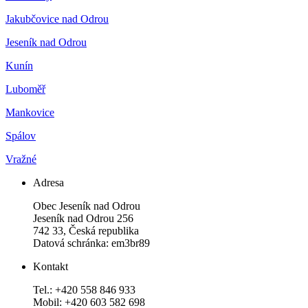
Jakubčovice nad Odrou
Jeseník nad Odrou
Kunín
Luboměř
Mankovice
Spálov
Vražné
Adresa
Obec Jeseník nad Odrou
Jeseník nad Odrou 256
742 33, Česká republika
Datová schránka: em3br89
Kontakt
Tel.: +420 558 846 933
Mobil: +420 603 582 698