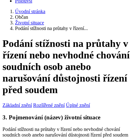
Polouvsí
Úvodní stránka
Občan
Životní situace
Podání stížnosti na průtahy v řízení...
Podání stížnosti na průtahy v
řízení nebo nevhodné chování
soudních osob anebo
narušování důstojnosti řízení
před soudem
Základní znění
Rozšířené znění
Úplné znění
3. Pojmenování (název) životní situace
Podání stížnosti na průtahy v řízení nebo nevhodné chování
soudních osob anebo narušování důstojnosti řízení před soudem