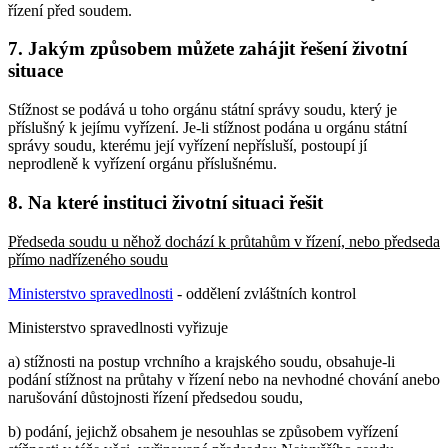
řízení před soudem.
7. Jakým způsobem můžete zahájit řešení životní
situace
Stížnost se podává u toho orgánu státní správy soudu, který je
příslušný k jejímu vyřízení. Je-li stížnost podána u orgánu státní
správy soudu, kterému její vyřízení nepřísluší, postoupí jí
neprodleně k vyřízení orgánu příslušnému.
8. Na které instituci životní situaci řešit
Předseda soudu u něhož dochází k průtahům v řízení, nebo předseda
přímo nadřízeného soudu
Ministerstvo spravedlnosti
- oddělení zvláštních kontrol
Ministerstvo spravedlnosti vyřizuje
a) stížnosti na postup vrchního a krajského soudu, obsahuje-li
podání stížnost na průtahy v řízení nebo na nevhodné chování anebo
narušování důstojnosti řízení předsedou soudu,
b) podání, jejichž obsahem je nesouhlas se způsobem vyřízení