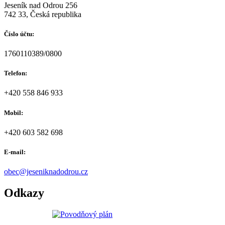
Jeseník nad Odrou 256
742 33, Česká republika
Číslo účtu:
1760110389/0800
Telefon:
+420 558 846 933
Mobil:
+420 603 582 698
E-mail:
obec@jeseniknadodrou.cz
Odkazy