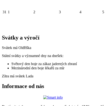
31
1
2
3
4
5
Svátky a výročí
Svátek má
Oldřiška
Státní svátky a významné dny na dnešek:
Světový den boje za zákaz jaderných zbraní
Mezinárodní den boje lékařů za mír
Zítra má svátek
Lada
Informace od nás