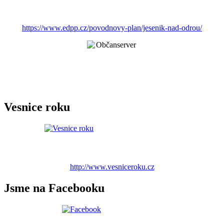
https://www.edpp.cz/povodnovy-plan/jesenik-nad-odrou/
Vesnice roku
http://www.vesniceroku.cz
Jsme na Facebooku