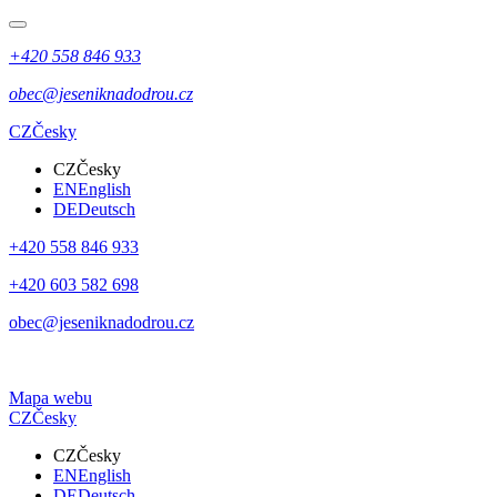
+420 558 846 933
obec@jeseniknadodrou.cz
CZ
Česky
CZ
Česky
EN
English
DE
Deutsch
+420 558 846 933
+420 603 582 698
obec@jeseniknadodrou.cz
Mapa webu
CZ
Česky
CZ
Česky
EN
English
DE
Deutsch