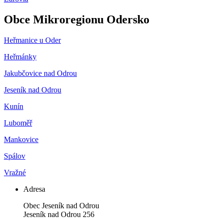
Obce Mikroregionu Odersko
Heřmanice u Oder
Heřmánky
Jakubčovice nad Odrou
Jeseník nad Odrou
Kunín
Luboměř
Mankovice
Spálov
Vražné
Adresa
Obec Jeseník nad Odrou
Jeseník nad Odrou 256