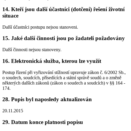
14. Kteří jsou další účastníci (dotčení) řešení životní
situace
Další účastníci postupu nejsou stanoveni.
15. Jaké další činnosti jsou po žadateli požadovány
Další činnosti nejsou stanoveny.
16. Elektronická služba, kterou lze využít
Postup řízení při vyřizování stížností upravuje zákon č. 6/2002 Sb.,
o soudech, soudcích, přísedících a státní správě soudů a o změně
některých dalších zákonů (zákon o soudech a soudcích) v §§ 164 -
174.
28. Popis byl naposledy aktualizován
20.11.2015
29. Datum konce platnosti popisu