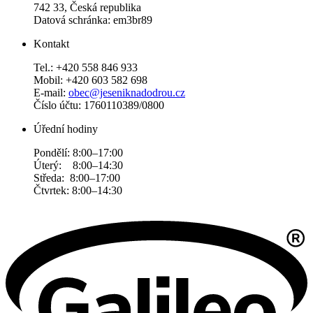
742 33, Česká republika
Datová schránka: em3br89
Kontakt
Tel.: +420 558 846 933
Mobil: +420 603 582 698
E-mail:
obec@jeseniknadodrou.cz
Číslo účtu: 1760110389/0800
Úřední hodiny
Pondělí: 8:00–17:00
Úterý: 8:00–14:30
Středa: 8:00–17:00
Čtvrtek: 8:00–14:30