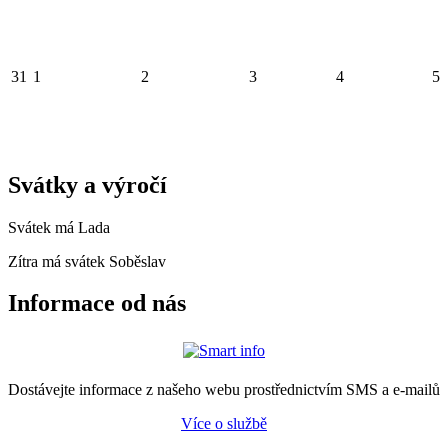
31
1
2
3
4
5
Svátky a výročí
Svátek má
Lada
Zítra má svátek
Soběslav
Informace od nás
Dostávejte informace z našeho webu prostřednictvím SMS a e-mailů
Více o službě