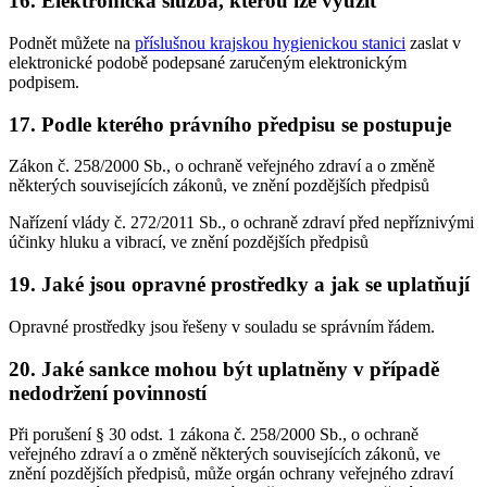
16. Elektronická služba, kterou lze využít
Podnět můžete na
příslušnou krajskou hygienickou stanici
zaslat v
elektronické podobě podepsané zaručeným elektronickým
podpisem.
17. Podle kterého právního předpisu se postupuje
Zákon č. 258/2000 Sb., o ochraně veřejného zdraví a o změně
některých souvisejících zákonů, ve znění pozdějších předpisů
Nařízení vlády č. 272/2011 Sb., o ochraně zdraví před nepříznivými
účinky hluku a vibrací, ve znění pozdějších předpisů
19. Jaké jsou opravné prostředky a jak se uplatňují
Opravné prostředky jsou řešeny v souladu se správním řádem.
20. Jaké sankce mohou být uplatněny v případě
nedodržení povinností
Při porušení § 30 odst. 1 zákona č. 258/2000 Sb., o ochraně
veřejného zdraví a o změně některých souvisejících zákonů, ve
znění pozdějších předpisů, může orgán ochrany veřejného zdraví