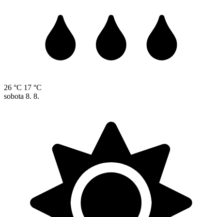
26 °C
17 °C
sobota
8. 8.