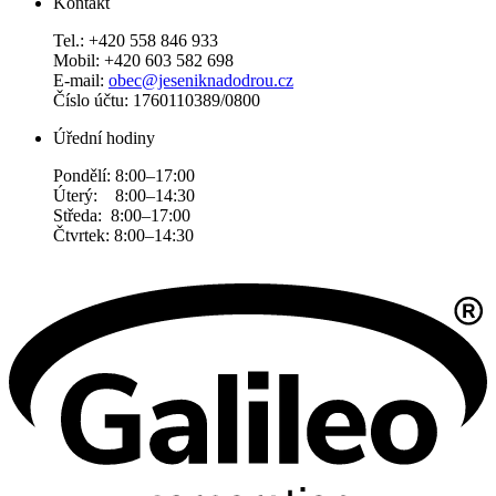
Kontakt
Tel.: +420 558 846 933
Mobil: +420 603 582 698
E-mail:
obec@jeseniknadodrou.cz
Číslo účtu: 1760110389/0800
Úřední hodiny
Pondělí: 8:00–17:00
Úterý: 8:00–14:30
Středa: 8:00–17:00
Čtvrtek: 8:00–14:30