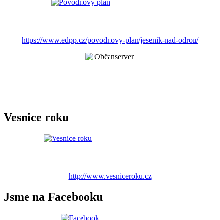
https://www.edpp.cz/povodnovy-plan/jesenik-nad-odrou/
Vesnice roku
http://www.vesniceroku.cz
Jsme na Facebooku