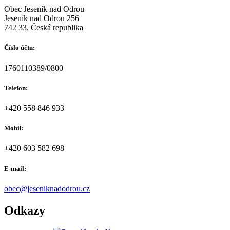
Obec Jeseník nad Odrou
Jeseník nad Odrou 256
742 33, Česká republika
Číslo účtu:
1760110389/0800
Telefon:
+420 558 846 933
Mobil:
+420 603 582 698
E-mail:
obec@jeseniknadodrou.cz
Odkazy