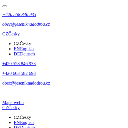
+420 558 846 933
obec@jeseniknadodrou.cz
CZ
Česky
CZ
Česky
EN
English
DE
Deutsch
+420 558 846 933
+420 603 582 698
obec@jeseniknadodrou.cz
Mapa webu
CZ
Česky
CZ
Česky
EN
English
DE
Deutsch