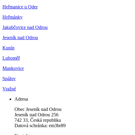
Heřmanice u Oder
Heřmánky
Jakubčovice nad Odrou
Jeseník nad Odrou
Kunín
Luboměř
Mankovice
Spálov
Vražné
Adresa
Obec Jeseník nad Odrou
Jeseník nad Odrou 256
742 33, Česká republika
Datová schránka: em3br89