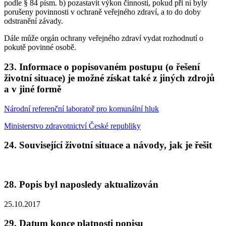
podle § 84 písm. b) pozastavit výkon činnosti, pokud při ní byly
porušeny povinnosti v ochraně veřejného zdraví, a to do doby
odstranění závady.
Dále může orgán ochrany veřejného zdraví vydat rozhodnutí o
pokutě povinné osobě.
23. Informace o popisovaném postupu (o řešení
životní situace) je možné získat také z jiných zdrojů
a v jiné formě
Národní referenční laboratoř pro komunální hluk
Ministerstvo zdravotnictví České republiky
24. Související životní situace a návody, jak je řešit
28. Popis byl naposledy aktualizován
25.10.2017
29. Datum konce platnosti popisu