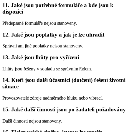
11. Jaké jsou potřebné formuláře a kde jsou k
dispozici
Předepsané formuláře nejsou stanoveny.
12. Jaké jsou poplatky a jak je lze uhradit
Správní ani jiné poplatky nejsou stanoveny.
13. Jaké jsou lhůty pro vyřízení
Lhůty jsou řešeny v souladu se správním řádem.
14. Kteří jsou další účastníci (dotčení) řešení životní
situace
Provozovatelé zdroje nadměrného hluku nebo vibrací.
15. Jaké další činnosti jsou po žadateli požadovány
Další činnosti nejsou stanoveny.