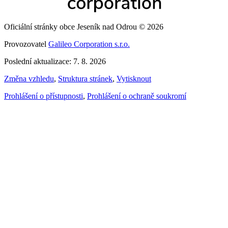
Oficiální stránky obce Jeseník nad Odrou © 2026
Provozovatel
Galileo Corporation s.r.o.
Poslední aktualizace: 7. 8. 2026
Změna vzhledu
,
Struktura stránek
,
Vytisknout
Prohlášení o přístupnosti
,
Prohlášení o ochraně soukromí