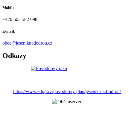
Mobil:
+420 603 582 698
E-mail:
obec@jeseniknadodrou.cz
Odkazy
https://www.edpp.cz/povodnovy-plan/jesenik-nad-odrou/