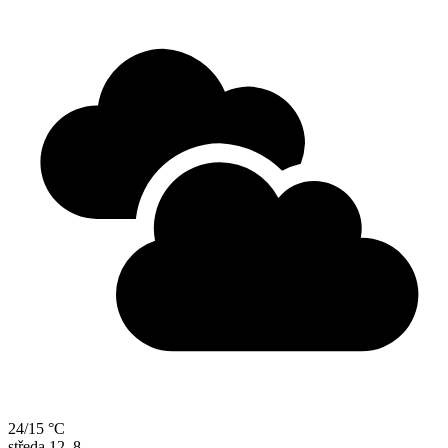
24/15 °C
středa
12. 8.