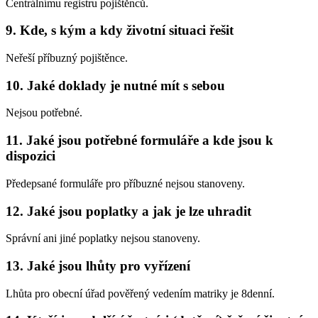
Centrálnímu registru pojištěnců.
9. Kde, s kým a kdy životní situaci řešit
Neřeší příbuzný pojištěnce.
10. Jaké doklady je nutné mít s sebou
Nejsou potřebné.
11. Jaké jsou potřebné formuláře a kde jsou k
dispozici
Předepsané formuláře pro příbuzné nejsou stanoveny.
12. Jaké jsou poplatky a jak je lze uhradit
Správní ani jiné poplatky nejsou stanoveny.
13. Jaké jsou lhůty pro vyřízení
Lhůta pro obecní úřad pověřený vedením matriky je 8denní.