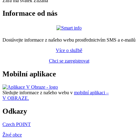
Zítra má svátek
Zuzana
Informace od nás
Dostávejte informace z našeho webu prostřednictvím SMS a e-mailů
Více o službě
Chci se zaregistrovat
Mobilní aplikace
Sledujte informace z našeho webu v
mobilní aplikaci –
V OBRAZE.
Odkazy
Czech POINT
Živé obce