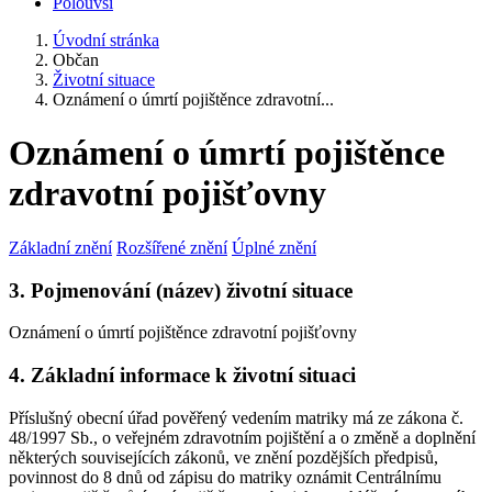
Polouvsí
Úvodní stránka
Občan
Životní situace
Oznámení o úmrtí pojištěnce zdravotní...
Oznámení o úmrtí pojištěnce
zdravotní pojišťovny
Základní znění
Rozšířené znění
Úplné znění
3. Pojmenování (název) životní situace
Oznámení o úmrtí pojištěnce zdravotní pojišťovny
4. Základní informace k životní situaci
Příslušný obecní úřad pověřený vedením matriky má ze zákona č.
48/1997 Sb., o veřejném zdravotním pojištění a o změně a doplnění
některých souvisejících zákonů, ve znění pozdějších předpisů,
povinnost do 8 dnů od zápisu do matriky oznámit Centrálnímu