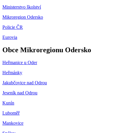
Ministerstvo školství
Mikroregion Odersko
Policie ČR
Eurovia
Obce Mikroregionu Odersko
Heřmanice u Oder
Heřmánky
Jakubčovice nad Odrou
Jeseník nad Odrou
Kunín
Luboměř
Mankovice