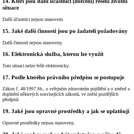
14. Kteří jsou další účastníci (dotčení) řešení životní
situace
Další účastníci nejsou stanoveni.
15. Jaké další činnosti jsou po žadateli požadovány
Další činnosti nejsou stanoveny.
16. Elektronická služba, kterou lze využít
Tuto situaci nelze řešit elektronicky.
17. Podle kterého právního předpisu se postupuje
Zákon č. 48/1997 Sb., o veřejném zdravotním pojištění a o změně a
doplnění některých souvisejících zákonů, ve znění pozdějších
předpisů
19. Jaké jsou opravné prostředky a jak se uplatňují
Opravné prostředky nejsou stanoveny.