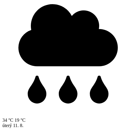
34 °C
19 °C
úterý
11. 8.