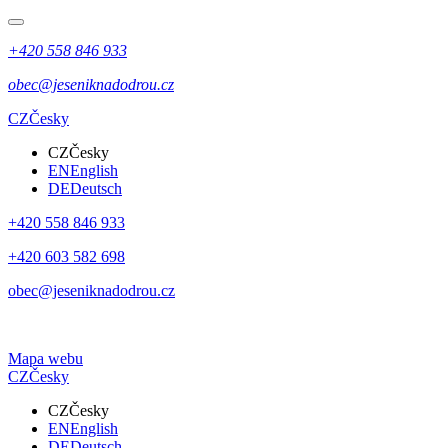
+420 558 846 933
obec@jeseniknadodrou.cz
CZ
Česky
CZ
Česky
EN
English
DE
Deutsch
+420 558 846 933
+420 603 582 698
obec@jeseniknadodrou.cz
Mapa webu
CZ
Česky
CZ
Česky
EN
English
DE
Deutsch