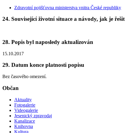
Zdravotní pojišťovna ministerstva vnitra České republiky
24. Související životní situace a návody, jak je řešit
28. Popis byl naposledy aktualizován
15.10.2017
29. Datum konce platnosti popisu
Bez časového omezení.
Občan
Aktuality
Fotogalerie
Videogalerie
Jesenický zpravodaj
Kanalizace
Knihovna
Kultura