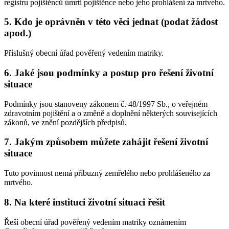
registru pojištěnců úmrtí pojištěnce nebo jeho prohlášení za mrtvého.
5. Kdo je oprávněn v této věci jednat (podat žádost
apod.)
Příslušný obecní úřad pověřený vedením matriky.
6. Jaké jsou podmínky a postup pro řešení životní
situace
Podmínky jsou stanoveny zákonem č. 48/1997 Sb., o veřejném
zdravotním pojištění a o změně a doplnění některých souvisejících
zákonů, ve znění pozdějších předpisů.
7. Jakým způsobem můžete zahájit řešení životní
situace
Tuto povinnost nemá příbuzný zemřelého nebo prohlášeného za
mrtvého.
8. Na které instituci životní situaci řešit
Řeší obecní úřad pověřený vedením matriky oznámením