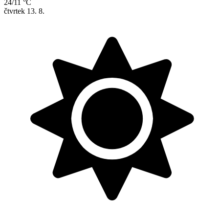
24/11 °C
čtvrtek
13. 8.