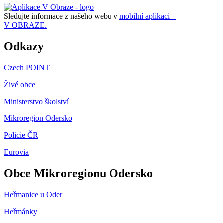
Sledujte informace z našeho webu v
mobilní aplikaci –
V OBRAZE.
Odkazy
Czech POINT
Živé obce
Ministerstvo školství
Mikroregion Odersko
Policie ČR
Eurovia
Obce Mikroregionu Odersko
Heřmanice u Oder
Heřmánky