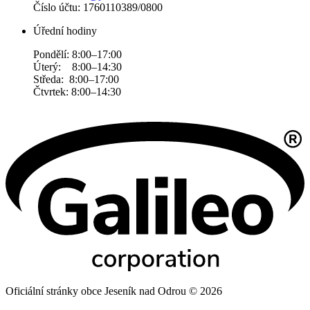
Číslo účtu: 1760110389/0800
Úřední hodiny
Pondělí: 8:00–17:00
Úterý: 8:00–14:30
Středa: 8:00–17:00
Čtvrtek: 8:00–14:30
Oficiální stránky obce Jeseník nad Odrou © 2026