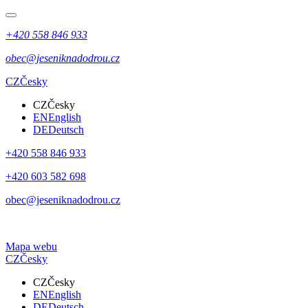
+420 558 846 933
obec@jeseniknadodrou.cz
CZ
Česky
CZ
Česky
EN
English
DE
Deutsch
+420 558 846 933
+420 603 582 698
obec@jeseniknadodrou.cz
Mapa webu
CZ
Česky
CZ
Česky
EN
English
DE
Deutsch