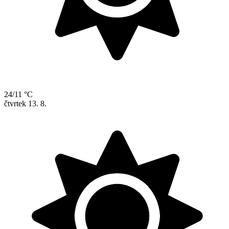
24/11 °C
čtvrtek
13. 8.