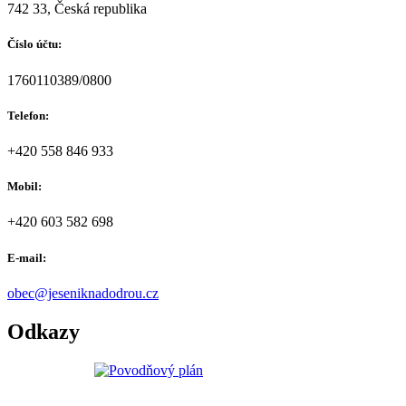
742 33, Česká republika
Číslo účtu:
1760110389/0800
Telefon:
+420 558 846 933
Mobil:
+420 603 582 698
E-mail:
obec@jeseniknadodrou.cz
Odkazy