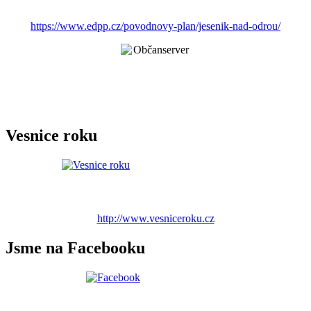
https://www.edpp.cz/povodnovy-plan/jesenik-nad-odrou/
Vesnice roku
http://www.vesniceroku.cz
Jsme na Facebooku