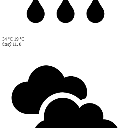
34 °C
19 °C
úterý
11. 8.