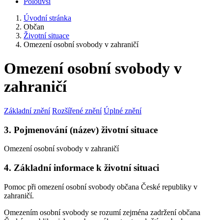
Polouvsí
Úvodní stránka
Občan
Životní situace
Omezení osobní svobody v zahraničí
Omezení osobní svobody v
zahraničí
Základní znění
Rozšířené znění
Úplné znění
3. Pojmenování (název) životní situace
Omezení osobní svobody v zahraničí
4. Základní informace k životní situaci
Pomoc při omezení osobní svobody občana České republiky v
zahraničí.
Omezením osobní svobody se rozumí zejména zadržení občana