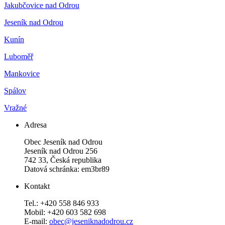
Jakubčovice nad Odrou
Jeseník nad Odrou
Kunín
Luboměř
Mankovice
Spálov
Vražné
Adresa
Obec Jeseník nad Odrou
Jeseník nad Odrou 256
742 33, Česká republika
Datová schránka: em3br89
Kontakt
Tel.: +420 558 846 933
Mobil: +420 603 582 698
E-mail:
obec@jeseniknadodrou.cz