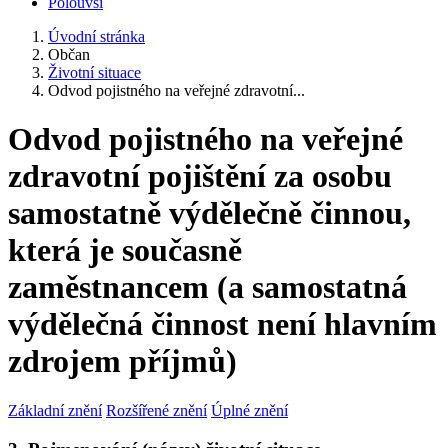
Polouvsí
Úvodní stránka
Občan
Životní situace
Odvod pojistného na veřejné zdravotní...
Odvod pojistného na veřejné
zdravotní pojištění za osobu
samostatně výdělečně činnou,
která je současně
zaměstnancem (a samostatná
výdělečná činnost není hlavním
zdrojem příjmů)
Základní znění
Rozšířené znění
Úplné znění