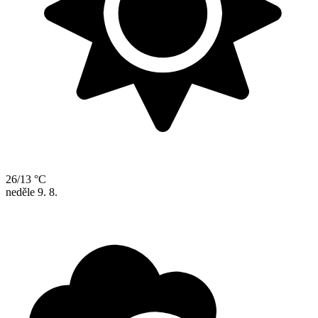
26/13 °C
neděle
9. 8.