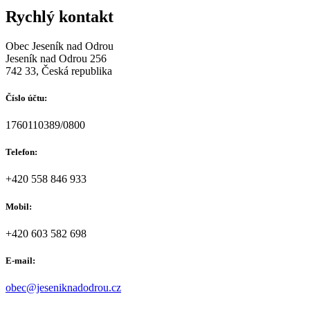
Rychlý kontakt
Obec Jeseník nad Odrou
Jeseník nad Odrou 256
742 33, Česká republika
Číslo účtu:
1760110389/0800
Telefon:
+420 558 846 933
Mobil:
+420 603 582 698
E-mail:
obec@jeseniknadodrou.cz