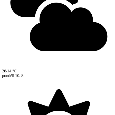
28/14 °C
pondělí
10. 8.