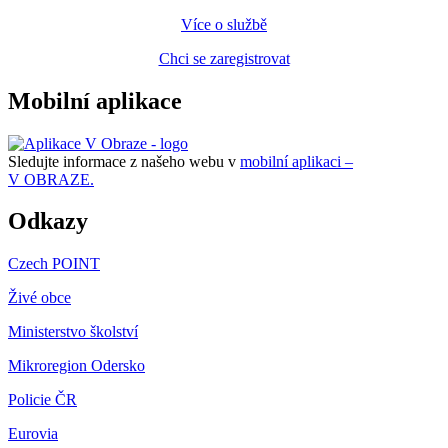
Více o službě
Chci se zaregistrovat
Mobilní aplikace
Sledujte informace z našeho webu v
mobilní aplikaci –
V OBRAZE.
Odkazy
Czech POINT
Živé obce
Ministerstvo školství
Mikroregion Odersko
Policie ČR
Eurovia