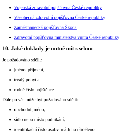
Vojenská zdravotní pojišťovna České republiky
Všeobecná zdravotní pojišťovna České republiky
Zaměstnanecká pojišťovna Škoda
Zdravotní pojišťovna ministerstva vnitra České republiky
10. Jaké doklady je nutné mít s sebou
Je požadováno sdělit:
jméno, příjmení,
trvalý pobyt a
rodné číslo pojištěnce.
Dále po vás může být požadováno sdělit:
obchodní jméno,
sídlo nebo místo podnikání,
identifikační číslo osoby, má-li ho přiděleno.