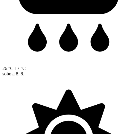
26 °C
17 °C
sobota
8. 8.