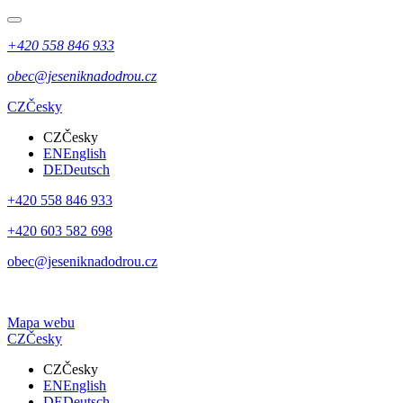
+420 558 846 933
obec@jeseniknadodrou.cz
CZ
Česky
CZ
Česky
EN
English
DE
Deutsch
+420 558 846 933
+420 603 582 698
obec@jeseniknadodrou.cz
Mapa webu
CZ
Česky
CZ
Česky
EN
English
DE
Deutsch