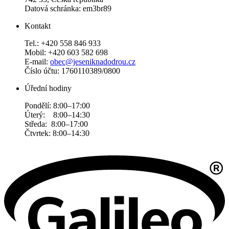
Datová schránka: em3br89
Kontakt
Tel.: +420 558 846 933
Mobil: +420 603 582 698
E-mail:
obec@jeseniknadodrou.cz
Číslo účtu: 1760110389/0800
Úřední hodiny
Pondělí: 8:00–17:00
Úterý: 8:00–14:30
Středa: 8:00–17:00
Čtvrtek: 8:00–14:30