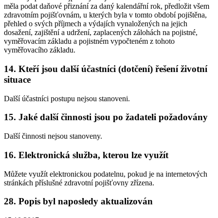
měla podat daňové přiznání za daný kalendářní rok, předložit všem
zdravotním pojišťovnám, u kterých byla v tomto období pojištěna,
přehled o svých příjmech a výdajích vynaložených na jejich
dosažení, zajištění a udržení, zaplacených zálohách na pojistné,
vyměřovacím základu a pojistném vypočteném z tohoto
vyměřovacího základu.
14. Kteří jsou další účastníci (dotčení) řešení životní
situace
Další účastníci postupu nejsou stanoveni.
15. Jaké další činnosti jsou po žadateli požadovány
Další činnosti nejsou stanoveny.
16. Elektronická služba, kterou lze využít
Můžete využít elektronickou podatelnu, pokud je na internetových
stránkách příslušné zdravotní pojišťovny zřízena.
28. Popis byl naposledy aktualizován