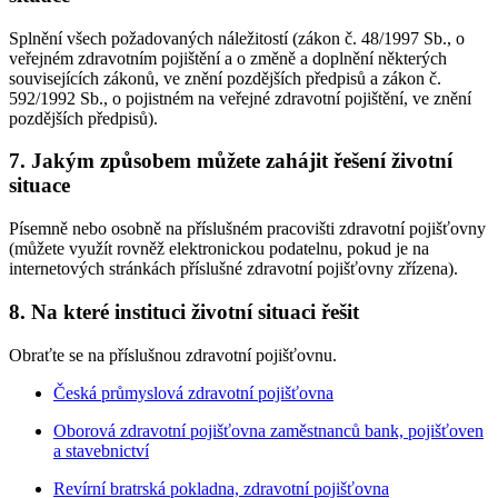
Splnění všech požadovaných náležitostí (zákon č. 48/1997 Sb., o
veřejném zdravotním pojištění a o změně a doplnění některých
souvisejících zákonů, ve znění pozdějších předpisů a zákon č.
592/1992 Sb., o pojistném na veřejné zdravotní pojištění, ve znění
pozdějších předpisů).
7. Jakým způsobem můžete zahájit řešení životní
situace
Písemně nebo osobně na příslušném pracovišti zdravotní pojišťovny
(můžete využít rovněž elektronickou podatelnu, pokud je na
internetových stránkách příslušné zdravotní pojišťovny zřízena).
8. Na které instituci životní situaci řešit
Obraťte se na příslušnou zdravotní pojišťovnu.
Česká průmyslová zdravotní pojišťovna
Oborová zdravotní pojišťovna zaměstnanců bank, pojišťoven
a stavebnictví
Revírní bratrská pokladna, zdravotní pojišťovna