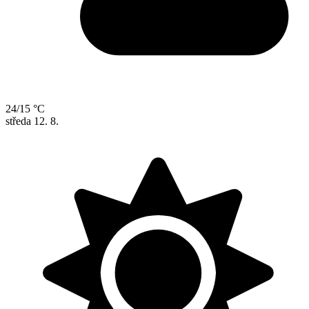
24/15 °C
středa
12. 8.