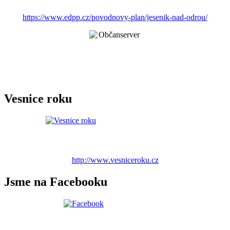
https://www.edpp.cz/povodnovy-plan/jesenik-nad-odrou/
Vesnice roku
http://www.vesniceroku.cz
Jsme na Facebooku