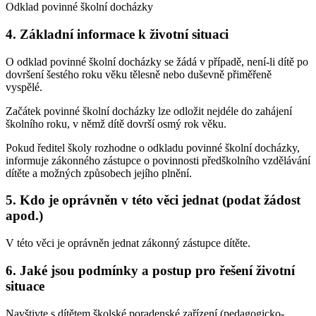
Odklad povinné školní docházky
4. Základní informace k životní situaci
O odklad povinné školní docházky se žádá v případě, není-li dítě po
dovršení šestého roku věku tělesně nebo duševně přiměřeně
vyspělé.
Začátek povinné školní docházky lze odložit nejdéle do zahájení
školního roku, v němž dítě dovrší osmý rok věku.
Pokud ředitel školy rozhodne o odkladu povinné školní docházky,
informuje zákonného zástupce o povinnosti předškolního vzdělávání
dítěte a možných způsobech jejího plnění.
5. Kdo je oprávněn v této věci jednat (podat žádost
apod.)
V této věci je oprávněn jednat zákonný zástupce dítěte.
6. Jaké jsou podmínky a postup pro řešení životní
situace
Navštivte s dítětem školské poradenské zařízení (pedagogicko-