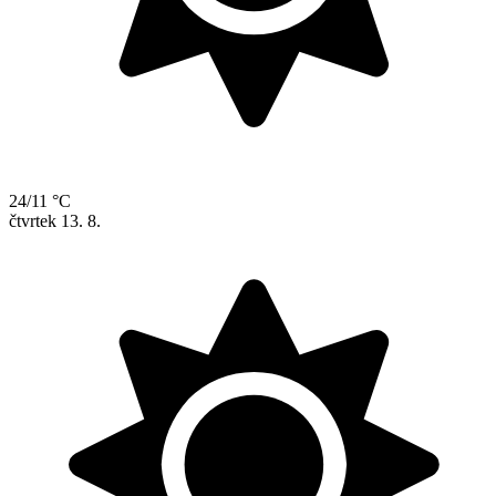
24/11 °C
čtvrtek
13. 8.