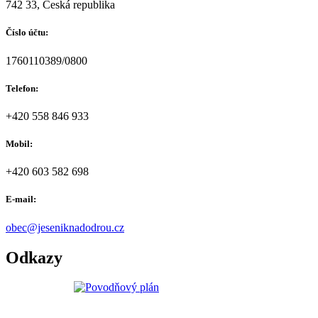
742 33, Česká republika
Číslo účtu:
1760110389/0800
Telefon:
+420 558 846 933
Mobil:
+420 603 582 698
E-mail:
obec@jeseniknadodrou.cz
Odkazy