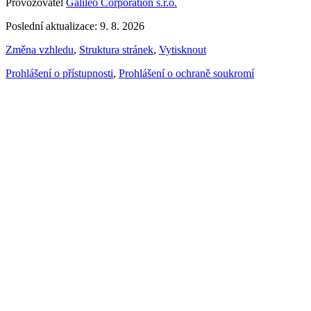
Provozovatel
Galileo Corporation s.r.o.
Poslední aktualizace: 9. 8. 2026
Změna vzhledu
,
Struktura stránek
,
Vytisknout
Prohlášení o přístupnosti
,
Prohlášení o ochraně soukromí