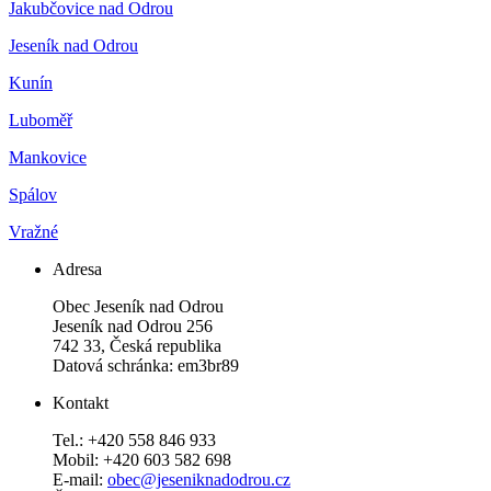
Jakubčovice nad Odrou
Jeseník nad Odrou
Kunín
Luboměř
Mankovice
Spálov
Vražné
Adresa
Obec Jeseník nad Odrou
Jeseník nad Odrou 256
742 33, Česká republika
Datová schránka: em3br89
Kontakt
Tel.: +420 558 846 933
Mobil: +420 603 582 698
E-mail:
obec@jeseniknadodrou.cz