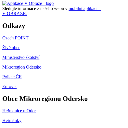
Sledujte informace z našeho webu v
mobilní aplikaci –
V OBRAZE.
Odkazy
Czech POINT
Živé obce
Ministerstvo školství
Mikroregion Odersko
Policie ČR
Eurovia
Obce Mikroregionu Odersko
Heřmanice u Oder
Heřmánky