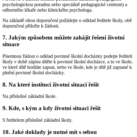
psychologickou poradnu nebo speciálně pedagogické centrum) a
odborného lékaře nebo klinického psychologa.
Na základě obou doporučení požádejte o odklad ředitele školy, obě
doporučení přiložte k žádosti.
7. Jakým způsobem můžete zahájit řešení životní
situace
Písemnou žádost o odklad povinné školní docházky podejte řediteli
školy v době zápisu dítěte k povinné školní docházce, a to ve škole,
ve které dítě hodláte zapsat, nebo ve škole, kde je dítě již zapsané k
plnění povinné školní docházky.
8. Na které instituci životní situaci řešit
Na příslušné základní škole.
9. Kde, s kým a kdy životní situaci řešit
S ředitelem příslušné základní školy.
10. Jaké doklady je nutné mít s sebou