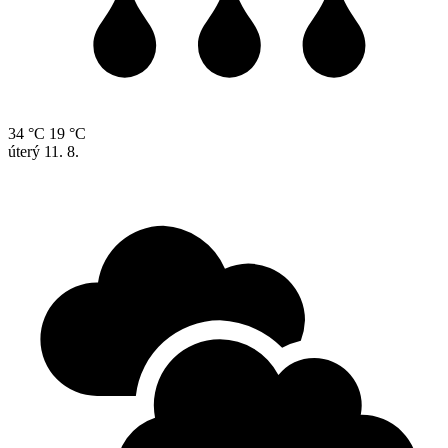
34 °C
19 °C
úterý
11. 8.