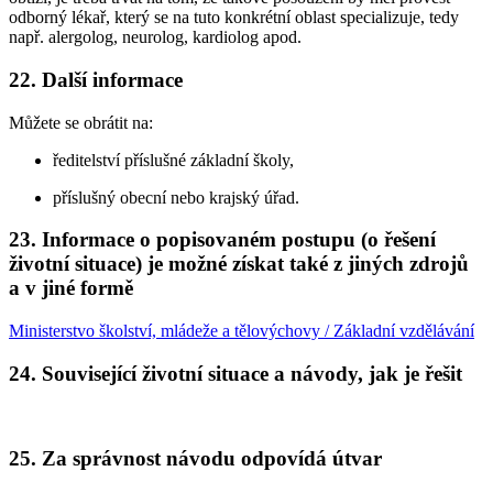
odborný lékař, který se na tuto konkrétní oblast specializuje, tedy
např. alergolog, neurolog, kardiolog apod.
22. Další informace
Můžete se obrátit na:
ředitelství příslušné základní školy,
příslušný obecní nebo krajský úřad.
23. Informace o popisovaném postupu (o řešení
životní situace) je možné získat také z jiných zdrojů
a v jiné formě
Ministerstvo školství, mládeže a tělovýchovy / Základní vzdělávání
24. Související životní situace a návody, jak je řešit
25. Za správnost návodu odpovídá útvar