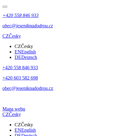
+420 558 846 933
obec@jeseniknadodrou.cz
CZ
Česky
CZ
Česky
EN
English
DE
Deutsch
+420 558 846 933
+420 603 582 698
obec@jeseniknadodrou.cz
Mapa webu
CZ
Česky
CZ
Česky
EN
English
DE
Deutsch