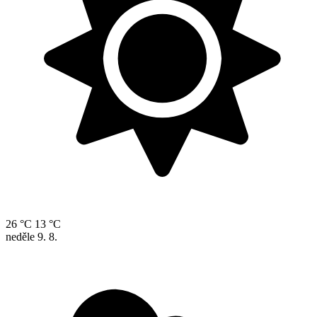
26 °C
13 °C
neděle
9. 8.