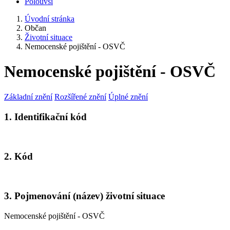
Polouvsí
Úvodní stránka
Občan
Životní situace
Nemocenské pojištění - OSVČ
Nemocenské pojištění - OSVČ
Základní znění
Rozšířené znění
Úplné znění
1. Identifikační kód
2. Kód
3. Pojmenování (název) životní situace
Nemocenské pojištění - OSVČ