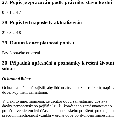
27. Popis je zpracován podle právního stavu ke dni
01.01.2017
28. Popis byl naposledy aktualizován
21.03.2018
29. Datum konce platnosti popisu
Bez časového omezení.
30. Případná upřesnění a poznámky k řešení životní
situace
Ochranná lhůta
:
Ochranná lhůta má zajistit, aby lidé nezůstali bez prostředků, např. v
době, kdy mění zaměstnání.
V praxi to např. znamená, že určitou dobu zaměstnanec dostává
dávky nemocenského pojištění z již ukončeného zaměstnaneckého
poměru, ve kterém byl účasten nemocenského pojištění, pokud jeho
pracovní neschopnost vznikla v určité době po skončení zaměstnání.