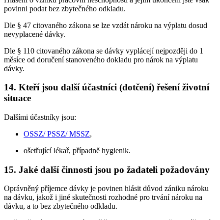
povinni podat bez zbytečného odkladu.
Dle § 47 citovaného zákona se lze vzdát nároku na výplatu dosud
nevyplacené dávky.
Dle § 110 citovaného zákona se dávky vyplácejí nejpozději do 1
měsíce od doručení stanoveného dokladu pro nárok na výplatu
dávky.
14. Kteří jsou další účastníci (dotčení) řešení životní
situace
Dalšími účastníky jsou:
OSSZ/ PSSZ/ MSSZ
,
ošetřující lékař, případně hygienik.
15. Jaké další činnosti jsou po žadateli požadovány
Oprávněný příjemce dávky je povinen hlásit důvod zániku nároku
na dávku, jakož i jiné skutečnosti rozhodné pro trvání nároku na
dávku, a to bez zbytečného odkladu.