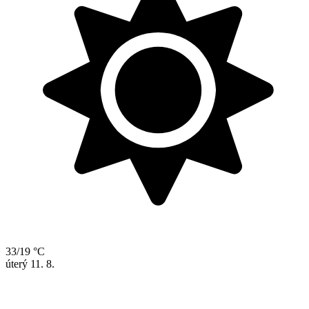
33/19 °C
úterý
11. 8.