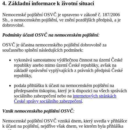
4. Základní informace k životní situaci
Nemocenské pojištění OSVČ je upraveno v zákoně č. 187/2006
Sb., o nemocenském pojištění, ve znění pozdějších předpisů, a je
dobrovolné.
Podmínky účasti OSVČ na nemocenském pojištění
:
OSVČ je účastna nemocenského pojištění dobrovolně za
současného splnění následujících podmínek:
vykonává samostatnou výdělečnou činnost na území České
republiky anebo mimo území České republiky, avšak na
základě oprávnění vyplývajících z právních předpisů České
republiky,
podala přihlášku k účasti na nemocenském pojištění na
předepsaném tiskopisu, který je k dispozici na všech správách
sociálního zabezpečení nebo na
internetových stránkách
České správy sociálního zabezpečení
.
Vznik nemocenského pojištění OSVČ
:
Nemocenské pojištění OSVČ vzniká dnem, který uvedla v přihlášce
k účasti na pojištění, nejdříve však dnem, ve kterém byla přihláška