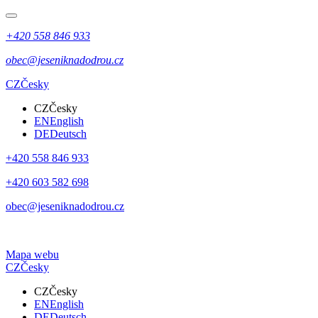
+420 558 846 933
obec@jeseniknadodrou.cz
CZ
Česky
CZ
Česky
EN
English
DE
Deutsch
+420 558 846 933
+420 603 582 698
obec@jeseniknadodrou.cz
Mapa webu
CZ
Česky
CZ
Česky
EN
English
DE
Deutsch