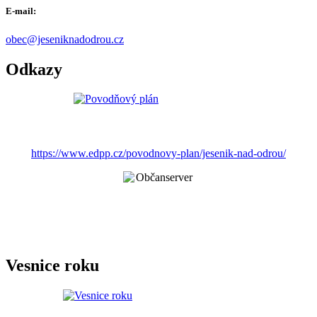
E-mail:
obec@jeseniknadodrou.cz
Odkazy
https://www.edpp.cz/povodnovy-plan/jesenik-nad-odrou/
Vesnice roku