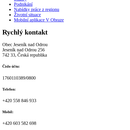
Podnikání
Nabídky práce z regionu
Životní situace
Mobilní aplikace V Obraze
Rychlý kontakt
Obec Jeseník nad Odrou
Jeseník nad Odrou 256
742 33, Česká republika
Číslo účtu:
1760110389/0800
Telefon:
+420 558 846 933
Mobil:
+420 603 582 698