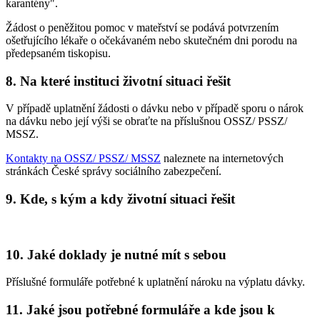
karantény".
Žádost o peněžitou pomoc v mateřství se podává potvrzením
ošetřujícího lékaře o očekávaném nebo skutečném dni porodu na
předepsaném tiskopisu.
8. Na které instituci životní situaci řešit
V případě uplatnění žádosti o dávku nebo v případě sporu o nárok
na dávku nebo její výši se obraťte na příslušnou OSSZ/ PSSZ/
MSSZ.
Kontakty na OSSZ/ PSSZ/ MSSZ
naleznete na internetových
stránkách České správy sociálního zabezpečení.
9. Kde, s kým a kdy životní situaci řešit
10. Jaké doklady je nutné mít s sebou
Příslušné formuláře potřebné k uplatnění nároku na výplatu dávky.
11. Jaké jsou potřebné formuláře a kde jsou k