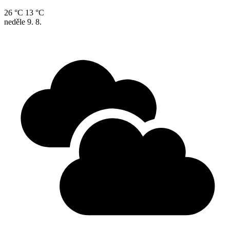
26 °C
13 °C
neděle
9. 8.