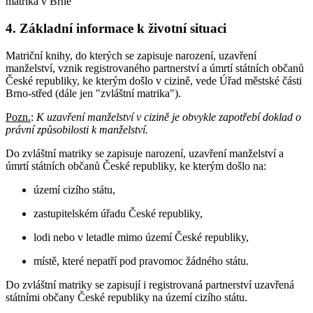
matrika v Brně
4. Základní informace k životní situaci
Matriční knihy, do kterých se zapisuje narození, uzavření
manželství, vznik registrovaného partnerství a úmrtí státních občanů
České republiky, ke kterým došlo v cizině, vede Úřad městské části
Brno-střed (dále jen "zvláštní matrika").
Pozn.
:
K uzavření manželství v cizině je obvykle zapotřebí doklad o
právní způsobilosti k manželství.
Do zvláštní matriky se zapisuje narození, uzavření manželství a
úmrtí státních občanů České republiky, ke kterým došlo na:
území cizího státu,
zastupitelském úřadu České republiky,
lodi nebo v letadle mimo území České republiky,
místě, které nepatří pod pravomoc žádného státu.
Do zvláštní matriky se zapisují i registrovaná partnerství uzavřená
státními občany České republiky na území cizího státu.