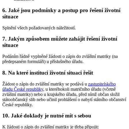
6. Jaké jsou podmínky a postup pro řešení životní
situace
Splnění všech požadovaných náležitostí.
7. Jakým způsobem můžete zahájit řešení životní
situace
Podáním řádně vyplněné žádosti o zápis do zvláštní matriky (na
předepsaném formuláři) u příslušného úřadu.
8. Na které instituci životní situaci řešit
Žádost o zápis do zvláštní matriky se podává u
zastupitelského
úřadu České republiky
, u kteréhokoli matričního úřadu (včetně
zvláštní matriky) nebo u krajského úřadu, před nímž občan složil
státoobčanský slib nebo učinil prohlášení o nabytí státního občanství
České republiky.
10. Jaké doklady je nutné mít s sebou
K žádosti o zápis do zvláštní matriky je třeba připojit: