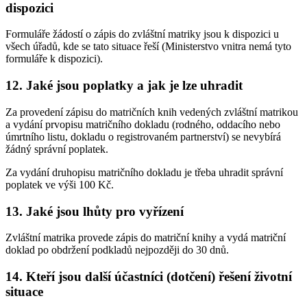
dispozici
Formuláře žádostí o zápis do zvláštní matriky jsou k dispozici u
všech úřadů, kde se tato situace řeší (Ministerstvo vnitra nemá tyto
formuláře k dispozici).
12. Jaké jsou poplatky a jak je lze uhradit
Za provedení zápisu do matričních knih vedených zvláštní matrikou
a vydání prvopisu matričního dokladu (rodného, oddacího nebo
úmrtního listu, dokladu o registrovaném partnerství) se nevybírá
žádný správní poplatek.
Za vydání druhopisu matričního dokladu je třeba uhradit správní
poplatek ve výši 100 Kč.
13. Jaké jsou lhůty pro vyřízení
Zvláštní matrika provede zápis do matriční knihy a vydá matriční
doklad po obdržení podkladů nejpozději do 30 dnů.
14. Kteří jsou další účastníci (dotčení) řešení životní
situace