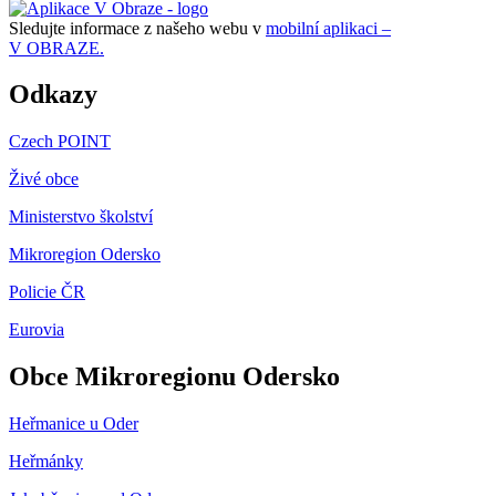
Sledujte informace z našeho webu v
mobilní aplikaci –
V OBRAZE.
Odkazy
Czech POINT
Živé obce
Ministerstvo školství
Mikroregion Odersko
Policie ČR
Eurovia
Obce Mikroregionu Odersko
Heřmanice u Oder
Heřmánky