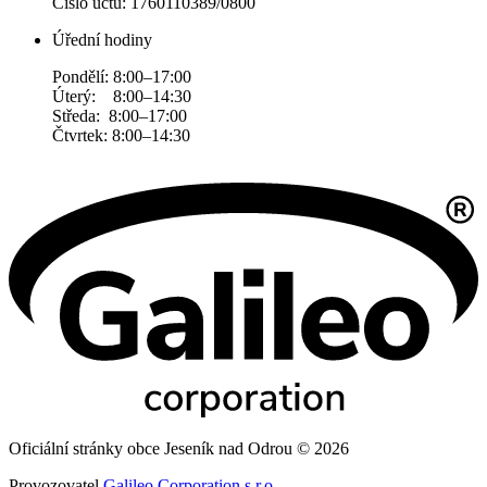
Číslo účtu: 1760110389/0800
Úřední hodiny
Pondělí: 8:00–17:00
Úterý: 8:00–14:30
Středa: 8:00–17:00
Čtvrtek: 8:00–14:30
Oficiální stránky obce Jeseník nad Odrou © 2026
Provozovatel
Galileo Corporation s.r.o.