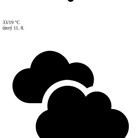
33/19 °C
úterý
11. 8.