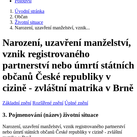
Polouvsí
Úvodní stránka
Občan
Životní situace
Narození, uzavření manželství, vznik...
Narození, uzavření manželství,
vznik registrovaného
partnerství nebo úmrtí státních
občanů České republiky v
cizině - zvláštní matrika v Brně
Základní znění
Rozšířené znění
Úplné znění
3. Pojmenování (název) životní situace
Narození, uzavření manželství, vznik registrovaného partnerství
nebo úmrtí státních občanů České republiky v cizině - zvláštní