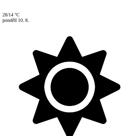
28/14 °C
pondělí
10. 8.