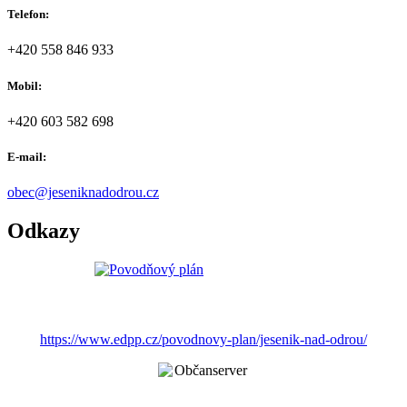
Telefon:
+420 558 846 933
Mobil:
+420 603 582 698
E-mail:
obec@jeseniknadodrou.cz
Odkazy
https://www.edpp.cz/povodnovy-plan/jesenik-nad-odrou/