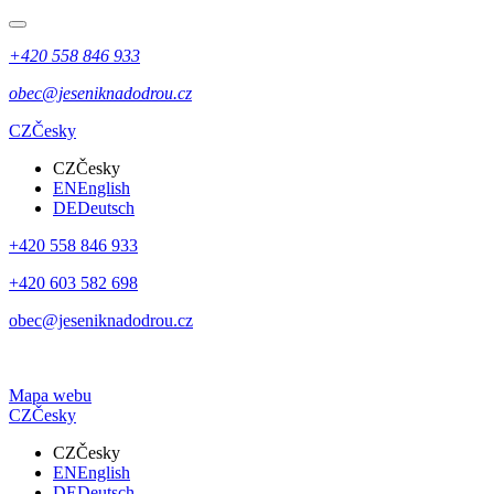
+420 558 846 933
obec@jeseniknadodrou.cz
CZ
Česky
CZ
Česky
EN
English
DE
Deutsch
+420 558 846 933
+420 603 582 698
obec@jeseniknadodrou.cz
Mapa webu
CZ
Česky
CZ
Česky
EN
English
DE
Deutsch