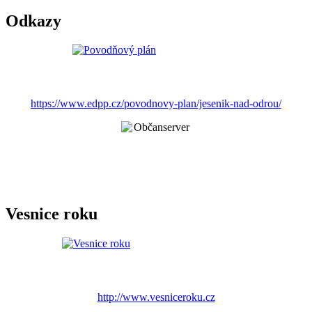
Odkazy
https://www.edpp.cz/povodnovy-plan/jesenik-nad-odrou/
Vesnice roku
http://www.vesniceroku.cz