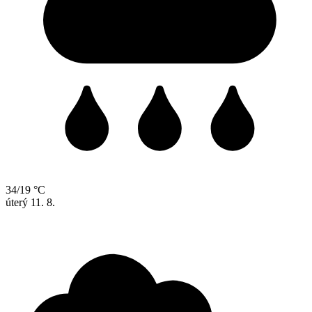
34/19 °C
úterý
11. 8.