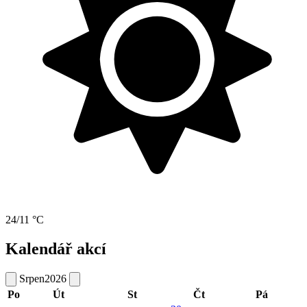
24/11 °C
Kalendář akcí
Srpen
2026
Po
Út
St
Čt
Pá