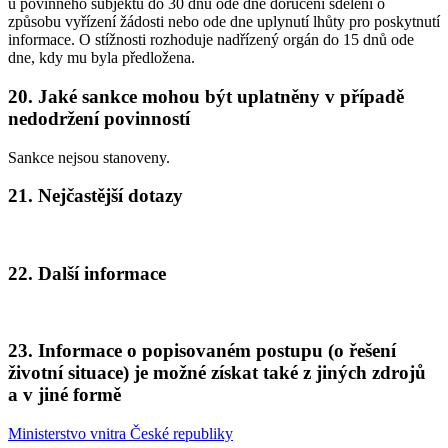
u povinného subjektu do 30 dnů ode dne doručení sdělení o
způsobu vyřízení žádosti nebo ode dne uplynutí lhůty pro poskytnutí
informace. O stížnosti rozhoduje nadřízený orgán do 15 dnů ode
dne, kdy mu byla předložena.
20. Jaké sankce mohou být uplatněny v případě
nedodržení povinností
Sankce nejsou stanoveny.
21. Nejčastější dotazy
22. Další informace
23. Informace o popisovaném postupu (o řešení
životní situace) je možné získat také z jiných zdrojů
a v jiné formě
Ministerstvo vnitra České republiky