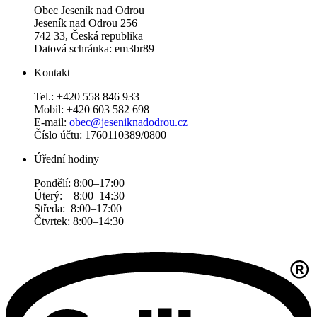
Obec Jeseník nad Odrou
Jeseník nad Odrou 256
742 33, Česká republika
Datová schránka: em3br89
Kontakt
Tel.: +420 558 846 933
Mobil: +420 603 582 698
E-mail:
obec@jeseniknadodrou.cz
Číslo účtu: 1760110389/0800
Úřední hodiny
Pondělí: 8:00–17:00
Úterý: 8:00–14:30
Středa: 8:00–17:00
Čtvrtek: 8:00–14:30