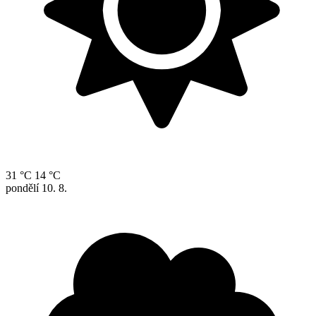
31 °C
14 °C
pondělí
10. 8.