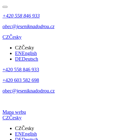
+420 558 846 933
obec@jeseniknadodrou.cz
CZ
Česky
CZ
Česky
EN
English
DE
Deutsch
+420 558 846 933
+420 603 582 698
obec@jeseniknadodrou.cz
Mapa webu
CZ
Česky
CZ
Česky
EN
English
DE
Deutsch