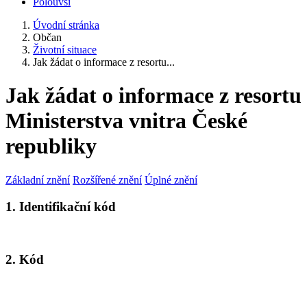
Polouvsí
Úvodní stránka
Občan
Životní situace
Jak žádat o informace z resortu...
Jak žádat o informace z resortu
Ministerstva vnitra České
republiky
Základní znění
Rozšířené znění
Úplné znění
1. Identifikační kód
2. Kód