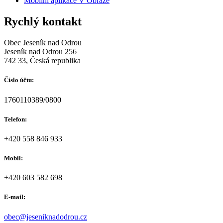
Mobilní aplikace V Obraze
Rychlý kontakt
Obec Jeseník nad Odrou
Jeseník nad Odrou 256
742 33, Česká republika
Číslo účtu:
1760110389/0800
Telefon:
+420 558 846 933
Mobil:
+420 603 582 698
E-mail:
obec@jeseniknadodrou.cz