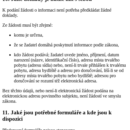
K podání žádosti o informaci není potřeba předkládat žádné
doklady.
Ze žádosti musí být zřejmé:
komu je určena,
že se žadatel domáhá poskytnutí informace podle zákona,
kdo žádost podává; žadatel uvede jméno, příjmení, datum
narození (název, identifikační číslo), adresu místa trvalého
pobytu (adresu sídla) nebo, není-li trvale přihlášen k trvalému
pobytu, adresu bydliště a adresu pro doručování, liší-li se od
adresy místa trvalého pobytu nebo bydliště; adresou pro
doručování se rozumí též elektronická adresa.
Bez těchto údajů, nebo není-li elektronická žádost podána na
elektronickou adresu povinného subjektu, není žádostí ve smyslu
zákona.
11. Jaké jsou potřebné formuláře a kde jsou k
dispozici