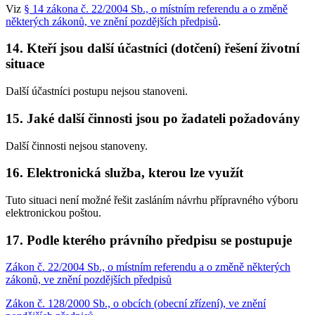
Viz
§ 14 zákona č. 22/2004 Sb., o místním referendu a o změně
některých zákonů, ve znění pozdějších předpisů
.
14. Kteří jsou další účastníci (dotčení) řešení životní
situace
Další účastníci postupu nejsou stanoveni.
15. Jaké další činnosti jsou po žadateli požadovány
Další činnosti nejsou stanoveny.
16. Elektronická služba, kterou lze využít
Tuto situaci není možné řešit zasláním návrhu přípravného výboru
elektronickou poštou.
17. Podle kterého právního předpisu se postupuje
Zákon č. 22/2004 Sb., o místním referendu a o změně některých
zákonů, ve znění pozdějších předpisů
Zákon č. 128/2000 Sb., o obcích (obecní zřízení), ve znění