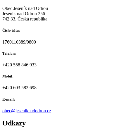
Obec Jeseník nad Odrou
Jeseník nad Odrou 256
742 33, Česká republika
Číslo účtu:
1760110389/0800
Telefon:
+420 558 846 933
Mobil:
+420 603 582 698
E-mail:
obec@jeseniknadodrou.cz
Odkazy