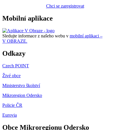
Chci se zaregistrovat
Mobilní aplikace
Sledujte informace z našeho webu v
mobilní aplikaci –
V OBRAZE.
Odkazy
Czech POINT
Živé obce
Ministerstvo školství
Mikroregion Odersko
Policie ČR
Eurovia
Obce Mikroregionu Odersko