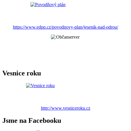
https://www.edpp.cz/povodnovy-plan/jesenik-nad-odrou/
Vesnice roku
http://www.vesniceroku.cz
Jsme na Facebooku