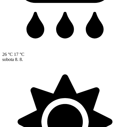
26 °C
17 °C
sobota
8. 8.