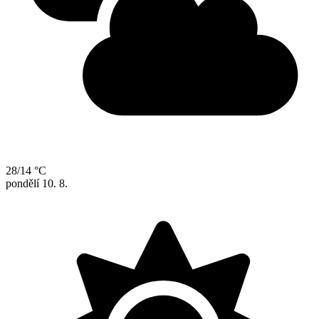
28/14 °C
pondělí
10. 8.