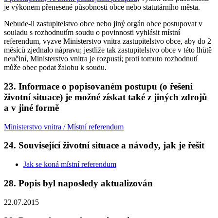
je výkonem přenesené působnosti obce nebo statutárního města.
Nebude-li zastupitelstvo obce nebo jiný orgán obce postupovat v
souladu s rozhodnutím soudu o povinnosti vyhlásit místní
referendum, vyzve Ministerstvo vnitra zastupitelstvo obce, aby do 2
měsíců zjednalo nápravu; jestliže tak zastupitelstvo obce v této lhůtě
neučiní, Ministerstvo vnitra je rozpustí; proti tomuto rozhodnutí
může obec podat žalobu k soudu.
23. Informace o popisovaném postupu (o řešení
životní situace) je možné získat také z jiných zdrojů
a v jiné formě
Ministerstvo vnitra / Místní referendum
24. Související životní situace a návody, jak je řešit
Jak se koná místní referendum
28. Popis byl naposledy aktualizován
22.07.2015