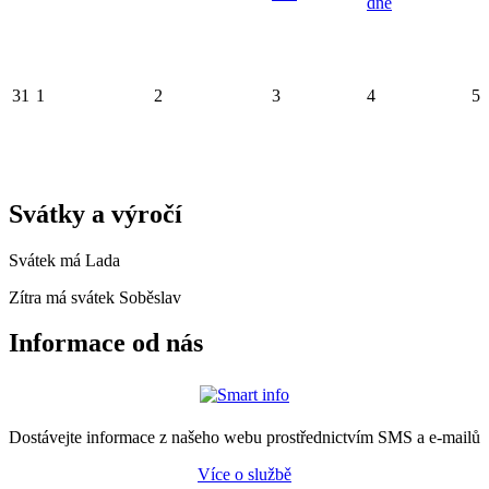
dne
31
1
2
3
4
5
Svátky a výročí
Svátek má
Lada
Zítra má svátek
Soběslav
Informace od nás
Dostávejte informace z našeho webu prostřednictvím SMS a e-mailů
Více o službě