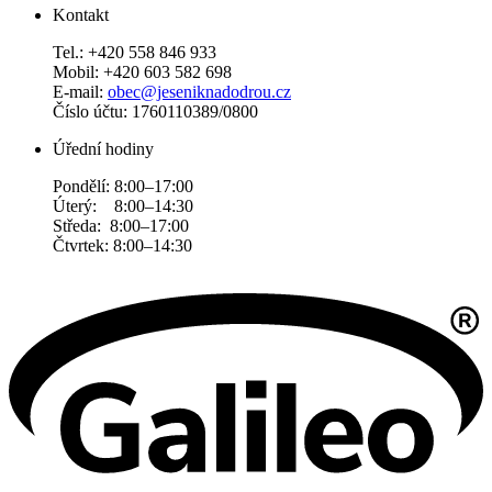
Kontakt
Tel.: +420 558 846 933
Mobil: +420 603 582 698
E-mail:
obec@jeseniknadodrou.cz
Číslo účtu: 1760110389/0800
Úřední hodiny
Pondělí: 8:00–17:00
Úterý: 8:00–14:30
Středa: 8:00–17:00
Čtvrtek: 8:00–14:30