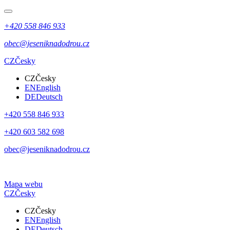
+420 558 846 933
obec@jeseniknadodrou.cz
CZ
Česky
CZ
Česky
EN
English
DE
Deutsch
+420 558 846 933
+420 603 582 698
obec@jeseniknadodrou.cz
Mapa webu
CZ
Česky
CZ
Česky
EN
English
DE
Deutsch