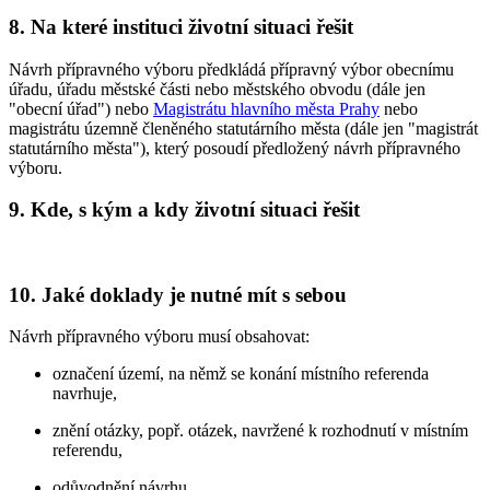
8. Na které instituci životní situaci řešit
Návrh přípravného výboru předkládá přípravný výbor obecnímu
úřadu, úřadu městské části nebo městského obvodu (dále jen
"obecní úřad") nebo
Magistrátu hlavního města Prahy
nebo
magistrátu územně členěného statutárního města (dále jen "magistrát
statutárního města"), který posoudí předložený návrh přípravného
výboru.
9. Kde, s kým a kdy životní situaci řešit
10. Jaké doklady je nutné mít s sebou
Návrh přípravného výboru musí obsahovat:
označení území, na němž se konání místního referenda
navrhuje,
znění otázky, popř. otázek, navržené k rozhodnutí v místním
referendu,
odůvodnění návrhu,